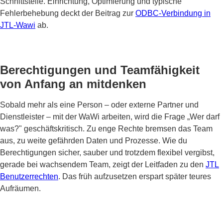
Schnittstelle. Einrichtung, Optimierung und typische
Fehlerbehebung deckt der Beitrag zur
ODBC-Verbindung in
JTL-Wawi
ab.
Berechtigungen und Teamfähigkeit
von Anfang an mitdenken
Sobald mehr als eine Person – oder externe Partner und
Dienstleister – mit der WaWi arbeiten, wird die Frage „Wer darf
was?" geschäftskritisch. Zu enge Rechte bremsen das Team
aus, zu weite gefährden Daten und Prozesse. Wie du
Berechtigungen sicher, sauber und trotzdem flexibel vergibst,
gerade bei wachsendem Team, zeigt der Leitfaden zu den
JTL
Benutzerrechten
. Das früh aufzusetzen erspart später teures
Aufräumen.