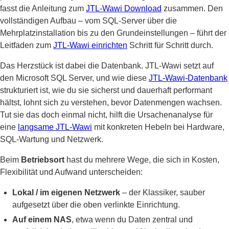
fasst die Anleitung zum
JTL-Wawi Download
zusammen. Den
vollständigen Aufbau – vom SQL-Server über die
Mehrplatzinstallation bis zu den Grundeinstellungen – führt der
Leitfaden zum
JTL-Wawi einrichten
Schritt für Schritt durch.
Das Herzstück ist dabei die Datenbank. JTL-Wawi setzt auf
den Microsoft SQL Server, und wie diese
JTL-Wawi-Datenbank
strukturiert ist, wie du sie sicherst und dauerhaft performant
hältst, lohnt sich zu verstehen, bevor Datenmengen wachsen.
Tut sie das doch einmal nicht, hilft die Ursachenanalyse für
eine
langsame JTL-Wawi
mit konkreten Hebeln bei Hardware,
SQL-Wartung und Netzwerk.
Beim
Betriebsort
hast du mehrere Wege, die sich in Kosten,
Flexibilität und Aufwand unterscheiden:
Lokal / im eigenen Netzwerk
– der Klassiker, sauber
aufgesetzt über die oben verlinkte Einrichtung.
Auf einem NAS
, etwa wenn du Daten zentral und