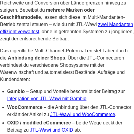
Reichweite und Conversion über Ländergrenzen hinweg zu
steigern. Betreibst du
mehrere Marken oder
Geschäftsmodelle
, lassen sich diese im Multi-Mandanten-
Betrieb zentral steuern – wie du mit JTL-Wawi
zwei Mandanten
effizient verwaltest
, ohne in getrennten Systemen zu jonglieren,
zeigt der entsprechende Beitrag.
Das eigentliche Multi-Channel-Potenzial entsteht aber durch
die
Anbindung deiner Shops
. Über die JTL-Connectoren
verbindest du verschiedene Shopsysteme mit der
Warenwirtschaft und automatisierst Bestände, Aufträge und
Kundendaten:
Gambio
– Setup und Vorteile beschreibt der Beitrag zur
Integration von JTL-Wawi mit Gambio
.
WooCommerce
– die Anbindung über den JTL-Connector
erklärt der Artikel zu
JTL-Wawi und WooCommerce
.
OXID / modified eCommerce
– beide Wege deckt der
Beitrag zu
JTL-Wawi und OXID
ab.