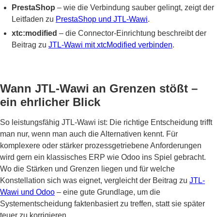
PrestaShop
– wie die Verbindung sauber gelingt, zeigt der
Leitfaden zu
PrestaShop und JTL-Wawi
.
xtc:modified
– die Connector-Einrichtung beschreibt der
Beitrag zu
JTL-Wawi mit xtcModified verbinden
.
Wann JTL-Wawi an Grenzen stößt –
ein ehrlicher Blick
So leistungsfähig JTL-Wawi ist: Die richtige Entscheidung trifft
man nur, wenn man auch die Alternativen kennt. Für
komplexere oder stärker prozessgetriebene Anforderungen
wird gern ein klassisches ERP wie Odoo ins Spiel gebracht.
Wo die Stärken und Grenzen liegen und für welche
Konstellation sich was eignet, vergleicht der Beitrag zu
JTL-
Wawi und Odoo
– eine gute Grundlage, um die
Systementscheidung faktenbasiert zu treffen, statt sie später
teuer zu korrigieren.