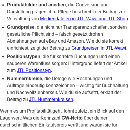
Produktbilder und -medien
, die Conversion und
Darstellung prägen: ihre Pflege beschreibt der Beitrag zur
Verwaltung von
Mediendateien in JTL-Wawi und JTL-Shop
.
Grundpreise
, die nicht nur Transparenz schaffen, sondern
gesetzliche Pflicht sind – falsch gesetzt drohen
Abmahnungen auf eBay und Amazon. Wie du sie korrekt
einrichtest, zeigt der Beitrag zu
Grundpreisen in JTL-Wawi
.
Positionstypen
, die für korrekte Buchungen und einen
sauberen Warenfluss sorgen: Hintergrund liefert der Artikel
zum
JTL Positionstyp
.
Nummernkreise
, die Belege wie Rechnungen und
Aufträge eindeutig kennzeichnen – wichtig für Buchhaltung
und Nachvollziehbarkeit. Wie du sie aufsetzt, erklärt der
Beitrag zu
JTL Nummernkreisen
.
Wenn es um Profitabilität geht, lohnt zuletzt ein Blick auf den
Lagerwert: Was die Kennzahl
GW-Netto
über deinen
durchschnittlichen Einkaufspreis verrät und warum sie für