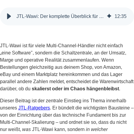
JTL-Wawi: Der komplette Überblick für wachstumsorientierte Onlinehändler
12
:
35
JTL-Wawi ist für viele Multi-Channel-Händler nicht einfach
„eine Software", sondern die Schaltzentrale, an der Umsatz,
Marge und operative Realität zusammenlaufen. Wenn
Bestellungen gleichzeitig aus deinem Shop, von Amazon,
eBay und einem Marktplatz hereinkommen und das Lager
parallel andere Zahlen meldet, entscheidet die Warenwirtschaft
darüber, ob du
skalierst oder im Chaos hängenbleibst
.
Dieser Beitrag ist der zentrale Einstieg ins Thema innerhalb
unseres
JTL-Ratgebers
. Er bündelt die wichtigsten Bausteine –
von der Einrichtung über das technische Fundament bis zur
Multi-Channel-Skalierung – und ordnet sie so, dass du nicht
nur weißt,
was
JTL-Wawi kann, sondern
in welcher