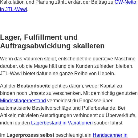
Kalkulation und Planung zählt, erklärt der Beitrag zu
GW-Netto
in JTL-Wawi
.
Lager, Fulfillment und
Auftragsabwicklung skalieren
Wenn das Volumen steigt, entscheidet die operative Maschine
darüber, ob die Marge hält und die Kunden zufrieden bleiben.
JTL-Wawi bietet dafür eine ganze Reihe von Hebeln.
Auf der
Bestandsseite
geht es darum, weder Kapital zu
binden noch Umsatz zu verschenken. Mit dem richtig genutzten
Mindestlagerbestand
vermeidest du Engpässe über
automatisierte Bestellvorschläge und Pufferbestände. Bei
Artikeln mit vielen Ausprägungen verhinderst du Überverkäufe,
indem du den
Lagerbestand in Variationen
sauber führst.
Im
Lagerprozess selbst
beschleunigt ein
Handscanner in