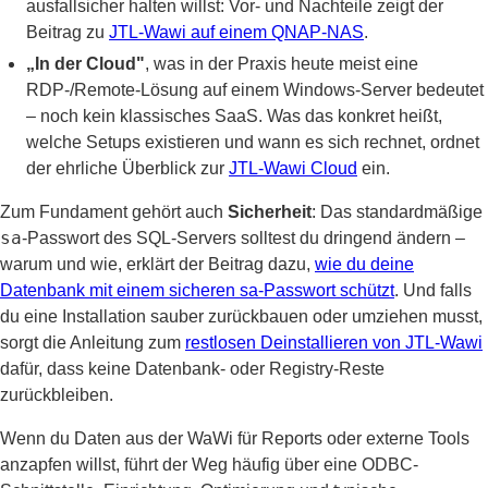
ausfallsicher halten willst: Vor- und Nachteile zeigt der
Beitrag zu
JTL-Wawi auf einem QNAP-NAS
.
„In der Cloud"
, was in der Praxis heute meist eine
RDP-/Remote-Lösung auf einem Windows-Server bedeutet
– noch kein klassisches SaaS. Was das konkret heißt,
welche Setups existieren und wann es sich rechnet, ordnet
der ehrliche Überblick zur
JTL-Wawi Cloud
ein.
Zum Fundament gehört auch
Sicherheit
: Das standardmäßige
sa
-Passwort des SQL-Servers solltest du dringend ändern –
warum und wie, erklärt der Beitrag dazu,
wie du deine
Datenbank mit einem sicheren sa-Passwort schützt
. Und falls
du eine Installation sauber zurückbauen oder umziehen musst,
sorgt die Anleitung zum
restlosen Deinstallieren von JTL-Wawi
dafür, dass keine Datenbank- oder Registry-Reste
zurückbleiben.
Wenn du Daten aus der WaWi für Reports oder externe Tools
anzapfen willst, führt der Weg häufig über eine ODBC-