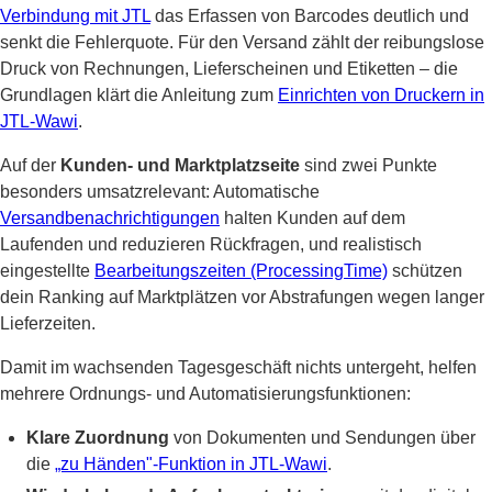
Verbindung mit JTL
das Erfassen von Barcodes deutlich und
senkt die Fehlerquote. Für den Versand zählt der reibungslose
Druck von Rechnungen, Lieferscheinen und Etiketten – die
Grundlagen klärt die Anleitung zum
Einrichten von Druckern in
JTL-Wawi
.
Auf der
Kunden- und Marktplatzseite
sind zwei Punkte
besonders umsatzrelevant: Automatische
Versandbenachrichtigungen
halten Kunden auf dem
Laufenden und reduzieren Rückfragen, und realistisch
eingestellte
Bearbeitungszeiten (ProcessingTime)
schützen
dein Ranking auf Marktplätzen vor Abstrafungen wegen langer
Lieferzeiten.
Damit im wachsenden Tagesgeschäft nichts untergeht, helfen
mehrere Ordnungs- und Automatisierungsfunktionen:
Klare Zuordnung
von Dokumenten und Sendungen über
die
„zu Händen"-Funktion in JTL-Wawi
.