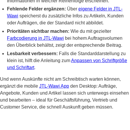
Informationen in welcher Reihenfolge erscheinen.
Fehlende Felder ergänzen:
Über
eigene Felder in JTL-
Wawi
speicherst du zusätzliche Infos zu Artikeln, Kunden
oder Aufträgen, die der Standard nicht abbildet.
Prioritäten sichtbar machen:
Wie du mit gezielter
Farbcodierung in JTL-Wawi
bei hohem Auftragsvolumen
den Überblick behältst, zeigt der entsprechende Beitrag.
Lesbarkeit verbessern:
Falls die Standarddarstellung zu
klein ist, hilft die Anleitung zum
Anpassen von Schriftgröße
und Schriftart
.
Und wenn Auskünfte nicht am Schreibtisch warten können,
ergänzt die mobile
JTL-Wawi App
den Desktop: Aufträge,
Angebote, Kunden und Artikel lassen sich unterwegs einsehen
und bearbeiten – ideal für Geschäftsführung, Vertrieb und
Customer Service, die schnell Auskunft geben müssen.