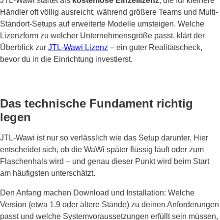
JTL-Wawi startet als
kostenlose Einzellizenz
, die für kleinere
Händler oft völlig ausreicht, während größere Teams und Multi-
Standort-Setups auf erweiterte Modelle umsteigen. Welche
Lizenzform zu welcher Unternehmensgröße passt, klärt der
Überblick zur
JTL-Wawi Lizenz
– ein guter Realitätscheck,
bevor du in die Einrichtung investierst.
Das technische Fundament richtig
legen
JTL-Wawi ist nur so verlässlich wie das Setup darunter. Hier
entscheidet sich, ob die WaWi später flüssig läuft oder zum
Flaschenhals wird – und genau dieser Punkt wird beim Start
am häufigsten unterschätzt.
Den Anfang machen Download und Installation: Welche
Version (etwa 1.9 oder ältere Stände) zu deinen Anforderungen
passt und welche Systemvoraussetzungen erfüllt sein müssen,