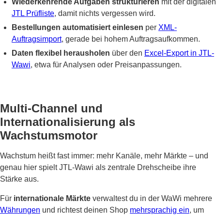
Wiederkehrende Aufgaben strukturieren
mit der digitalen
JTL Prüfliste
, damit nichts vergessen wird.
Bestellungen automatisiert einlesen
per
XML-
Auftragsimport
, gerade bei hohem Auftragsaufkommen.
Daten flexibel herausholen
über den
Excel-Export in JTL-
Wawi
, etwa für Analysen oder Preisanpassungen.
Multi-Channel und
Internationalisierung als
Wachstumsmotor
Wachstum heißt fast immer: mehr Kanäle, mehr Märkte – und
genau hier spielt JTL-Wawi als zentrale Drehscheibe ihre
Stärke aus.
Für
internationale Märkte
verwaltest du in der WaWi mehrere
Währungen
und richtest deinen Shop
mehrsprachig ein
, um