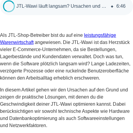
JTL-Wawi läuft langsam? Ursachen und Lösungen für Performance-Probleme
6
:
46
Als JTL-Shop-Betreiber bist du auf eine
leistungsfähige
Warenwirtschaft
angewiesen. Die JTL-Wawi ist das Herzstück
vieler E-Commerce-Unternehmen, da sie Bestellungen,
Lagerbestände und Kundendaten verwaltet. Doch was tun,
wenn die Software plötzlich langsam wird? Lange Ladezeiten,
verzögerte Prozesse oder eine ruckelnde Benutzeroberfläche
können den Arbeitsalltag erheblich erschweren.
In diesem Artikel gehen wir den Ursachen auf den Grund und
zeigen dir praktische Lösungen, mit denen du die
Geschwindigkeit deiner JTL-Wawi optimieren kannst. Dabei
berücksichtigen wir sowohl technische Aspekte wie Hardware
und Datenbankoptimierung als auch Softwareeinstellungen
und Netzwerkfaktoren.