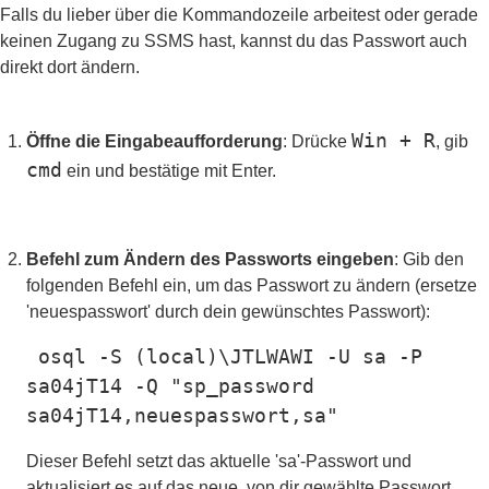
Falls du lieber über die Kommandozeile arbeitest oder gerade
keinen Zugang zu SSMS hast, kannst du das Passwort auch
direkt dort ändern.
Win + R
Öffne die Eingabeaufforderung
: Drücke
, gib
cmd
ein und bestätige mit Enter.
Befehl zum Ändern des Passworts eingeben
: Gib den
folgenden Befehl ein, um das Passwort zu ändern (ersetze
'neuespasswort' durch dein gewünschtes Passwort):
osql -S (
local
)\JTLWAWI -U sa -P
sa04jT14 -Q
"sp_password
sa04jT14,neuespasswort,sa"
Dieser Befehl setzt das aktuelle 'sa'-Passwort und
aktualisiert es auf das neue, von dir gewählte Passwort.