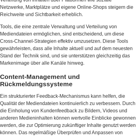
Netzwerke, Marktplätze und eigene Online-Shops steigern die
Reichweite und Sichtbarkeit erheblich.
Tools, die eine zentrale Verwaltung und Verteilung von
Mediendateien ermöglichen, sind entscheidend, um diese
Cross-Channel-Strategien effektiv umzusetzen. Diese Tools
gewährleisten, dass alle Inhalte aktuell und auf dem neuesten
Stand der Technik sind, und sie unterstützen gleichzeitig das
Markenimage über alle Kanäle hinweg.
Content-Management und
Rückmeldungssysteme
Ein strukturierter Feedback-Mechanismus kann helfen, die
Qualität der Mediendateien kontinuierlich zu verbessern. Durch
die Einholung von Kundenfeedback zu Bildern, Videos und
anderen Medieninhalten können wertvolle Einblicke gewonnen
werden, die zur Optimierung zukünftiger Inhalte genutzt werden
können. Das regelmäßige Überprüfen und Anpassen von