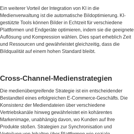
Ein weiterer Vorteil der Integration von KI in die
Medienverwaltung ist die automatische Bildoptimierung. KI-
gestützte Tools können Bilder in Echtzeit für verschiedene
Plattformen und Endgeräte optimieren, indem sie die geeignete
Auflösung und Kompression wählen. Dies spart erheblich Zeit
und Ressourcen und gewährleistet gleichzeitig, dass die
Bildqualität auf einem hohen Standard bleibt.
Cross-Channel-Medienstrategien
Die medienübergreifende Strategie ist ein entscheidender
Bestandteil eines erfolgreichen E-Commerce-Geschäfts. Die
Konsistenz der Mediendateien über verschiedene
Vertriebskanäle hinweg gewährleistet ein kohärentes
Markenimage, unabhängig davon, wo Kunden auf Ihre
Produkte stoßen. Strategien zur Synchronisation und
Verteilung von Inhalten über Plattformen wie soziale