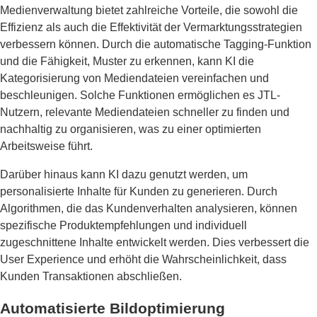
Medienverwaltung bietet zahlreiche Vorteile, die sowohl die
Effizienz als auch die Effektivität der Vermarktungsstrategien
verbessern können. Durch die automatische Tagging-Funktion
und die Fähigkeit, Muster zu erkennen, kann KI die
Kategorisierung von Mediendateien vereinfachen und
beschleunigen. Solche Funktionen ermöglichen es JTL-
Nutzern, relevante Mediendateien schneller zu finden und
nachhaltig zu organisieren, was zu einer optimierten
Arbeitsweise führt.
Darüber hinaus kann KI dazu genutzt werden, um
personalisierte Inhalte für Kunden zu generieren. Durch
Algorithmen, die das Kundenverhalten analysieren, können
spezifische Produktempfehlungen und individuell
zugeschnittene Inhalte entwickelt werden. Dies verbessert die
User Experience und erhöht die Wahrscheinlichkeit, dass
Kunden Transaktionen abschließen.
Automatisierte Bildoptimierung