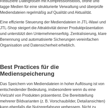
Reduziere Dateigrößen mit Kompressionstools, ordne und
tagge Medien für eine strukturierte Verwaltung und überprüfe
Mediendateien regelmäßig auf Qualität und Aktualität.
Eine effiziente Steuerung der Mediendateien in JTL-Wawi und
JTL-Shop steigert die Attraktivität deiner Produktpräsentation
und unterstützt den Unternehmenserfolg. Zentralisierung, klare
Benennung und automatisierte Sicherungen vereinfachen
Organisation und Datensicherheit erheblich.
Best Practices für die
Medienspeicherung
Das Speichern von Mediendateien in hoher Auflösung ist von
entscheidender Bedeutung, insbesondere wenn du eine
Vielzahl von Produkten präsentierst. Die Bereitstellung
mehrerer Bildvarianten (z. B. Vorschaubilder, Detailansichten)
kann ebenfalls die Nutzererfahrung verbessern. Nicht zu