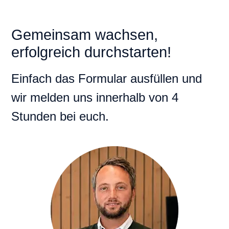
Gemeinsam wachsen,
erfolgreich durchstarten!
Einfach das Formular ausfüllen und
wir melden uns innerhalb von 4
Stunden bei euch.