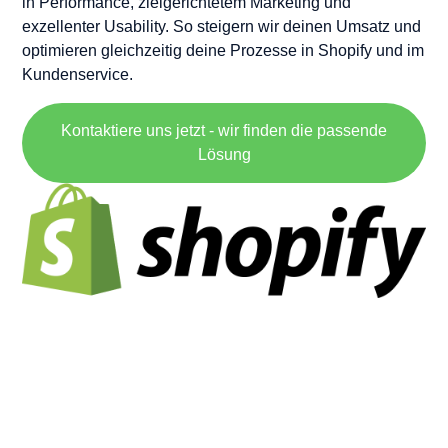
in Performance, zielgerichtetem Marketing und
exzellenter Usability. So steigern wir deinen Umsatz und
optimieren gleichzeitig deine Prozesse in Shopify und im
Kundenservice.
Kontaktiere uns jetzt - wir finden die passende
Lösung