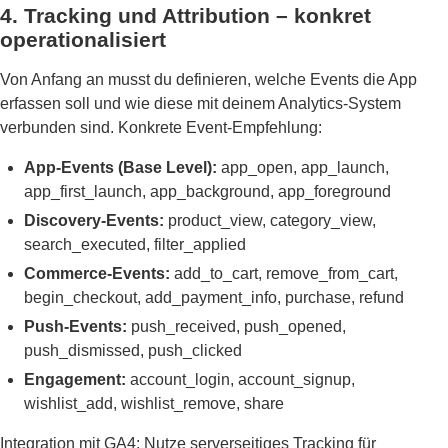
4. Tracking und Attribution – konkret
operationalisiert
Von Anfang an musst du definieren, welche Events die App
erfassen soll und wie diese mit deinem Analytics-System
verbunden sind. Konkrete Event-Empfehlung:
App-Events (Base Level):
app_open, app_launch,
app_first_launch, app_background, app_foreground
Discovery-Events:
product_view, category_view,
search_executed, filter_applied
Commerce-Events:
add_to_cart, remove_from_cart,
begin_checkout, add_payment_info, purchase, refund
Push-Events:
push_received, push_opened,
push_dismissed, push_clicked
Engagement:
account_login, account_signup,
wishlist_add, wishlist_remove, share
Integration mit GA4: Nutze serverseitiges Tracking für