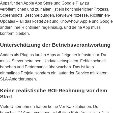
Apps für den Apple App Store und Google Play zu
veröffentlichen und zu halten, ist ein kontinuierlicher Prozess.
Screenshots, Beschreibungen, Review-Prozesse, Richtlinien-
Updates – all das kostet Zeit und Know-how. Apple und Google
ändern ihre Richtlinien regelmäßig, und deine App muss
konform bleiben.
Unterschätzung der Betriebsverantwortung
Anders als Plugins laufen Apps auf eigener Infrastruktur. Du
musst Server betreiben, Updates einspielen, Fehler schnell
beheben und Performance überwachen. Das ist kein
einmaliges Projekt, sondern ein laufender Service mit klaren
SLA-Anforderungen.
Keine realistische ROI-Rechnung vor dem
Start
Viele Unternehmen haben keine Vor-Kalkulationen. Du
brauchst: (1) Annahme über Installation Rate (realistisch: 1–5