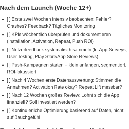
Nach dem Launch (Woche 12+)
[ ] Erste zwei Wochen intensiv beobachten: Fehler?
Crashes? Feedback? Tägliches Monitoring
[ ] KPIs wöchentlich überprüfen und dokumentieren
(Installation, Activation, Repeat, Push ROI)
[ ] Nutzerfeedback systematisch sammeln (In-App-Surveys,
User Testing, Play Store/App Store Reviews)
[ ] Push-Kampagnen starten – klein anfangen, segmentiert,
ROI-fokussiert
[ ] Nach 4 Wochen erste Datenauswertung: Stimmen die
Annahmen? Activation Rate okay? Repeat Lift messbar?
[ ] Nach 12 Wochen großes Review: Lohnt sich die App
finanziell? Soll investiert werden?
[ ] Kontinuierliche Optimierung basierend auf Daten, nicht
auf Bauchgefühl