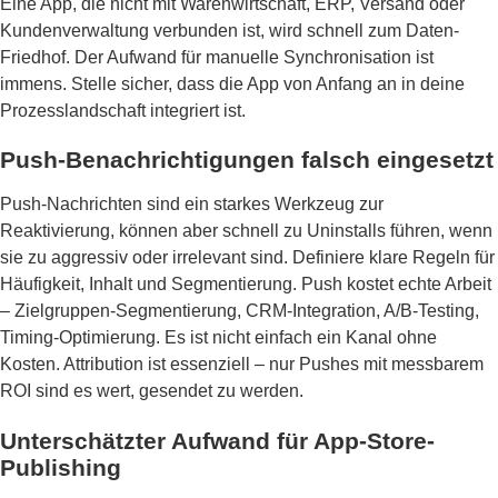
Eine App, die nicht mit Warenwirtschaft, ERP, Versand oder
Kundenverwaltung verbunden ist, wird schnell zum Daten-
Friedhof. Der Aufwand für manuelle Synchronisation ist
immens. Stelle sicher, dass die App von Anfang an in deine
Prozesslandschaft integriert ist.
Push-Benachrichtigungen falsch eingesetzt
Push-Nachrichten sind ein starkes Werkzeug zur
Reaktivierung, können aber schnell zu Uninstalls führen, wenn
sie zu aggressiv oder irrelevant sind. Definiere klare Regeln für
Häufigkeit, Inhalt und Segmentierung. Push kostet echte Arbeit
– Zielgruppen-Segmentierung, CRM-Integration, A/B-Testing,
Timing-Optimierung. Es ist nicht einfach ein Kanal ohne
Kosten. Attribution ist essenziell – nur Pushes mit messbarem
ROI sind es wert, gesendet zu werden.
Unterschätzter Aufwand für App-Store-
Publishing