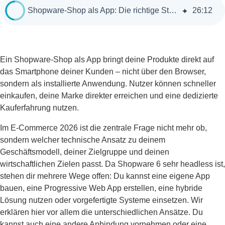
Shopware-Shop als App: Die richtige Strategie für Ihren E-Commerce
26
:
12
Ein Shopware-Shop als App bringt deine Produkte direkt auf
das Smartphone deiner Kunden – nicht über den Browser,
sondern als installierte Anwendung. Nutzer können schneller
einkaufen, deine Marke direkter erreichen und eine dedizierte
Kauferfahrung nutzen.
Im E-Commerce 2026 ist die zentrale Frage nicht mehr ob,
sondern welcher technische Ansatz zu deinem
Geschäftsmodell, deiner Zielgruppe und deinen
wirtschaftlichen Zielen passt. Da Shopware 6 sehr headless ist,
stehen dir mehrere Wege offen: Du kannst eine eigene App
bauen, eine Progressive Web App erstellen, eine hybride
Lösung nutzen oder vorgefertigte Systeme einsetzen. Wir
erklären hier vor allem die unterschiedlichen Ansätze. Du
kannst auch eine andere Anbindung vornehmen oder eine