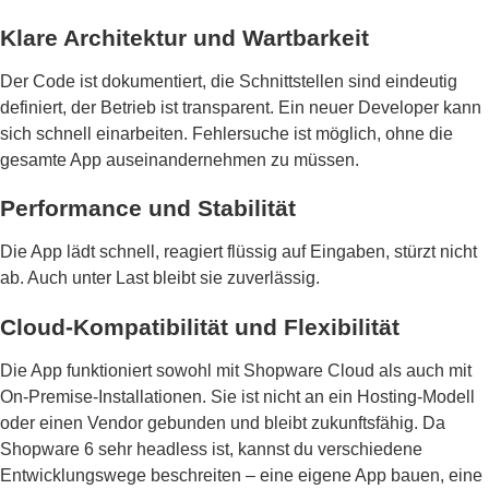
Klare Architektur und Wartbarkeit
Der Code ist dokumentiert, die Schnittstellen sind eindeutig
definiert, der Betrieb ist transparent. Ein neuer Developer kann
sich schnell einarbeiten. Fehlersuche ist möglich, ohne die
gesamte App auseinandernehmen zu müssen.
Performance und Stabilität
Die App lädt schnell, reagiert flüssig auf Eingaben, stürzt nicht
ab. Auch unter Last bleibt sie zuverlässig.
Cloud-Kompatibilität und Flexibilität
Die App funktioniert sowohl mit Shopware Cloud als auch mit
On-Premise-Installationen. Sie ist nicht an ein Hosting-Modell
oder einen Vendor gebunden und bleibt zukunftsfähig. Da
Shopware 6 sehr headless ist, kannst du verschiedene
Entwicklungswege beschreiten – eine eigene App bauen, eine