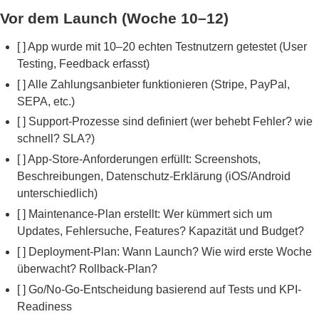
Vor dem Launch (Woche 10–12)
[ ] App wurde mit 10–20 echten Testnutzern getestet (User
Testing, Feedback erfasst)
[ ] Alle Zahlungsanbieter funktionieren (Stripe, PayPal,
SEPA, etc.)
[ ] Support-Prozesse sind definiert (wer behebt Fehler? wie
schnell? SLA?)
[ ] App-Store-Anforderungen erfüllt: Screenshots,
Beschreibungen, Datenschutz-Erklärung (iOS/Android
unterschiedlich)
[ ] Maintenance-Plan erstellt: Wer kümmert sich um
Updates, Fehlersuche, Features? Kapazität und Budget?
[ ] Deployment-Plan: Wann Launch? Wie wird erste Woche
überwacht? Rollback-Plan?
[ ] Go/No-Go-Entscheidung basierend auf Tests und KPI-
Readiness