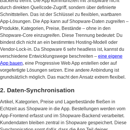
Backend trennt. Die App kommuniziert mit Shopware nicht
durch direkten Quellcode-Zugriff, sondern über definierte
Schnittstellen. Das ist der Schlüssel zu flexiblen, wartbaren
App-Lösungen. Die App kann auf Shopware-Daten zugreifen –
Produkte, Kategorien, Preise, Bestände – ohne in den
Shopware-Core einzugreifen. Diese Trennung bedeutet: Du
bindest dich nicht an ein bestimmtes Hosting-Modell oder
Vendor-Lock-in. Da Shopware 6 sehr headless ist, kannst du
verschiedene Entwicklungswege beschreiten –
eine eigene
App bauen
, eine Progressive Web App erstellen oder auf
vorgefertigte Lösungen setzen. Eine andere Anbindung ist
grundsätzlich möglich. Das macht den Ansatz extrem flexibel.
2. Daten-Synchronisation
Artikel, Kategorien, Preise und Lagerbestände fließen in
Echtzeit aus Shopware in die App. Bestellungen werden vom
App-Frontend erfasst und im Shopware-Backend verarbeitet.
Kundendaten bleiben zentral in Shopware gespeichert. Diese
Synchronisation sorgt dafür, dass die App Teil deiner