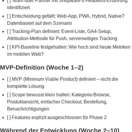
[ ] Team oder Partner mit Shopware 6 Headless-Erfahrung
identifiziert
[ ] Entscheidung gefällt: Web-App, PWA, Hybrid, Native?
Datenbasiert auf dein Szenario
[ ] Tracking-Plan definiert: Event-Liste, GA4-Setup,
Attribution-Methode für Push, serverseitiges Tracking
[ ] KPI-Baseline festgehalten: Wie hoch sind heute Metriken
im mobilen Web?
MVP-Definition (Woche 1–2)
[ ] MVP (Minimum Viable Product) definiert – nicht die
komplette Lösung
[ ] Scope bewusst klein halten: Kategorie-Browse,
Produktansicht, einfacher Checkout, Bestellung,
Benachrichtigungen
[ ] Features explizit ausgeschlossen für Phase 2
Während der Entwicklung (Woche 2–10)