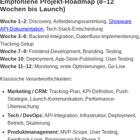
Empfohlene Projekt-Roadmap (8–12
Wochen bis Launch)
Woche 1–2:
Discovery, Anforderungssammlung,
Shopware
API-Dokumentation
, Tech-Stack-Entscheidung
Woche 3–6:
Backend-Integration, Datenfluss-Implementierung,
Tracking-Setup
Woche 7–9:
Frontend-Development, Branding, Testing
Woche 10:
Deployment, App-Store-Publishing, User Testing
Woche 11–12:
Monitoring, erste Optimierungen, Go-Live
Klassische Verantwortlichkeiten:
Marketing / CRM:
Tracking-Plan, KPI-Definition, Push-
Strategie, Launch-Kommunikation, Performance-
Überwachung
Tech / DevOps:
API-Integration, Infrastruktur, Deployment,
Betrieb, Skalierung
Produktmanagement:
MVP-Scope, User Testing,
Feedback-Loop, Priorisierung für Phase 2