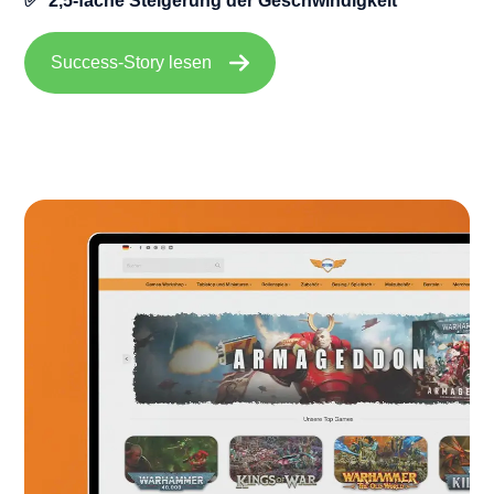
✅ 2,5-fache Steigerung der Geschwindigkeit
Success-Story lesen