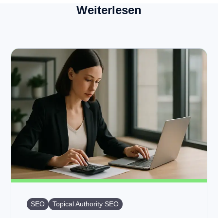
Weiterlesen
SEO
Topical Authority SEO