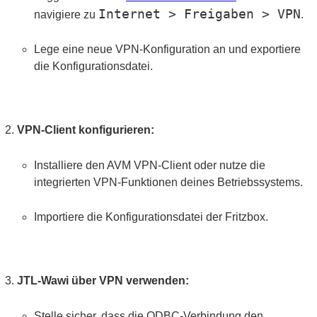
Internet > Freigaben > VPN
navigiere zu
.
Lege eine neue VPN-Konfiguration an und exportiere
die Konfigurationsdatei.
VPN-Client konfigurieren:
Installiere den AVM VPN-Client oder nutze die
integrierten VPN-Funktionen deines Betriebssystems.
Importiere die Konfigurationsdatei der Fritzbox.
JTL-Wawi über VPN verwenden:
Stelle sicher, dass die ODBC-Verbindung den