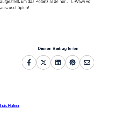
aufgestellt, um das Potenzial deiner JTL-Wawi voll
auszuschöpfen!
Diesen Beitrag teilen
Luis Hafner