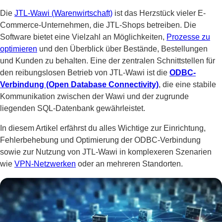
Die
JTL-Wawi (Warenwirtschaft)
ist das Herzstück vieler E-
Commerce-Unternehmen, die JTL-Shops betreiben. Die
Software bietet eine Vielzahl an Möglichkeiten,
Prozesse zu
optimieren
und den Überblick über Bestände, Bestellungen
und Kunden zu behalten. Eine der zentralen Schnittstellen für
den reibungslosen Betrieb von JTL-Wawi ist die
ODBC-
Verbindung (Open Database Connectivity)
, die eine stabile
Kommunikation zwischen der Wawi und der zugrunde
liegenden SQL-Datenbank gewährleistet.
In diesem Artikel erfährst du alles Wichtige zur Einrichtung,
Fehlerbehebung und Optimierung der ODBC-Verbindung
sowie zur Nutzung von JTL-Wawi in komplexeren Szenarien
wie
VPN-Netzwerken
oder an mehreren Standorten.