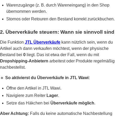
Warenzugänge (z. B. durch Wareneingang) in den Shop
übernommen werden.
Stornos oder Retouren den Bestand korrekt zurückbuchen.
2. Überverkäufe steuern: Wann sie sinnvoll sind
Die Funktion
JTL Überverkäufe
kann nützlich sein, wenn du
Artikel auch dann verkaufen möchtest, wenn der physische
Bestand bei
0
liegt. Das ist etwa der Fall, wenn du mit
Dropshipping-Anbietern
arbeitest oder Produkte regelmäßig
nachbestellst.
🔹
So aktivierst du Überverkäufe in JTL Wawi:
Öffne den Artikel in JTL Wawi.
Navigiere zum Reiter
Lager
.
Setze das Häkchen bei
Überverkäufe möglich
.
Aber Achtung:
Falls du keine automatische Nachbestellung