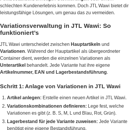
schlechten Kundenerlebnis kommen. Doch JTL Wawi bietet dir
leistungsfähige Lösungen, um genau das zu vermeiden.
Variationsverwaltung in JTL Wawi: So
funktioniert’s
JTL Wawi unterscheidet zwischen
Hauptartikeln
und
Variationen
. Während der Hauptartikel als übergeordneter
Container dient, werden die einzelnen Variationen als
Unterartikel
behandelt. Jede Variante hat ihre eigene
Artikelnummer, EAN und Lagerbestandsführung
.
Schritt 1: Anlage von Variationen in JTL Wawi
Artikel anlegen:
Erstelle einen neuen Artikel in JTL Wawi.
Variationskombinationen definieren:
Lege fest, welche
Variationen es gibt (z. B. S, M, L und Blau, Rot, Grün).
Lagerbestand für jede Variante zuweisen:
Jede Variante
benötigt eine eigene Bestandsführung.