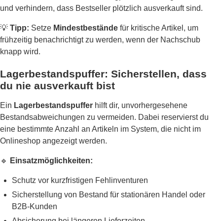
und verhindern, dass Bestseller plötzlich ausverkauft sind.
💡
Tipp:
Setze
Mindestbestände
für kritische Artikel, um
frühzeitig benachrichtigt zu werden, wenn der Nachschub
knapp wird.
Lagerbestandspuffer: Sicherstellen, dass
du nie ausverkauft bist
Ein
Lagerbestandspuffer
hilft dir, unvorhergesehene
Bestandsabweichungen zu vermeiden. Dabei reservierst du
eine bestimmte Anzahl an Artikeln im System, die nicht im
Onlineshop angezeigt werden.
🔹
Einsatzmöglichkeiten:
Schutz vor kurzfristigen Fehlinventuren
Sicherstellung von Bestand für stationären Handel oder
B2B-Kunden
Absicherung bei längeren Lieferzeiten