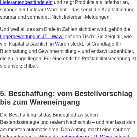
Lieferantenbestände ein
und zeigt Produkte als lieferbar an,
solange der Lieferant Ware hat – das senkt die Kapitalbindung
spürbar und vermeidet „Nicht lieferbar"-Meldungen.
Und weil all das am Ende in Zahlen sichtbar wird, gehört die
Lagerbewertung in JTL-Wawi
auf den Tisch: Sie zeigt dir, wie
viel Kapital tatsächlich in Waren steckt, ist Grundlage für
Buchhaltung und Gewinnermittlung – und entlarvt Ladenhüter,
die zu lange liegen. Für eine ehrliche Profitabilitätsrechnung ist
sie unverzichtbar.
5. Beschaffung: vom Bestellvorschlag
bis zum Wareneingang
Die Beschaffung ist das Bindeglied zwischen
Bestandsstrategie und realem Nachschub – und hier lässt sich
am meisten automatisieren. Den Anfang macht eine saubere
Lieferantenbasis: Wenn du
Lieferanten in JTL-Wawi anlegst
,