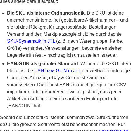
alles andere darauf aufbaut:
Die SKU als interne Ordnungslogik.
Die SKU ist deine
unternehmensinterne, frei gestaltbare Artikelnummer – und
sie ist das Rückgrat für Lagerbestände, Bestellungen,
Versand und den Marktplatzabgleich. Eine durchdachte
SKU-Systematik in JTL
(z. B. nach Warengruppe, Farbe,
Größe) verhindert Verwechslungen, bevor sie entstehen.
Lege sie früh fest – nachträglich umzustellen ist teuer.
EAN/GTIN als globaler Standard.
Während die SKU intern
bleibt, ist die
EAN bzw. GTIN in JTL
der weltweit eindeutige
Code, den Amazon, eBay & Co. meist zwingend
voraussetzen. Du kannst EANs manuell pflegen, per CSV
importieren oder generieren – wichtig ist nur, dass jeder
Artikel von Anfang an einen sauberen Eintrag im Feld
„EAN/GTIN" hat.
Sobald die Einzelartikel stehen, kommen zwei Strukturthemen
dazu, die größere Sortimente erst beherrschbar machen. Für