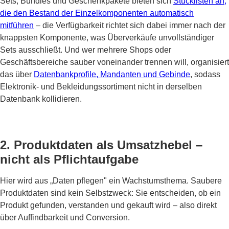
Sets, Bundles und Geschenkpakete bieten sich
Stücklisten an,
die den Bestand der Einzelkomponenten automatisch
mitführen
– die Verfügbarkeit richtet sich dabei immer nach der
knappsten Komponente, was Überverkäufe unvollständiger
Sets ausschließt. Und wer mehrere Shops oder
Geschäftsbereiche sauber voneinander trennen will, organisiert
das über
Datenbankprofile, Mandanten und Gebinde
, sodass
Elektronik- und Bekleidungssortiment nicht in derselben
Datenbank kollidieren.
2. Produktdaten als Umsatzhebel –
nicht als Pflichtaufgabe
Hier wird aus „Daten pflegen" ein Wachstumsthema. Saubere
Produktdaten sind kein Selbstzweck: Sie entscheiden, ob ein
Produkt gefunden, verstanden und gekauft wird – also direkt
über Auffindbarkeit und Conversion.