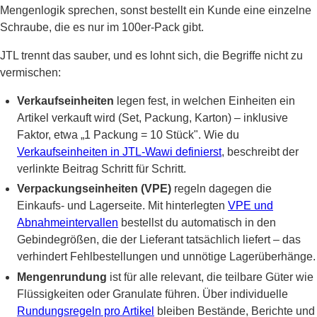
Mengenlogik sprechen, sonst bestellt ein Kunde eine einzelne
Schraube, die es nur im 100er-Pack gibt.
JTL trennt das sauber, und es lohnt sich, die Begriffe nicht zu
vermischen:
Verkaufseinheiten
legen fest, in welchen Einheiten ein
Artikel verkauft wird (Set, Packung, Karton) – inklusive
Faktor, etwa „1 Packung = 10 Stück". Wie du
Verkaufseinheiten in JTL-Wawi definierst
, beschreibt der
verlinkte Beitrag Schritt für Schritt.
Verpackungseinheiten (VPE)
regeln dagegen die
Einkaufs- und Lagerseite. Mit hinterlegten
VPE und
Abnahmeintervallen
bestellst du automatisch in den
Gebindegrößen, die der Lieferant tatsächlich liefert – das
verhindert Fehlbestellungen und unnötige Lagerüberhänge.
Mengenrundung
ist für alle relevant, die teilbare Güter wie
Flüssigkeiten oder Granulate führen. Über individuelle
Rundungsregeln pro Artikel
bleiben Bestände, Berichte und