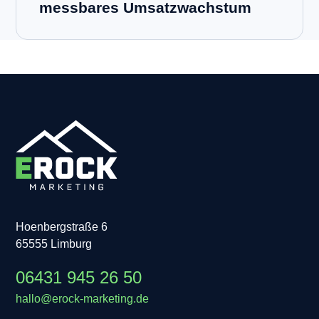
messbares Umsatzwachstum
Hoenbergstraße 6
65555 Limburg
06431 945 26 50
hallo@erock-marketing.de