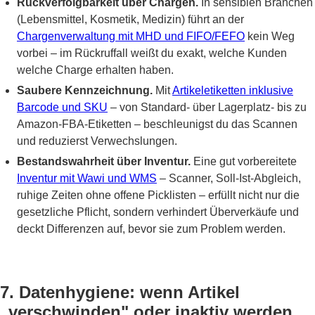
Rückverfolgbarkeit über Chargen.
In sensiblen Branchen
(Lebensmittel, Kosmetik, Medizin) führt an der
Chargenverwaltung mit MHD und FIFO/FEFO
kein Weg
vorbei – im Rückruffall weißt du exakt, welche Kunden
welche Charge erhalten haben.
Saubere Kennzeichnung.
Mit
Artikeletiketten inklusive
Barcode und SKU
– von Standard- über Lagerplatz- bis zu
Amazon-FBA-Etiketten – beschleunigst du das Scannen
und reduzierst Verwechslungen.
Bestandswahrheit über Inventur.
Eine gut vorbereitete
Inventur mit Wawi und WMS
– Scanner, Soll-Ist-Abgleich,
ruhige Zeiten ohne offene Picklisten – erfüllt nicht nur die
gesetzliche Pflicht, sondern verhindert Überverkäufe und
deckt Differenzen auf, bevor sie zum Problem werden.
7. Datenhygiene: wenn Artikel
„verschwinden" oder inaktiv werden