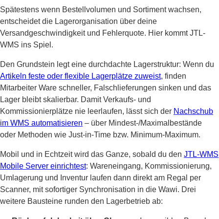
Spätestens wenn Bestellvolumen und Sortiment wachsen,
entscheidet die Lagerorganisation über deine
Versandgeschwindigkeit und Fehlerquote. Hier kommt JTL-
WMS ins Spiel.
Den Grundstein legt eine durchdachte Lagerstruktur: Wenn du
Artikeln feste oder flexible Lagerplätze zuweist
, finden
Mitarbeiter Ware schneller, Falschlieferungen sinken und das
Lager bleibt skalierbar. Damit Verkaufs- und
Kommissionierplätze nie leerlaufen, lässt sich der
Nachschub
im WMS automatisieren
– über Mindest-/Maximalbestände
oder Methoden wie Just-in-Time bzw. Minimum-Maximum.
Mobil und in Echtzeit wird das Ganze, sobald du den
JTL-WMS
Mobile Server einrichtest
: Wareneingang, Kommissionierung,
Umlagerung und Inventur laufen dann direkt am Regal per
Scanner, mit sofortiger Synchronisation in die Wawi. Drei
weitere Bausteine runden den Lagerbetrieb ab: