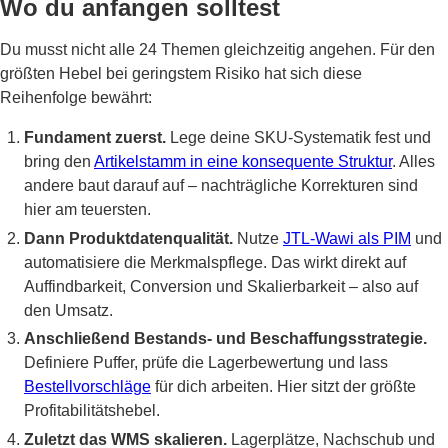
Wo du anfangen solltest
Du musst nicht alle 24 Themen gleichzeitig angehen. Für den
größten Hebel bei geringstem Risiko hat sich diese
Reihenfolge bewährt:
Fundament zuerst.
Lege deine SKU-Systematik fest und
bring den
Artikelstamm in eine konsequente Struktur
. Alles
andere baut darauf auf – nachträgliche Korrekturen sind
hier am teuersten.
Dann Produktdatenqualität.
Nutze
JTL-Wawi als PIM
und
automatisiere die Merkmalspflege. Das wirkt direkt auf
Auffindbarkeit, Conversion und Skalierbarkeit – also auf
den Umsatz.
Anschließend Bestands- und Beschaffungsstrategie.
Definiere Puffer, prüfe die Lagerbewertung und lass
Bestellvorschläge
für dich arbeiten. Hier sitzt der größte
Profitabilitätshebel.
Zuletzt das WMS skalieren.
Lagerplätze, Nachschub und