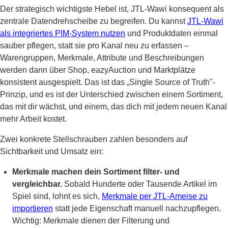
Der strategisch wichtigste Hebel ist, JTL-Wawi konsequent als
zentrale Datendrehscheibe zu begreifen. Du kannst
JTL-Wawi
als integriertes PIM-System nutzen
und Produktdaten einmal
sauber pflegen, statt sie pro Kanal neu zu erfassen –
Warengruppen, Merkmale, Attribute und Beschreibungen
werden dann über Shop, eazyAuction und Marktplätze
konsistent ausgespielt. Das ist das „Single Source of Truth"-
Prinzip, und es ist der Unterschied zwischen einem Sortiment,
das mit dir wächst, und einem, das dich mit jedem neuen Kanal
mehr Arbeit kostet.
Zwei konkrete Stellschrauben zahlen besonders auf
Sichtbarkeit und Umsatz ein:
Merkmale machen dein Sortiment filter- und
vergleichbar.
Sobald Hunderte oder Tausende Artikel im
Spiel sind, lohnt es sich,
Merkmale per JTL-Ameise zu
importieren
statt jede Eigenschaft manuell nachzupflegen.
Wichtig: Merkmale dienen der Filterung und