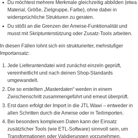
Du möchtest mehrere Merkmale gleichzeitig abbilden (etwa
Material, Größe, Zielgruppe, Farbe), ohne dabei in
widersprüchliche Strukturen zu geraten.
Du stößt an die Grenzen der Ameise-Funktionalität und
musst mit Skriptunterstützung oder Zusatz-Tools arbeiten.
In diesen Fällen lohnt sich ein strukturierter, mehrstufiger
Importansatz:
Jede Lieferantendatei wird zunächst einzeln geprüft,
vereinheitlicht und nach deinen Shop-Standards
umgewandelt.
Die so erstellten „Masterdaten“ werden in einem
Zwischenschritt zusammengeführt und erneut überprüft.
Erst dann erfolgt der Import in die JTL Wawi – entweder in
allen Schritten durch die Ameise oder in Teilimporten.
Bei besonders komplexen Daten kann der Einsatz
zusätzlicher Tools (wie ETL-Software) sinnvoll sein, um
Transformationen oder Validierungen vorzunehmen.