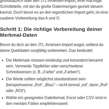
grundsätzlich über den JTL-Ameisen-Import, eine mächtige
Schnittstelle, mit der du große Datenmengen gezielt steuern
kannst. Doch bevor es an den eigentlichen Import geht, ist eine
saubere Vorbereitung das A und O.
Schritt 1: Die richtige Vorbereitung deiner
Merkmal-Daten
Bevor du dich an den JTL-Ameisen-Import wagst, solltest du
deine Quelldaten sorgfältig vorbereiten. Das bedeutet:
Die Merkmale müssen eindeutig und konsistent benannt
sein. Vermeide Tippfehler oder verschiedene
Schreibweisen (z. B. „Farbe“ und „Farben“).
Die Werte sollten möglichst standardisiert sein
(beispielsweise „Rot“, „Blau“ – nicht einmal „rot“, dann „Rot“
oder „ROt“).
Wähle ein geeignetes Dateiformat. Excel oder CSV sind in
den meisten Fällen empfehlenswert.