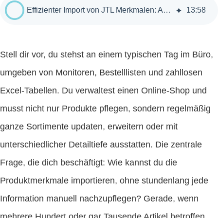
Effizienter Import von JTL Merkmalen: Anleitung und Praxistipps
13
:
58
Stell dir vor, du stehst an einem typischen Tag im Büro,
umgeben von Monitoren, Bestelllisten und zahllosen
Excel-Tabellen. Du verwaltest einen Online-Shop und
musst nicht nur Produkte pflegen, sondern regelmäßig
ganze Sortimente updaten, erweitern oder mit
unterschiedlicher Detailtiefe ausstatten. Die zentrale
Frage, die dich beschäftigt: Wie kannst du die
Produktmerkmale importieren, ohne stundenlang jede
Information manuell nachzupflegen? Gerade, wenn
mehrere Hundert oder gar Tausende Artikel betroffen