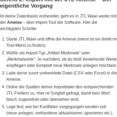
eigentliche Vorgang
Ist deine Datenbasis vorbereitet, geht es in JTL Wawi weiter mit
der
Ameise
– dem Import-Tool der Software. Hier die
wichtigsten Schritte:
Starte JTL Wawi und öffne die Ameise (meist ist sie direkt im
Tool-Menü zu finden).
Wähle als Import-Typ „Artikel-Merkmale“ oder
„Merkmalwerte“. Je nachdem, ob du bloß bestehende Werte
einpflegen oder komplett neue Merkmale anlegen möchtest.
Lade deine zuvor vorbereitete Datei (CSV oder Excel) in die
Ameise.
Ordne die Spalten deiner Importdatei den entsprechenden
JTL-Feldern zu. Hier ist Sorgfalt gefragt, damit kein Wert
falsch zugeordnet oder übersehen wird.
Lege fest, wie bei Konflikten vorgegangen werden soll
(neue anlegen, vorhandene aktualisieren, ignorieren etc.).