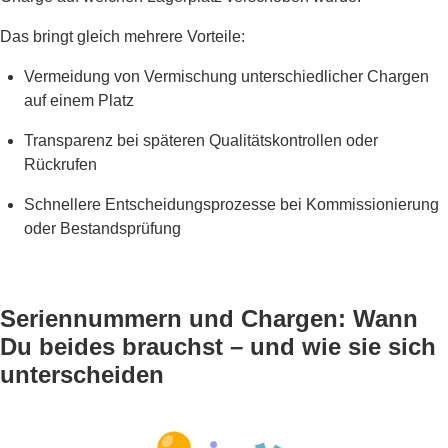
Das bringt gleich mehrere Vorteile:
Vermeidung von Vermischung unterschiedlicher Chargen
auf einem Platz
Transparenz bei späteren Qualitätskontrollen oder
Rückrufen
Schnellere Entscheidungsprozesse bei Kommissionierung
oder Bestandsprüfung
Seriennummern und Chargen: Wann
Du beides brauchst – und wie sie sich
unterscheiden