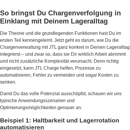
So bringst Du Chargenverfolgung in
Einklang mit Deinem Lageralltag
Die Theorie und die grundlegenden Funktionen hast Du im
ersten Teil kennengelernt. Jetzt geht es darum, wie Du die
Chargenverwaltung mit JTL ganz konkret in Deinen Lageralltag
integrierst – und zwar so, dass sie Dir wirklich Arbeit abnimmt
und nicht zusätzliche Komplexität verursacht. Denn richtig
eingesetzt, kann JTL Charge helfen, Prozesse zu
automatisieren, Fehler zu vermeiden und sogar Kosten zu
senken.
Damit Du das volle Potenzial ausschöpfst, schauen wir uns
typische Anwendungsszenarien und
Optimierungsmöglichkeiten genauer an.
Beispiel 1: Haltbarkeit und Lagerrotation
automatisieren