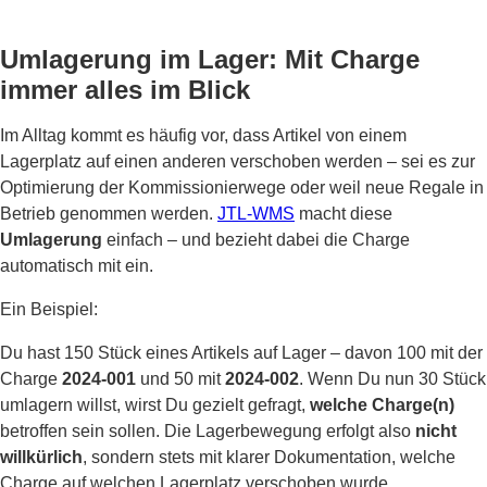
Umlagerung im Lager: Mit Charge
immer alles im Blick
Im Alltag kommt es häufig vor, dass Artikel von einem
Lagerplatz auf einen anderen verschoben werden – sei es zur
Optimierung der Kommissionierwege oder weil neue Regale in
Betrieb genommen werden.
JTL-WMS
macht diese
Umlagerung
einfach – und bezieht dabei die Charge
automatisch mit ein.
Ein Beispiel:
Du hast 150 Stück eines Artikels auf Lager – davon 100 mit der
Charge
2024-001
und 50 mit
2024-002
. Wenn Du nun 30 Stück
umlagern willst, wirst Du gezielt gefragt,
welche Charge(n)
betroffen sein sollen. Die Lagerbewegung erfolgt also
nicht
willkürlich
, sondern stets mit klarer Dokumentation, welche
Charge auf welchen Lagerplatz verschoben wurde.