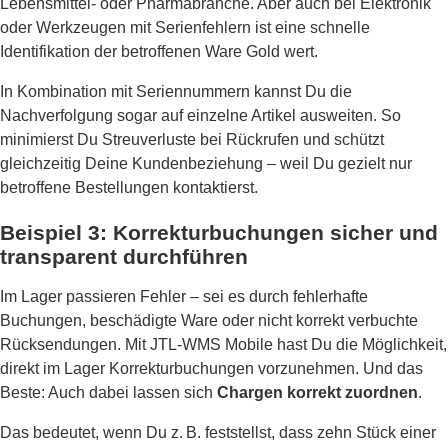
Lebensmittel- oder Pharmabranche. Aber auch bei Elektronik
oder Werkzeugen mit Serienfehlern ist eine schnelle
Identifikation der betroffenen Ware Gold wert.
In Kombination mit Seriennummern kannst Du die
Nachverfolgung sogar auf einzelne Artikel ausweiten. So
minimierst Du Streuverluste bei Rückrufen und schützt
gleichzeitig Deine Kundenbeziehung – weil Du gezielt nur
betroffene Bestellungen kontaktierst.
Beispiel 3: Korrekturbuchungen sicher und
transparent durchführen
Im Lager passieren Fehler – sei es durch fehlerhafte
Buchungen, beschädigte Ware oder nicht korrekt verbuchte
Rücksendungen. Mit JTL-WMS Mobile hast Du die Möglichkeit,
direkt im Lager Korrekturbuchungen vorzunehmen. Und das
Beste: Auch dabei lassen sich
Chargen korrekt zuordnen
.
Das bedeutet, wenn Du z. B. feststellst, dass zehn Stück einer