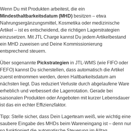
Wenn Du mit Produkten arbeitest, die ein
Mindesthaltbarkeitsdatum (MHD)
besitzen – etwa
Nahrungsergänzungsmittel, Kosmetika oder medizinische
Artikel – ist es entscheidend, die richtigen Lagerstrategien
einzusetzen. Mit JTL Charge kannst Du jedem Artikelbestand
ein MHD zuweisen und Deine Kommissionierung
entsprechend steuern.
Über sogenannte
Pickstrategien
in JTL-WMS (wie FIFO oder
FEFO) kannst Du sicherstellen, dass automatisch die Artikel
zuerst entnommen werden, deren Haltbarkeitsdatum am
nächsten liegt. Das reduziert Verluste durch abgelaufene Ware
erheblich und verbessert die Lagerrotation. Gerade bei
saisonalen Produkten oder Angeboten mit kurzer Lebensdauer
ist das ein echter Effizienzfaktor.
Tipp: Stelle sicher, dass Dein Lagerteam weiß, wie wichtig eine
saubere Eingabe des MHDs beim Wareneingang ist – denn nur
so funktioniert die automatische Steuerung im Alltag