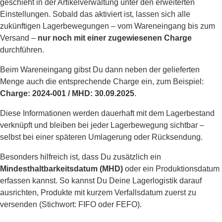
geschieht in der Artikelverwaltung unter den erweiterten
Einstellungen. Sobald das aktiviert ist, lassen sich alle
zukünftigen Lagerbewegungen – vom Wareneingang bis zum
Versand –
nur noch mit einer zugewiesenen Charge
durchführen.
Beim Wareneingang gibst Du dann neben der gelieferten
Menge auch die entsprechende Charge ein, zum Beispiel:
Charge: 2024-001 / MHD: 30.09.2025
.
Diese Informationen werden dauerhaft mit dem Lagerbestand
verknüpft und bleiben bei jeder Lagerbewegung sichtbar –
selbst bei einer späteren Umlagerung oder Rücksendung.
Besonders hilfreich ist, dass Du zusätzlich ein
Mindesthaltbarkeitsdatum (MHD)
oder ein Produktionsdatum
erfassen kannst. So kannst Du Deine Lagerlogistik darauf
ausrichten, Produkte mit kurzem Verfallsdatum zuerst zu
versenden (Stichwort: FIFO oder FEFO).