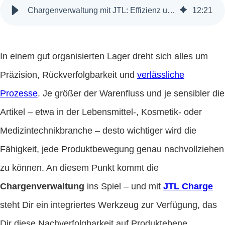
Chargenverwaltung mit JTL: Effizienz und Rückverfolgbarkeit im Lager
12
:
21
In einem gut organisierten Lager dreht sich alles um
Präzision, Rückverfolgbarkeit und
verlässliche
Prozesse
. Je größer der Warenfluss und je sensibler die
Artikel – etwa in der Lebensmittel-, Kosmetik- oder
Medizintechnikbranche – desto wichtiger wird die
Fähigkeit, jede Produktbewegung genau nachvollziehen
zu können. An diesem Punkt kommt die
Chargenverwaltung
ins Spiel – und mit
JTL Charge
steht Dir ein integriertes Werkzeug zur Verfügung, das
Dir diese Nachverfolgbarkeit auf Produktebene