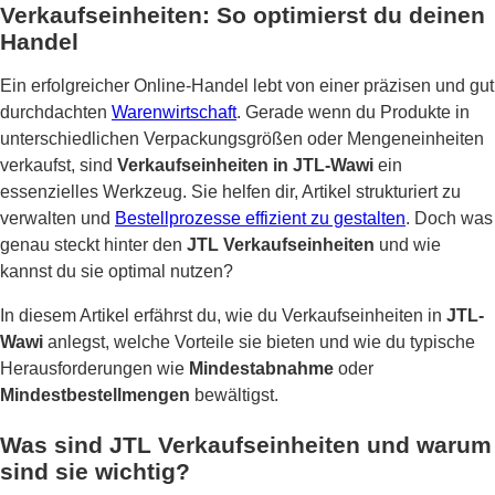
Verkaufseinheiten: So optimierst du deinen
Handel
Ein erfolgreicher Online-Handel lebt von einer präzisen und gut
durchdachten
Warenwirtschaft
. Gerade wenn du Produkte in
unterschiedlichen Verpackungsgrößen oder Mengeneinheiten
verkaufst, sind
Verkaufseinheiten in JTL-Wawi
ein
essenzielles Werkzeug. Sie helfen dir, Artikel strukturiert zu
verwalten und
Bestellprozesse effizient zu gestalten
. Doch was
genau steckt hinter den
JTL Verkaufseinheiten
und wie
kannst du sie optimal nutzen?
In diesem Artikel erfährst du, wie du Verkaufseinheiten in
JTL-
Wawi
anlegst, welche Vorteile sie bieten und wie du typische
Herausforderungen wie
Mindestabnahme
oder
Mindestbestellmengen
bewältigst.
Was sind JTL Verkaufseinheiten und warum
sind sie wichtig?