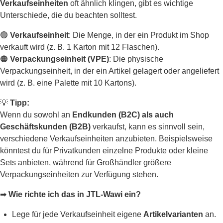
Verkaufseinheiten
oft ähnlich klingen, gibt es wichtige
Unterschiede, die du beachten solltest.
🟢
Verkaufseinheit
: Die Menge, in der ein Produkt im Shop
verkauft wird (z. B. 1 Karton mit 12 Flaschen).
🟠
Verpackungseinheit (VPE)
: Die physische
Verpackungseinheit, in der ein Artikel gelagert oder angeliefert
wird (z. B. eine Palette mit 10 Kartons).
💡
Tipp:
Wenn du sowohl an
Endkunden (B2C) als auch
Geschäftskunden (B2B)
verkaufst, kann es sinnvoll sein,
verschiedene Verkaufseinheiten anzubieten. Beispielsweise
könntest du für Privatkunden einzelne Produkte oder kleine
Sets anbieten, während für Großhändler größere
Verpackungseinheiten zur Verfügung stehen.
➡
Wie richte ich das in JTL-Wawi ein?
Lege für jede Verkaufseinheit eigene
Artikelvarianten
an.