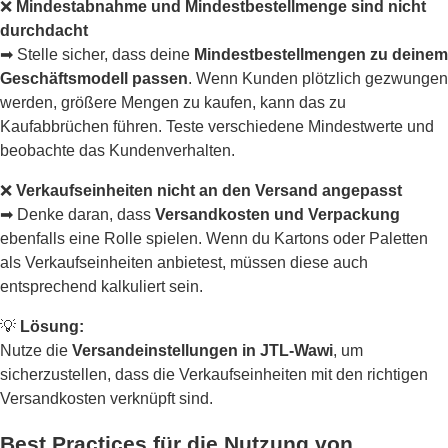
❌
Mindestabnahme und Mindestbestellmenge sind nicht
durchdacht
➡ Stelle sicher, dass deine
Mindestbestellmengen zu deinem
Geschäftsmodell passen
. Wenn Kunden plötzlich gezwungen
werden, größere Mengen zu kaufen, kann das zu
Kaufabbrüchen führen. Teste verschiedene Mindestwerte und
beobachte das Kundenverhalten.
❌
Verkaufseinheiten nicht an den Versand angepasst
➡ Denke daran, dass
Versandkosten und Verpackung
ebenfalls eine Rolle spielen. Wenn du Kartons oder Paletten
als Verkaufseinheiten anbietest, müssen diese auch
entsprechend kalkuliert sein.
💡
Lösung:
Nutze die
Versandeinstellungen in JTL-Wawi
, um
sicherzustellen, dass die Verkaufseinheiten mit den richtigen
Versandkosten verknüpft sind.
Best Practices für die Nutzung von