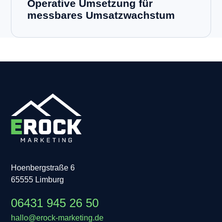
Operative Umsetzung für
messbares Umsatzwachstum
Hoenbergstraße 6
65555 Limburg
06431 945 26 50
hallo@erock-marketing.de