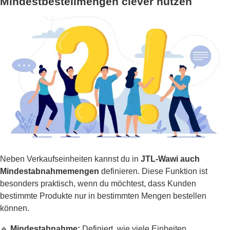
Mindestbestellmengen clever nutzen
Neben Verkaufseinheiten kannst du in
JTL-Wawi auch
Mindestabnahmemengen
definieren. Diese Funktion ist
besonders praktisch, wenn du möchtest, dass Kunden
bestimmte Produkte nur in bestimmten Mengen bestellen
können.
🔹
Mindestabnahme:
Definiert, wie viele Einheiten