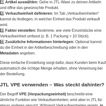
1️⃣
Artikel auswählen:
Gehe in JTL-Wawi zu deinen Artikeln
und öffne das gewünschte Produkt.
2️⃣
Verkaufseinheit definieren:
Im Tab „Verkaufseinheiten“
kannst du festlegen, in welcher Einheit das Produkt verkauft
wird.
3️⃣
Faktor einstellen:
Bestimme, wie viele Einzelstücke eine
Verkaufseinheit umfasst (z. B. 1 Packung = 10 Stück).
4️⃣
Zusätzliche Informationen hinterlegen:
Optional kannst
du die Einheit in der Artikelbeschreibung oder in den
Metadaten
angeben.
Diese einfache Einstellung sorgt dafür, dass Kunden beim Kauf
automatisch die richtige Menge erhalten, ohne Verwirrung bei
der Bestellung.
JTL VPE verwenden – Was steckt dahinter?
Der Begriff
VPE (Verpackungseinheit)
beschreibt eine
ähnliche Funktion wie Verkaufseinheiten, wird aber in JTL für
etwas anderes genutzt. Während Verkaufseinheiten regeln,
in