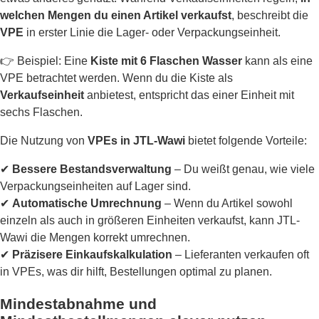
welchen Mengen du einen Artikel verkaufst
, beschreibt die
VPE
in erster Linie die Lager- oder Verpackungseinheit.
👉 Beispiel: Eine
Kiste mit 6 Flaschen Wasser
kann als eine
VPE betrachtet werden. Wenn du die Kiste als
Verkaufseinheit
anbietest, entspricht das einer Einheit mit
sechs Flaschen.
Die Nutzung von
VPEs in JTL-Wawi
bietet folgende Vorteile:
✔
Bessere Bestandsverwaltung
– Du weißt genau, wie viele
Verpackungseinheiten auf Lager sind.
✔
Automatische Umrechnung
– Wenn du Artikel sowohl
einzeln als auch in größeren Einheiten verkaufst, kann JTL-
Wawi die Mengen korrekt umrechnen.
✔
Präzisere Einkaufskalkulation
– Lieferanten verkaufen oft
in VPEs, was dir hilft, Bestellungen optimal zu planen.
Mindestabnahme und