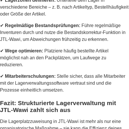
✔
Lagerzonen definieren:
Unterteile dein Lager in
verschiedene Bereiche – z. B. nach Artikeltyp, Bestellhäufigkeit
oder Größe der Artikel.
✔
Regelmäßige Bestandsprüfungen:
Führe regelmäßige
Inventuren durch und nutze die Bestandskorrektur-Funktion in
JTL-Wawi, um Abweichungen frühzeitig zu erkennen.
✔
Wege optimieren:
Platziere häufig bestellte Artikel
möglichst nah an den Packplätzen, um Laufwege zu
reduzieren.
✔
Mitarbeiterschulungen:
Stelle sicher, dass alle Mitarbeiter
mit der Lagerverwaltungssoftware vertraut sind und die
Prozesse einheitlich umsetzen.
Fazit: Strukturierte Lagerverwaltung mit
JTL-Wawi zahlt sich aus
Die Lagerplatzzuweisung in JTL-Wawi ist mehr als nur eine
organisatorische Maßnahme – sie kann die Effizienz deines