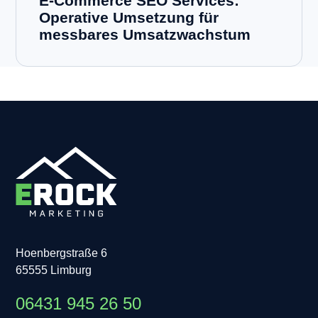
E-Commerce SEO Services:
Operative Umsetzung für
messbares Umsatzwachstum
Hoenbergstraße 6
65555 Limburg
06431 945 26 50