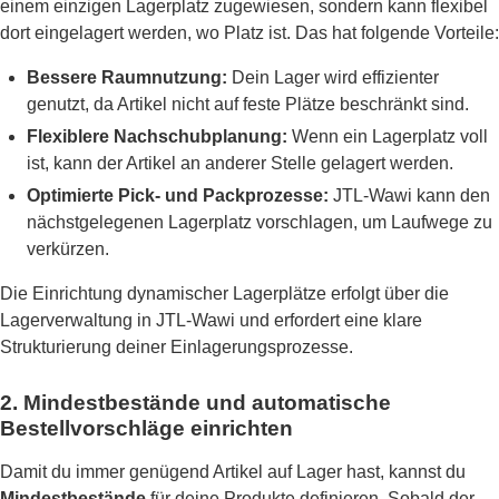
einem einzigen Lagerplatz zugewiesen, sondern kann flexibel
dort eingelagert werden, wo Platz ist. Das hat folgende Vorteile:
Bessere Raumnutzung:
Dein Lager wird effizienter
genutzt, da Artikel nicht auf feste Plätze beschränkt sind.
Flexiblere Nachschubplanung:
Wenn ein Lagerplatz voll
ist, kann der Artikel an anderer Stelle gelagert werden.
Optimierte Pick- und Packprozesse:
JTL-Wawi kann den
nächstgelegenen Lagerplatz vorschlagen, um Laufwege zu
verkürzen.
Die Einrichtung dynamischer Lagerplätze erfolgt über die
Lagerverwaltung in JTL-Wawi und erfordert eine klare
Strukturierung deiner Einlagerungsprozesse.
2. Mindestbestände und automatische
Bestellvorschläge einrichten
Damit du immer genügend Artikel auf Lager hast, kannst du
Mindestbestände
für deine Produkte definieren. Sobald der