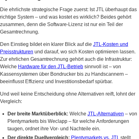
Die ehrlichste strategische Frage zuerst: Ist JTL überhaupt das
richtige System – und was kostet es wirklich? Beides gehört
zusammen, denn die Software-Lizenz ist nur ein Teil der
Gesamtrechnung.
Den Einstieg bildet ein klarer Blick auf die
JTL-Kosten und
Preisstrukturen
und darauf, wo sich Kosten optimieren lassen.
Zur ehrlichen Gesamtrechnung gehört auch die Infrastruktur:
Welche
Hardware für den JTL-Betrieb
sinnvoll ist – von
Kassensystemen über Bondrucker bis zu Handscannern –
beeinflusst Effizienz und Investitionsbedarf spürbar.
Und weil keine Entscheidung ohne Alternativen reift, lohnt der
Vergleich:
Der breite Marktüberblick:
Welche
JTL-Alternativen
– von
Plentymarkets bis Weclapp – für welche Anforderungen
taugen, ordnet ihre Vor- und Nachteile ein.
Der direkte Duellvergleich:
Plentymarkets vs. JTL
stellt