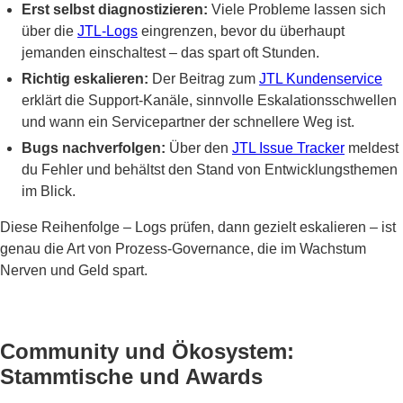
Erst selbst diagnostizieren:
Viele Probleme lassen sich
über die
JTL-Logs
eingrenzen, bevor du überhaupt
jemanden einschaltest – das spart oft Stunden.
Richtig eskalieren:
Der Beitrag zum
JTL Kundenservice
erklärt die Support-Kanäle, sinnvolle Eskalationsschwellen
und wann ein Servicepartner der schnellere Weg ist.
Bugs nachverfolgen:
Über den
JTL Issue Tracker
meldest
du Fehler und behältst den Stand von Entwicklungsthemen
im Blick.
Diese Reihenfolge – Logs prüfen, dann gezielt eskalieren – ist
genau die Art von Prozess-Governance, die im Wachstum
Nerven und Geld spart.
Community und Ökosystem:
Stammtische und Awards