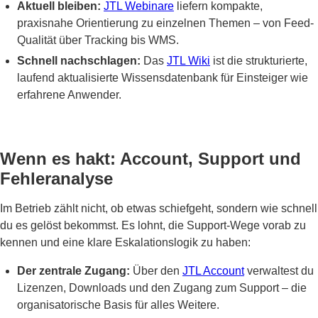
Aktuell bleiben:
JTL Webinare
liefern kompakte,
praxisnahe Orientierung zu einzelnen Themen – von Feed-
Qualität über Tracking bis WMS.
Schnell nachschlagen:
Das
JTL Wiki
ist die strukturierte,
laufend aktualisierte Wissensdatenbank für Einsteiger wie
erfahrene Anwender.
Wenn es hakt: Account, Support und
Fehleranalyse
Im Betrieb zählt nicht, ob etwas schiefgeht, sondern wie schnell
du es gelöst bekommst. Es lohnt, die Support-Wege vorab zu
kennen und eine klare Eskalationslogik zu haben:
Der zentrale Zugang:
Über den
JTL Account
verwaltest du
Lizenzen, Downloads und den Zugang zum Support – die
organisatorische Basis für alles Weitere.