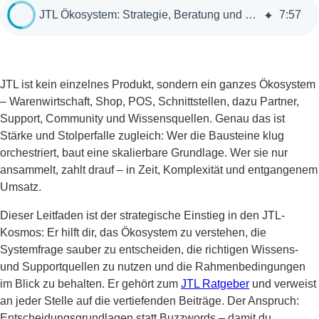
JTL Ökosystem: Strategie, Beratung und die richtigen Entscheidungen
7
:
57
JTL ist kein einzelnes Produkt, sondern ein ganzes Ökosystem
– Warenwirtschaft, Shop, POS, Schnittstellen, dazu Partner,
Support, Community und Wissensquellen. Genau das ist
Stärke und Stolperfalle zugleich: Wer die Bausteine klug
orchestriert, baut eine skalierbare Grundlage. Wer sie nur
ansammelt, zahlt drauf – in Zeit, Komplexität und entgangenem
Umsatz.
Dieser Leitfaden ist der strategische Einstieg in den JTL-
Kosmos: Er hilft dir, das Ökosystem zu verstehen, die
Systemfrage sauber zu entscheiden, die richtigen Wissens-
und Supportquellen zu nutzen und die Rahmenbedingungen
im Blick zu behalten. Er gehört zum
JTL Ratgeber
und verweist
an jeder Stelle auf die vertiefenden Beiträge. Der Anspruch:
Entscheidungsgrundlagen statt Buzzwords – damit du