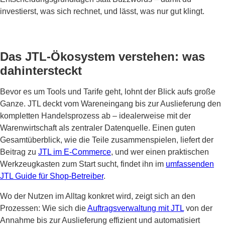
investierst, was sich rechnet, und lässt, was nur gut klingt.
Das JTL-Ökosystem verstehen: was
dahintersteckt
Bevor es um Tools und Tarife geht, lohnt der Blick aufs große
Ganze. JTL deckt vom Wareneingang bis zur Auslieferung den
kompletten Handelsprozess ab – idealerweise mit der
Warenwirtschaft als zentraler Datenquelle. Einen guten
Gesamtüberblick, wie die Teile zusammenspielen, liefert der
Beitrag zu
JTL im E-Commerce
, und wer einen praktischen
Werkzeugkasten zum Start sucht, findet ihn im
umfassenden
JTL Guide für Shop-Betreiber
.
Wo der Nutzen im Alltag konkret wird, zeigt sich an den
Prozessen: Wie sich die
Auftragsverwaltung mit JTL
von der
Annahme bis zur Auslieferung effizient und automatisiert