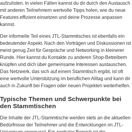
aufzulisten. In vielen Fällen kannst du dir durch den Austausch
mit anderen Teilnehmern wertvolle Tipps holen, wie du neue
Features effizient einsetzen und deine Prozesse anpassen
kannst.
Der informelle Teil eines JTL-Stammtisches ist ebenfalls ein
bedeutender Aspekt. Nach den Vorträgen und Diskussionen ist
meist genug Zeit für Gespräche und Networking in kleinerer
Runde. Hier kannst du Kontakte zu anderen Shop-Betreibern
knüpfen und dich über gemeinsame Interessen austauschen.
Das Netzwerk, das sich auf einem Stammtisch ergibt, ist oft
eine wertvolle Unterstützung im beruflichen Alltag und kann dir
auch in Zukunft bei Fragen oder neuen Projekten weiterhelfen.
Typische Themen und Schwerpunkte bei
den Stammtischen
Die Inhalte der JTL-Stammtische werden stets an die aktuellen
Bedürfnisse der Teilnehmer und die Entwicklungen im JTL-
Universum angepasst. Ein zentraler Bereich ist die