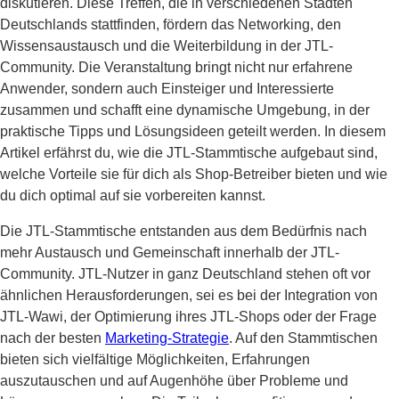
diskutieren. Diese Treffen, die in verschiedenen Städten
Deutschlands stattfinden, fördern das Networking, den
Wissensaustausch und die Weiterbildung in der JTL-
Community. Die Veranstaltung bringt nicht nur erfahrene
Anwender, sondern auch Einsteiger und Interessierte
zusammen und schafft eine dynamische Umgebung, in der
praktische Tipps und Lösungsideen geteilt werden. In diesem
Artikel erfährst du, wie die JTL-Stammtische aufgebaut sind,
welche Vorteile sie für dich als Shop-Betreiber bieten und wie
du dich optimal auf sie vorbereiten kannst.
Die JTL-Stammtische entstanden aus dem Bedürfnis nach
mehr Austausch und Gemeinschaft innerhalb der JTL-
Community. JTL-Nutzer in ganz Deutschland stehen oft vor
ähnlichen Herausforderungen, sei es bei der Integration von
JTL-Wawi, der Optimierung ihres JTL-Shops oder der Frage
nach der besten
Marketing-Strategie
. Auf den Stammtischen
bieten sich vielfältige Möglichkeiten, Erfahrungen
auszutauschen und auf Augenhöhe über Probleme und