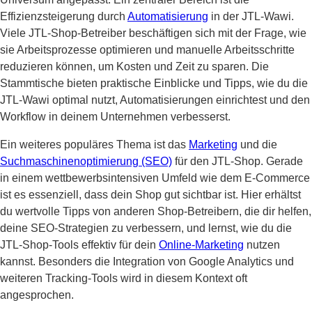
Effizienzsteigerung durch
Automatisierung
in der JTL-Wawi.
Viele JTL-Shop-Betreiber beschäftigen sich mit der Frage, wie
sie Arbeitsprozesse optimieren und manuelle Arbeitsschritte
reduzieren können, um Kosten und Zeit zu sparen. Die
Stammtische bieten praktische Einblicke und Tipps, wie du die
JTL-Wawi optimal nutzt, Automatisierungen einrichtest und den
Workflow in deinem Unternehmen verbesserst.
Ein weiteres populäres Thema ist das
Marketing
und die
Suchmaschinenoptimierung (SEO)
für den JTL-Shop. Gerade
in einem wettbewerbsintensiven Umfeld wie dem E-Commerce
ist es essenziell, dass dein Shop gut sichtbar ist. Hier erhältst
du wertvolle Tipps von anderen Shop-Betreibern, die dir helfen,
deine SEO-Strategien zu verbessern, und lernst, wie du die
JTL-Shop-Tools effektiv für dein
Online-Marketing
nutzen
kannst. Besonders die Integration von Google Analytics und
weiteren Tracking-Tools wird in diesem Kontext oft
angesprochen.