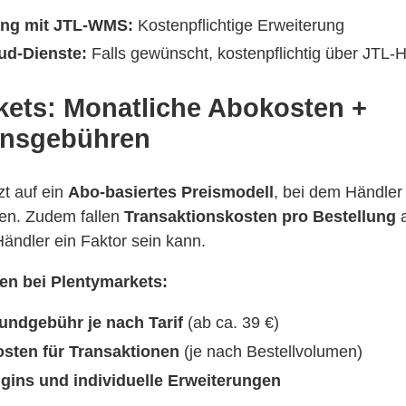
ung mit JTL-WMS:
Kostenpflichtige Erweiterung
ud-Dienste:
Falls gewünscht, kostenpflichtig über JTL-
kets: Monatliche Abokosten +
onsgebühren
zt auf ein
Abo-basiertes Preismodell
, bei dem Händler
en. Zudem fallen
Transaktionskosten pro Bestellung
a
Händler ein Faktor sein kann.
en bei Plentymarkets:
undgebühr je nach Tarif
(ab ca. 39 €)
osten für Transaktionen
(je nach Bestellvolumen)
ugins und individuelle Erweiterungen