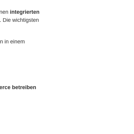
inen
integrierten
. Die wichtigsten
on in einem
erce betreiben