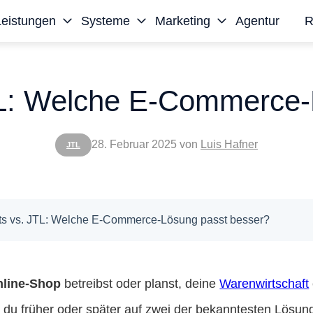
Leistungen
Systeme
Marketing
Agentur
R
TL: Welche E-Commerce-
28. Februar 2025
von
Luis Hafner
JTL
ts vs. JTL: Welche E-Commerce-Lösung passt besser?
line-Shop
betreibst oder planst, deine
Warenwirtschaft
t du früher oder später auf zwei der bekanntesten Lösun