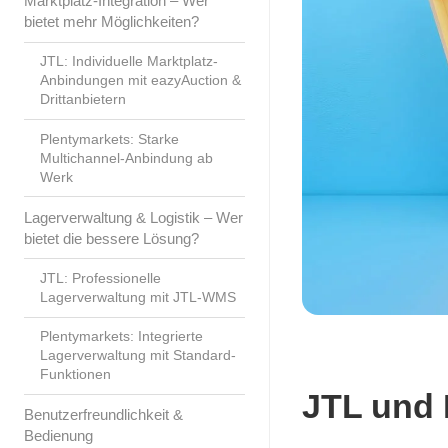
Marktplatz-Integration – Wer
bietet mehr Möglichkeiten?
JTL: Individuelle Marktplatz-
Anbindungen mit eazyAuction &
Drittanbietern
Plentymarkets: Starke
Multichannel-Anbindung ab
Werk
Lagerverwaltung & Logistik – Wer
bietet die bessere Lösung?
JTL: Professionelle
Lagerverwaltung mit JTL-WMS
Plentymarkets: Integrierte
Lagerverwaltung mit Standard-
Funktionen
JTL und 
Benutzerfreundlichkeit &
Bedienung