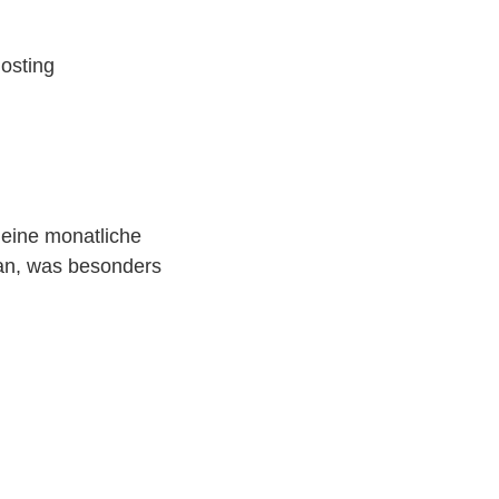
Hosting
 eine monatliche
n, was besonders