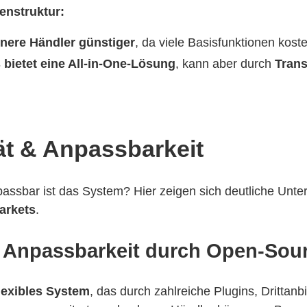
tenstruktur:
einere Händler günstiger
, da viele Basisfunktionen koste
 bietet eine All-in-One-Lösung
, kann aber durch
Tran
tät & Anpassbarkeit
npassbar ist das System? Hier zeigen sich deutliche Unt
arkets
.
 Anpassbarkeit durch Open-Sou
lexibles System
, das durch zahlreiche Plugins, Drittan