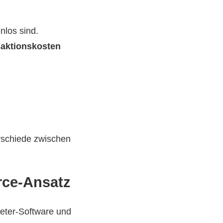
nlos sind.
saktionskosten
erschiede zwischen
rce-Ansatz
bieter-Software und