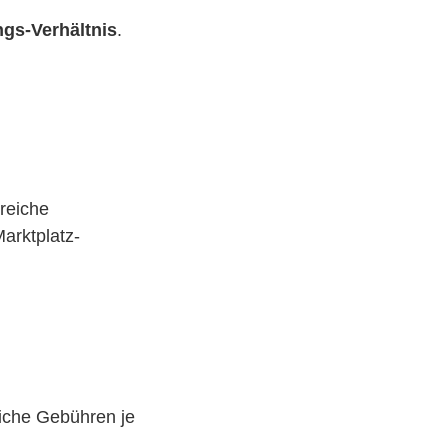
ngs-Verhältnis
.
greiche
Marktplatz-
iche Gebühren je