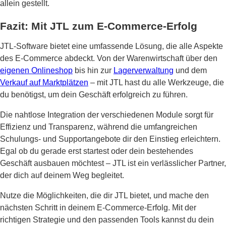
allein gestellt.
Fazit: Mit JTL zum E-Commerce-Erfolg
JTL-Software bietet eine umfassende Lösung, die alle Aspekte
des E-Commerce abdeckt. Von der Warenwirtschaft über den
eigenen Onlineshop
bis hin zur
Lagerverwaltung
und dem
Verkauf auf Marktplätzen
– mit JTL hast du alle Werkzeuge, die
du benötigst, um dein Geschäft erfolgreich zu führen.
Die nahtlose Integration der verschiedenen Module sorgt für
Effizienz und Transparenz, während die umfangreichen
Schulungs- und Supportangebote dir den Einstieg erleichtern.
Egal ob du gerade erst startest oder dein bestehendes
Geschäft ausbauen möchtest – JTL ist ein verlässlicher Partner,
der dich auf deinem Weg begleitet.
Nutze die Möglichkeiten, die dir JTL bietet, und mache den
nächsten Schritt in deinem E-Commerce-Erfolg. Mit der
richtigen Strategie und den passenden Tools kannst du dein