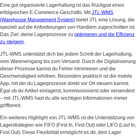
Eine gut organisierte Lagerhaltung ist das Rückgrat eines
erfolgreichen E-Commerce-Geschäfts. Mit
JTL-WMS
(Warehouse Management System)
bietet JTL eine Lösung, die
speziell auf die Anforderungen von Händlern zugeschnitten ist.
Das Ziel: deine Lagerprozesse zu
optimieren und die Effizienz
zu steigern
.
JTL-WMS unterstützt dich bei jedem Schritt der Lagerhaltung,
vom Wareneingang bis zum Versand. Durch die Digitalisierung
dieser Prozesse kannst du Fehler minimieren und die
Geschwindigkeit erhöhen. Besonders praktisch ist die mobile
App, mit der du Lagerprozesse direkt vor Ort steuern kannst.
Egal ob du Artikel einlagerst, kommissionierst oder versendest
– mit JTL-WMS hast du alle wichtigen Informationen immer
griffbereit.
Ein weiteres Highlight von JTL-WMS ist die Unterstützung von
Lagerstrategien wie FIFO (First In, First Out) oder LIFO (Last In,
First Out). Diese Flexibilität ermöglicht es dir, dein Lager