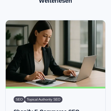
Weiterlesen
SEO
Topical Authority SEO