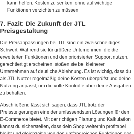
kann helfen, Kosten zu senken, ohne auf wichtige
Funktionen verzichten zu müssen.
7.
Fazit: Die Zukunft der JTL
Preisgestaltung
Die Preisanpassungen bei JTL sind ein zweischneidiges
Schwert. Während sie für größere Unternehmen, die die
erweiterten Funktionen und den priorisierten Support nutzen,
gerechtfertigt erscheinen, stoßen sie bei kleineren
Unternehmen auf deutliche Ablehnung. Es ist wichtig, dass du
als JTL-Nutzer regelmäßig deine Kosten überprüfst und deine
Nutzung anpasst, um die volle Kontrolle über deine Ausgaben
zu behalten.
Abschließend lässt sich sagen, dass JTL trotz der
Preissteigerungen eine der umfassendsten Lösungen für den
E-Commerce bietet. Mit der richtigen Planung und Kalkulation
kannst du sicherstellen, dass dein Shop weiterhin profitabel
bleibt und gleichzeitig von den umfangreichen Funktionen des