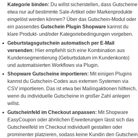
Kategorie binden:
Du willst sicherstellen, dass Gutscheine
etwa nur auf bestimmte Sale-Artikel oder Markenprodukte
eingelöst werden können? Über das Gutschein-Modul oder
ein passendes
Gutschein Plugin Shopware
kannst du
klare Produkt- und/oder Kategoriebedingungen vorgeben.
Geburtstagsgutschein automatisch per E-Mail
versenden:
Hier empfiehlt sich eine Kombination aus
Kundensegmentierung (Geburtsdatum im Kundenkonto)
und automatisierten Workflows via Plugin.
Shopware Gutscheine importieren:
Mit einigen Plugins
kannst du Gutschein-Codes aus externen Systemen via
CSV importieren. Das ist etwa bei Mailingaktionen hilfreich,
wenn du individuelle Gutscheine in großer Zahl anlegen
willst.
Gutscheinfeld im Checkout anpassen:
Mit Shopware
EasyCoupon oder ähnlichen Erweiterungen lässt sich das
Gutscheelfeld im Checkout individuell gestalten oder
prominenter platzieren, sodass keine Kundin den Gutschein