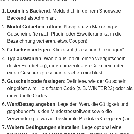
Login ins Backend
: Melde dich in deinem Shopware
Backend als Admin an.
Modul Gutschein öffnen
: Navigiere zu Marketing >
Gutscheine (je nach Plugin oder Erweiterung kann die
Bezeichnung variieren, etwa Coupon).
Gutschein anlegen
: Klicke auf „Gutschein hinzufügen“.
Typ auswählen
: Wähle aus, ob du einen Wertgutschein
(fester Eurobetrag), einen prozentualen Gutschein oder
einen Geschenkgutschein erstellen möchtest.
Gutscheincode festlegen
: Definiere, wie der Gutschein
eingelöst wird – als festen Code (z. B. WINTER22) oder als
individuelle Codes.
Wert/Betrag angeben
: Lege den Wert, die Gültigkeit und
gegebenenfalls den Mindestbestellwert sowie die
Verwendung (etwa auf bestimmte Produkte/Kategorien) an.
Weitere Bedingungen einstellen
: Lege optional eine