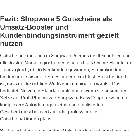
Fazit: Shopware 5 Gutscheine als
Umsatz-Booster und
Kundenbindungsinstrument gezielt
nutzen
Gutscheine sind auch in Shopware 5 eines der flexibelsten und
effektivsten Marketinginstrumente für dich als Online-Händler:in
– ganz gleich, ob du Neukunden gewinnen, Stammkunden
binden oder saisonale Sales fördern möchtest. Entscheidend
ist, dass du die richtige Werkzeugkombination wählst. Das
bedeutet: Nutze die Standardfunktionen, wenn sie ausreichen.
Setze auf Profi-Plugins wie Shopware EasyCoupon, wenn du
komplexere Anforderungen, einen automatisierten
Geschenkgutscheinverkauf oder professionelle
Gutscheinaktionen planst.
Wichtig ist, dass du bei jedem Gutschein klar definierst, wo und