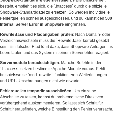
Shopware-Standard wiederherstellen
: Falls Unsicherheit
besteht, empfiehlt es sich, die `.htaccess` durch die offizielle
Shopware-Standarddatei zu ersetzen. So werden individuelle
Fehlerquellen schnell ausgeschlossen, und du kannst den
500
Internal Server Error in Shopware
eingrenzen.
RewriteBase und Pfadangaben prüfen
: Nach Domain- oder
Verzeichniswechseln muss die `RewriteBase` korrekt gesetzt
sein. Ein falscher Pfad führt dazu, dass Shopware-Anfragen ins
Leere laufen und das System mit einem Serverfehler reagiert.
Servermodule berücksichtigen
: Manche Befehle in der
`.htaccess` setzen bestimmte Apache-Module voraus. Fehlt
beispielsweise `mod_rewrite`, funktionieren Weiterleitungen
und URL-Umschreibungen nicht wie erwartet.
Fehlerquellen temporär ausschließen
: Um einzelne
Abschnitte zu testen, kannst du problematische Direktiven
vorübergehend auskommentieren. So lässt sich Schritt für
Schritt herausfinden, welche Einstellung den Fehler verursacht.