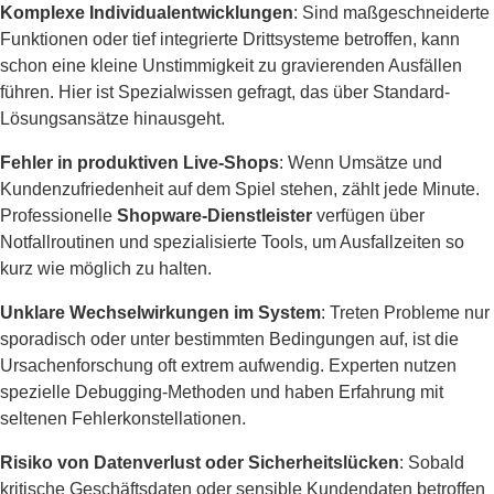
Komplexe Individualentwicklungen
: Sind maßgeschneiderte
Funktionen oder tief integrierte Drittsysteme betroffen, kann
schon eine kleine Unstimmigkeit zu gravierenden Ausfällen
führen. Hier ist Spezialwissen gefragt, das über Standard-
Lösungsansätze hinausgeht.
Fehler in produktiven Live-Shops
: Wenn Umsätze und
Kundenzufriedenheit auf dem Spiel stehen, zählt jede Minute.
Professionelle
Shopware-Dienstleister
verfügen über
Notfallroutinen und spezialisierte Tools, um Ausfallzeiten so
kurz wie möglich zu halten.
Unklare Wechselwirkungen im System
: Treten Probleme nur
sporadisch oder unter bestimmten Bedingungen auf, ist die
Ursachenforschung oft extrem aufwendig. Experten nutzen
spezielle Debugging-Methoden und haben Erfahrung mit
seltenen Fehlerkonstellationen.
Risiko von Datenverlust oder Sicherheitslücken
: Sobald
kritische Geschäftsdaten oder sensible Kundendaten betroffen