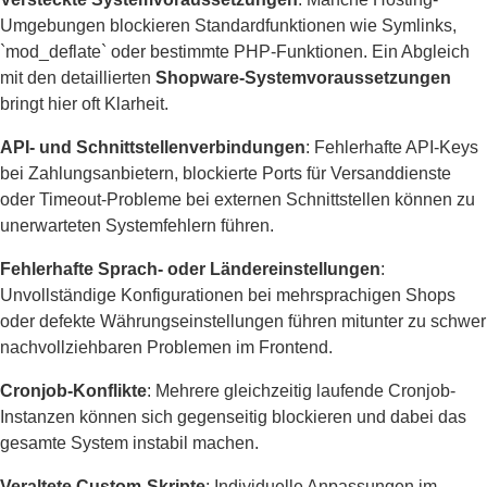
Umgebungen blockieren Standardfunktionen wie Symlinks,
`mod_deflate` oder bestimmte PHP-Funktionen. Ein Abgleich
mit den detaillierten
Shopware-Systemvoraussetzungen
bringt hier oft Klarheit.
API- und Schnittstellenverbindungen
: Fehlerhafte API-Keys
bei Zahlungsanbietern, blockierte Ports für Versanddienste
oder Timeout-Probleme bei externen Schnittstellen können zu
unerwarteten Systemfehlern führen.
Fehlerhafte Sprach- oder Ländereinstellungen
:
Unvollständige Konfigurationen bei mehrsprachigen Shops
oder defekte Währungseinstellungen führen mitunter zu schwer
nachvollziehbaren Problemen im Frontend.
Cronjob-Konflikte
: Mehrere gleichzeitig laufende Cronjob-
Instanzen können sich gegenseitig blockieren und dabei das
gesamte System instabil machen.
Veraltete Custom-Skripte
: Individuelle Anpassungen im