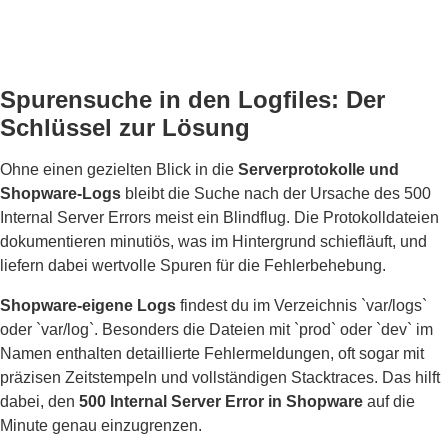
Spurensuche in den Logfiles: Der
Schlüssel zur Lösung
Ohne einen gezielten Blick in die
Serverprotokolle und
Shopware-Logs
bleibt die Suche nach der Ursache des 500
Internal Server Errors meist ein Blindflug. Die Protokolldateien
dokumentieren minutiös, was im Hintergrund schiefläuft, und
liefern dabei wertvolle Spuren für die Fehlerbehebung.
Shopware-eigene Logs
findest du im Verzeichnis `var/logs`
oder `var/log`. Besonders die Dateien mit `prod` oder `dev` im
Namen enthalten detaillierte Fehlermeldungen, oft sogar mit
präzisen Zeitstempeln und vollständigen Stacktraces. Das hilft
dabei, den
500 Internal Server Error in Shopware
auf die
Minute genau einzugrenzen.