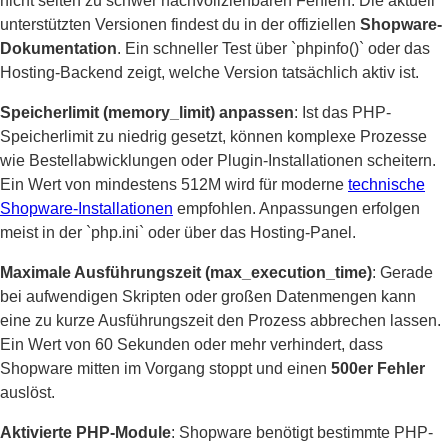
nicht selten zu schwer nachvollziehbaren Fehlern. Die aktuell
unterstützten Versionen findest du in der offiziellen
Shopware-
Dokumentation
. Ein schneller Test über `phpinfo()` oder das
Hosting-Backend zeigt, welche Version tatsächlich aktiv ist.
Speicherlimit (memory_limit) anpassen
: Ist das PHP-
Speicherlimit zu niedrig gesetzt, können komplexe Prozesse
wie Bestellabwicklungen oder Plugin-Installationen scheitern.
Ein Wert von mindestens 512M wird für moderne
technische
Shopware-Installationen
empfohlen. Anpassungen erfolgen
meist in der `php.ini` oder über das Hosting-Panel.
Maximale Ausführungszeit (max_execution_time)
: Gerade
bei aufwendigen Skripten oder großen Datenmengen kann
eine zu kurze Ausführungszeit den Prozess abbrechen lassen.
Ein Wert von 60 Sekunden oder mehr verhindert, dass
Shopware mitten im Vorgang stoppt und einen
500er Fehler
auslöst.
Aktivierte PHP-Module
: Shopware benötigt bestimmte PHP-