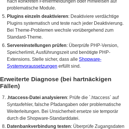
nach konkreten Fehlermeldungen oder Hinweisen auf
problematische Module.
Plugins einzeln deaktivieren
: Deaktiviere verdächtige
Plugins systematisch und teste nach jeder Deaktivierung.
Bei Theme-Problemen wechsle vorübergehend zum
Standard-Theme.
Servereinstellungen prüfen
: Überprüfe PHP-Version,
Speicherlimit, Ausführungszeit und benötigte PHP-
Extensions. Stelle sicher, dass alle
Shopware-
Systemvoraussetzungen
erfüllt sind.
Erweiterte Diagnose (bei hartnäckigen
Fällen)
.htaccess-Datei analysieren
: Prüfe die `.htaccess` auf
Syntaxfehler, falsche Pfadangaben oder problematische
Weiterleitungen. Bei Unsicherheit ersetze sie temporär
durch die Shopware-Standarddatei.
Datenbankverbindung testen
: Überprüfe Zugangsdaten