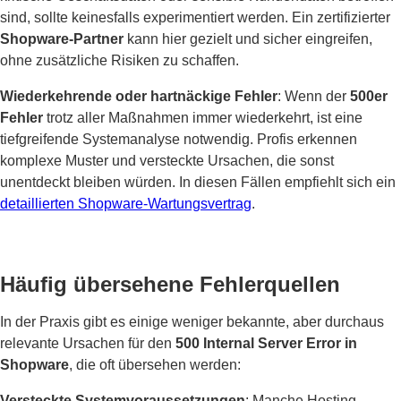
sind, sollte keinesfalls experimentiert werden. Ein zertifizierter
Shopware-Partner
kann hier gezielt und sicher eingreifen,
ohne zusätzliche Risiken zu schaffen.
Wiederkehrende oder hartnäckige Fehler
: Wenn der
500er
Fehler
trotz aller Maßnahmen immer wiederkehrt, ist eine
tiefgreifende Systemanalyse notwendig. Profis erkennen
komplexe Muster und versteckte Ursachen, die sonst
unentdeckt bleiben würden. In diesen Fällen empfiehlt sich ein
detaillierten Shopware-Wartungsvertrag
.
Häufig übersehene Fehlerquellen
In der Praxis gibt es einige weniger bekannte, aber durchaus
relevante Ursachen für den
500 Internal Server Error in
Shopware
, die oft übersehen werden:
Versteckte Systemvoraussetzungen
: Manche Hosting-