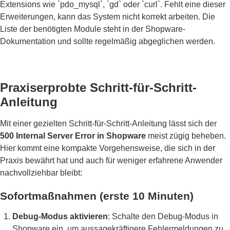
Extensions wie `pdo_mysql`, `gd` oder `curl`. Fehlt eine dieser
Erweiterungen, kann das System nicht korrekt arbeiten. Die
Liste der benötigten Module steht in der Shopware-
Dokumentation und sollte regelmäßig abgeglichen werden.
Praxiserprobte Schritt-für-Schritt-
Anleitung
Mit einer gezielten Schritt-für-Schritt-Anleitung lässt sich der
500 Internal Server Error in Shopware
meist zügig beheben.
Hier kommt eine kompakte Vorgehensweise, die sich in der
Praxis bewährt hat und auch für weniger erfahrene Anwender
nachvollziehbar bleibt:
Sofortmaßnahmen (erste 10 Minuten)
Debug-Modus aktivieren
: Schalte den Debug-Modus in
Shopware ein, um aussagekräftigere Fehlermeldungen zu