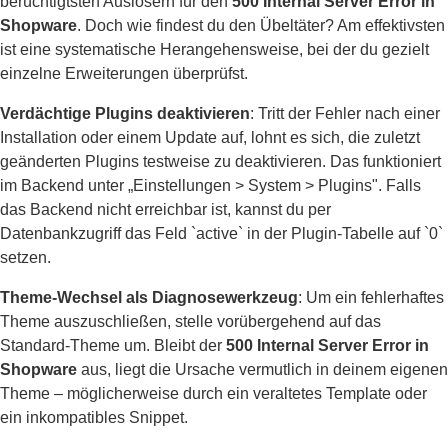
berüchtigtsten Auslösern für den
500 Internal Server Error in
Shopware
. Doch wie findest du den Übeltäter? Am effektivsten
ist eine systematische Herangehensweise, bei der du gezielt
einzelne Erweiterungen überprüfst.
Verdächtige Plugins deaktivieren
: Tritt der Fehler nach einer
Installation oder einem Update auf, lohnt es sich, die zuletzt
geänderten Plugins testweise zu deaktivieren. Das funktioniert
im Backend unter „Einstellungen > System > Plugins". Falls
das Backend nicht erreichbar ist, kannst du per
Datenbankzugriff das Feld `active` in der Plugin-Tabelle auf `0`
setzen.
Theme-Wechsel als Diagnosewerkzeug
: Um ein fehlerhaftes
Theme auszuschließen, stelle vorübergehend auf das
Standard-Theme um. Bleibt der
500 Internal Server Error in
Shopware
aus, liegt die Ursache vermutlich in deinem eigenen
Theme – möglicherweise durch ein veraltetes Template oder
ein inkompatibles Snippet.