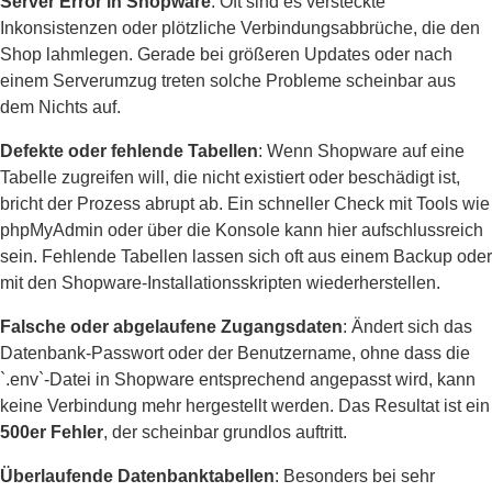
Server Error in Shopware
. Oft sind es versteckte
Inkonsistenzen oder plötzliche Verbindungsabbrüche, die den
Shop lahmlegen. Gerade bei größeren Updates oder nach
einem Serverumzug treten solche Probleme scheinbar aus
dem Nichts auf.
Defekte oder fehlende Tabellen
: Wenn Shopware auf eine
Tabelle zugreifen will, die nicht existiert oder beschädigt ist,
bricht der Prozess abrupt ab. Ein schneller Check mit Tools wie
phpMyAdmin oder über die Konsole kann hier aufschlussreich
sein. Fehlende Tabellen lassen sich oft aus einem Backup oder
mit den Shopware-Installationsskripten wiederherstellen.
Falsche oder abgelaufene Zugangsdaten
: Ändert sich das
Datenbank-Passwort oder der Benutzername, ohne dass die
`.env`-Datei in Shopware entsprechend angepasst wird, kann
keine Verbindung mehr hergestellt werden. Das Resultat ist ein
500er Fehler
, der scheinbar grundlos auftritt.
Überlaufende Datenbanktabellen
: Besonders bei sehr