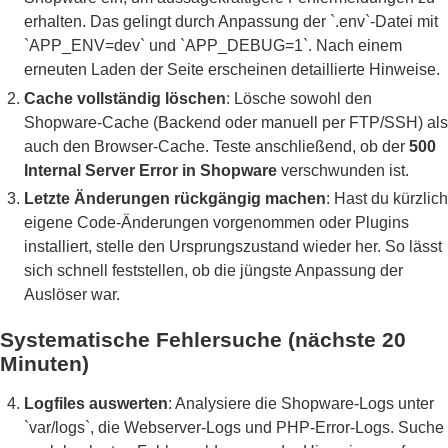
erhalten. Das gelingt durch Anpassung der `.env`-Datei mit
`APP_ENV=dev` und `APP_DEBUG=1`. Nach einem
erneuten Laden der Seite erscheinen detaillierte Hinweise.
Cache vollständig löschen
: Lösche sowohl den
Shopware-Cache (Backend oder manuell per FTP/SSH) als
auch den Browser-Cache. Teste anschließend, ob der
500
Internal Server Error in Shopware
verschwunden ist.
Letzte Änderungen rückgängig machen
: Hast du kürzlich
eigene Code-Änderungen vorgenommen oder Plugins
installiert, stelle den Ursprungszustand wieder her. So lässt
sich schnell feststellen, ob die jüngste Anpassung der
Auslöser war.
Systematische Fehlersuche (nächste 20
Minuten)
Logfiles auswerten
: Analysiere die Shopware-Logs unter
`var/logs`, die Webserver-Logs und PHP-Error-Logs. Suche