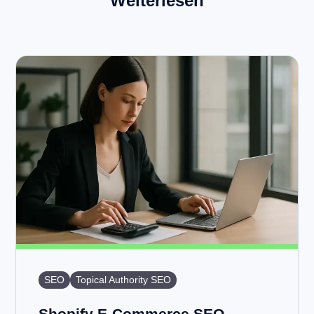
Weiterlesen
SEO
Topical Authority SEO
Shopify E-Commerce SEO