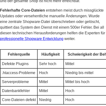
und der gesamte Shop ist nicht mehr erreichbar.
Fehlerhafte Core-Dateien
entstehen meist durch missglückte
Updates oder versehentliche manuelle Änderungen. Wurde
eine zentrale Shopware-Datei überschrieben oder gelöscht,
quittiert das System den Dienst mit einem 500er Fehler. Bei all
diesen technischen Herausforderungen helfen die Experten für
professionelle Shopware Entwicklung
weiter.
Fehlerquelle
Häufigkeit
Schwierigkeit der B
Defekte Plugins
Sehr hoch
Mittel
.htaccess-Probleme
Hoch
Niedrig bis mittel
Serverprobleme
Mittel
Mittel bis hoch
Datenbankfehler
Mittel
Hoch
Core-Dateien defekt
Niedrig
Hoch