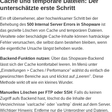
Cache und temporäre Dateien: Der
unterschätzte erste Schritt
Ein oft übersehener, aber hochwirksamer Schritt bei der
Behebung des
500 Internal Server Errors in Shopware
ist
das gezielte Löschen von Cache und temporären Dateien.
Veraltete oder beschädigte Cache-Inhalte können hartnäckige
Fehler verursachen, die selbst dann bestehen bleiben, wenn
die eigentliche Ursache längst behoben wurde.
Backend-Funktion nutzen
: Über das Shopware-Backend
lässt sich der Cache komfortabel leeren. Im Menü unter
„Einstellungen > Caches / Performance" wählst du einfach die
gewünschten Bereiche aus und klickst auf „Leeren". Diese
Methode wirkt oft wie ein kleines Wunder.
Manuelles Löschen per FTP oder SSH
: Falls du keinen
Zugriff aufs Backend hast, löschst du die Inhalte der
Verzeichnisse `var/cache` oder `var/tmp` direkt auf dem Server.
Wichtiger Hinweis: Entferne nur die Unterordner und Dateien,