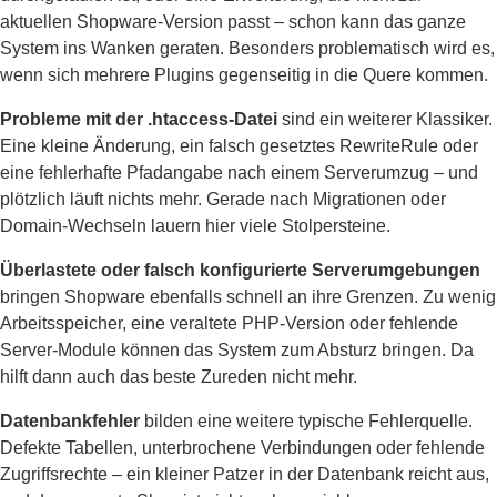
aktuellen Shopware-Version passt – schon kann das ganze
System ins Wanken geraten. Besonders problematisch wird es,
wenn sich mehrere Plugins gegenseitig in die Quere kommen.
Probleme mit der .htaccess-Datei
sind ein weiterer Klassiker.
Eine kleine Änderung, ein falsch gesetztes RewriteRule oder
eine fehlerhafte Pfadangabe nach einem Serverumzug – und
plötzlich läuft nichts mehr. Gerade nach Migrationen oder
Domain-Wechseln lauern hier viele Stolpersteine.
Überlastete oder falsch konfigurierte Serverumgebungen
bringen Shopware ebenfalls schnell an ihre Grenzen. Zu wenig
Arbeitsspeicher, eine veraltete PHP-Version oder fehlende
Server-Module können das System zum Absturz bringen. Da
hilft dann auch das beste Zureden nicht mehr.
Datenbankfehler
bilden eine weitere typische Fehlerquelle.
Defekte Tabellen, unterbrochene Verbindungen oder fehlende
Zugriffsrechte – ein kleiner Patzer in der Datenbank reicht aus,