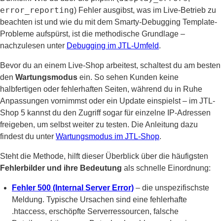
error_reporting
) Fehler ausgibst, was im Live-Betrieb zu
beachten ist und wie du mit dem Smarty-Debugging Template-
Probleme aufspürst, ist die methodische Grundlage –
nachzulesen unter
Debugging im JTL-Umfeld
.
Bevor du an einem Live-Shop arbeitest, schaltest du am besten
den
Wartungsmodus
ein. So sehen Kunden keine
halbfertigen oder fehlerhaften Seiten, während du in Ruhe
Anpassungen vornimmst oder ein Update einspielst – im JTL-
Shop 5 kannst du den Zugriff sogar für einzelne IP-Adressen
freigeben, um selbst weiter zu testen. Die Anleitung dazu
findest du unter
Wartungsmodus im JTL-Shop
.
Steht die Methode, hilft dieser Überblick über die häufigsten
Fehlerbilder und ihre Bedeutung
als schnelle Einordnung:
Fehler 500 (Internal Server Error)
– die unspezifischste
Meldung. Typische Ursachen sind eine fehlerhafte
.htaccess, erschöpfte Serverressourcen, falsche