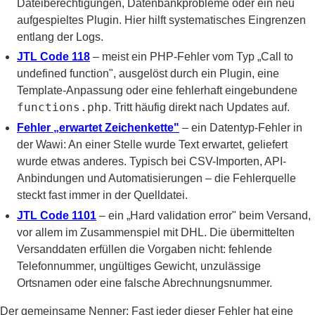
Dateiberechtigungen, Datenbankprobleme oder ein neu
aufgespieltes Plugin. Hier hilft systematisches Eingrenzen
entlang der Logs.
JTL Code 118
– meist ein PHP-Fehler vom Typ „Call to
undefined function", ausgelöst durch ein Plugin, eine
Template-Anpassung oder eine fehlerhaft eingebundene
functions.php
. Tritt häufig direkt nach Updates auf.
Fehler „erwartet Zeichenkette"
– ein Datentyp-Fehler in
der Wawi: An einer Stelle wurde Text erwartet, geliefert
wurde etwas anderes. Typisch bei CSV-Importen, API-
Anbindungen und Automatisierungen – die Fehlerquelle
steckt fast immer in der Quelldatei.
JTL Code 1101
– ein „Hard validation error" beim Versand,
vor allem im Zusammenspiel mit DHL. Die übermittelten
Versanddaten erfüllen die Vorgaben nicht: fehlende
Telefonnummer, ungültiges Gewicht, unzulässige
Ortsnamen oder eine falsche Abrechnungsnummer.
Der gemeinsame Nenner: Fast jeder dieser Fehler hat eine