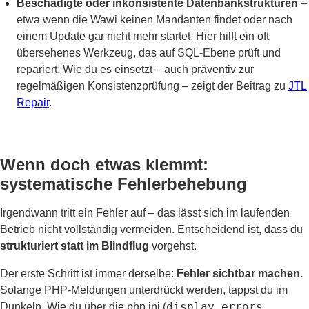
Beschädigte oder inkonsistente Datenbankstrukturen
–
etwa wenn die Wawi keinen Mandanten findet oder nach
einem Update gar nicht mehr startet. Hier hilft ein oft
übersehenes Werkzeug, das auf SQL-Ebene prüft und
repariert: Wie du es einsetzt – auch präventiv zur
regelmäßigen Konsistenzprüfung – zeigt der Beitrag zu
JTL
Repair
.
Wenn doch etwas klemmt:
systematische Fehlerbehebung
Irgendwann tritt ein Fehler auf – das lässt sich im laufenden
Betrieb nicht vollständig vermeiden. Entscheidend ist, dass du
strukturiert statt im Blindflug
vorgehst.
Der erste Schritt ist immer derselbe:
Fehler sichtbar machen.
Solange PHP-Meldungen unterdrückt werden, tappst du im
display_errors
Dunkeln. Wie du über die php.ini (
,