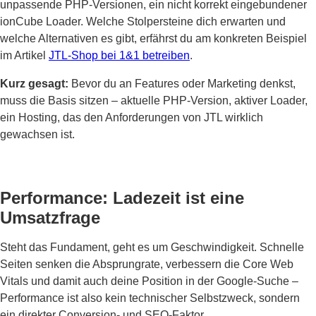
unpassende PHP-Versionen, ein nicht korrekt eingebundener
ionCube Loader. Welche Stolpersteine dich erwarten und
welche Alternativen es gibt, erfährst du am konkreten Beispiel
im Artikel
JTL-Shop bei 1&1 betreiben
.
Kurz gesagt:
Bevor du an Features oder Marketing denkst,
muss die Basis sitzen – aktuelle PHP-Version, aktiver Loader,
ein Hosting, das den Anforderungen von JTL wirklich
gewachsen ist.
Performance: Ladezeit ist eine
Umsatzfrage
Steht das Fundament, geht es um Geschwindigkeit. Schnelle
Seiten senken die Absprungrate, verbessern die Core Web
Vitals und damit auch deine Position in der Google-Suche –
Performance ist also kein technischer Selbstzweck, sondern
ein direkter Conversion- und SEO-Faktor.