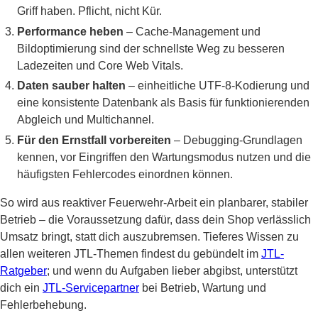
Griff haben. Pflicht, nicht Kür.
Performance heben
– Cache-Management und
Bildoptimierung sind der schnellste Weg zu besseren
Ladezeiten und Core Web Vitals.
Daten sauber halten
– einheitliche UTF-8-Kodierung und
eine konsistente Datenbank als Basis für funktionierenden
Abgleich und Multichannel.
Für den Ernstfall vorbereiten
– Debugging-Grundlagen
kennen, vor Eingriffen den Wartungsmodus nutzen und die
häufigsten Fehlercodes einordnen können.
So wird aus reaktiver Feuerwehr-Arbeit ein planbarer, stabiler
Betrieb – die Voraussetzung dafür, dass dein Shop verlässlich
Umsatz bringt, statt dich auszubremsen. Tieferes Wissen zu
allen weiteren JTL-Themen findest du gebündelt im
JTL-
Ratgeber
; und wenn du Aufgaben lieber abgibst, unterstützt
dich ein
JTL-Servicepartner
bei Betrieb, Wartung und
Fehlerbehebung.