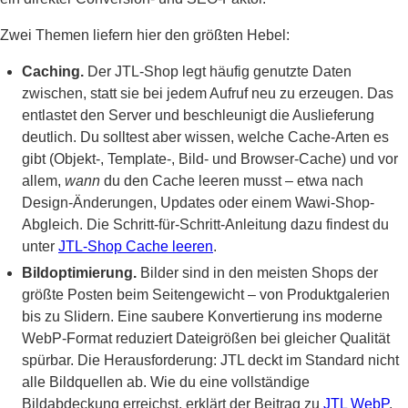
Zwei Themen liefern hier den größten Hebel:
Caching.
Der JTL-Shop legt häufig genutzte Daten
zwischen, statt sie bei jedem Aufruf neu zu erzeugen. Das
entlastet den Server und beschleunigt die Auslieferung
deutlich. Du solltest aber wissen, welche Cache-Arten es
gibt (Objekt-, Template-, Bild- und Browser-Cache) und vor
allem,
wann
du den Cache leeren musst – etwa nach
Design-Änderungen, Updates oder einem Wawi-Shop-
Abgleich. Die Schritt-für-Schritt-Anleitung dazu findest du
unter
JTL-Shop Cache leeren
.
Bildoptimierung.
Bilder sind in den meisten Shops der
größte Posten beim Seitengewicht – von Produktgalerien
bis zu Slidern. Eine saubere Konvertierung ins moderne
WebP-Format reduziert Dateigrößen bei gleicher Qualität
spürbar. Die Herausforderung: JTL deckt im Standard nicht
alle Bildquellen ab. Wie du eine vollständige
Bildabdeckung erreichst, erklärt der Beitrag zu
JTL WebP
.