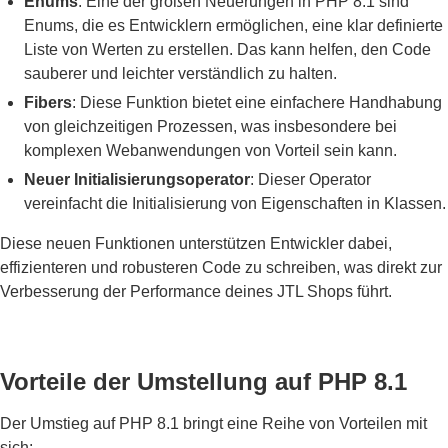
Enums
: Eine der großen Neuerungen in PHP 8.1 sind
Enums, die es Entwicklern ermöglichen, eine klar definierte
Liste von Werten zu erstellen. Das kann helfen, den Code
sauberer und leichter verständlich zu halten.
Fibers
: Diese Funktion bietet eine einfachere Handhabung
von gleichzeitigen Prozessen, was insbesondere bei
komplexen Webanwendungen von Vorteil sein kann.
Neuer Initialisierungsoperator
: Dieser Operator
vereinfacht die Initialisierung von Eigenschaften in Klassen.
Diese neuen Funktionen unterstützen Entwickler dabei,
effizienteren und robusteren Code zu schreiben, was direkt zur
Verbesserung der Performance deines JTL Shops führt.
Vorteile der Umstellung auf PHP 8.1
Der Umstieg auf PHP 8.1 bringt eine Reihe von Vorteilen mit
sich: