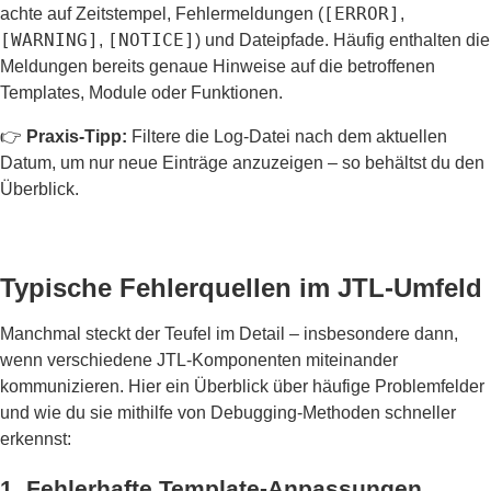
[ERROR]
achte auf Zeitstempel, Fehlermeldungen (
,
[WARNING]
[NOTICE]
,
) und Dateipfade. Häufig enthalten die
Meldungen bereits genaue Hinweise auf die betroffenen
Templates, Module oder Funktionen.
👉
Praxis-Tipp:
Filtere die Log-Datei nach dem aktuellen
Datum, um nur neue Einträge anzuzeigen – so behältst du den
Überblick.
Typische Fehlerquellen im JTL-Umfeld
Manchmal steckt der Teufel im Detail – insbesondere dann,
wenn verschiedene JTL-Komponenten miteinander
kommunizieren. Hier ein Überblick über häufige Problemfelder
und wie du sie mithilfe von Debugging-Methoden schneller
erkennst:
1. Fehlerhafte Template-Anpassungen