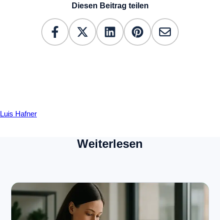
Diesen Beitrag teilen
Luis Hafner
Weiterlesen