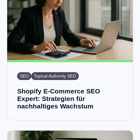
SEO
Topical Authority SEO
Shopify E-Commerce SEO
Expert: Strategien für
nachhaltiges Wachstum