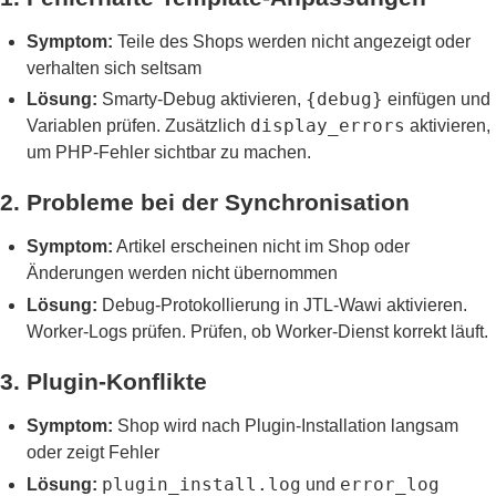
Symptom:
Teile des Shops werden nicht angezeigt oder
verhalten sich seltsam
{debug}
Lösung:
Smarty-Debug aktivieren,
einfügen und
display_errors
Variablen prüfen. Zusätzlich
aktivieren,
um PHP-Fehler sichtbar zu machen.
2. Probleme bei der Synchronisation
Symptom:
Artikel erscheinen nicht im Shop oder
Änderungen werden nicht übernommen
Lösung:
Debug-Protokollierung in JTL-Wawi aktivieren.
Worker-Logs prüfen. Prüfen, ob Worker-Dienst korrekt läuft.
3. Plugin-Konflikte
Symptom:
Shop wird nach Plugin-Installation langsam
oder zeigt Fehler
plugin_install.log
error_log
Lösung:
und