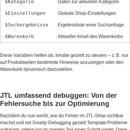
$Kategorie
Daten zur aktuellen Kategorie
$Einstellungen
Globale Shop-Einstellungen
$Suchergebnisse
Ergebnisliste einer Suchanfrage
$Warenkorb
Aktueller Inhalt des Warenkorbs
Diese Variablen helfen dir, Inhalte gezielt zu steuern – z. B. nur
auf Produktseiten bestimmte Hinweise anzuzeigen oder den
Warenkorb dynamisch darzustellen.
JTL umfassend debuggen: Von der
Fehlersuche bis zur Optimierung
Nachdem du nun weißt, wie du Fehler im JTL-Shop sichtbar
machst und mit Smarty-Debugging gezielt Template-Probleme
aufspürst, gehen wir im zweiten Teil einen Schritt weiter. Denn