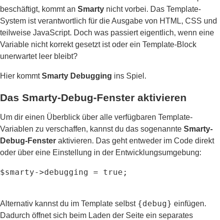
beschäftigt, kommt an
Smarty
nicht vorbei. Das Template-
System ist verantwortlich für die Ausgabe von HTML, CSS und
teilweise JavaScript. Doch was passiert eigentlich, wenn eine
Variable nicht korrekt gesetzt ist oder ein Template-Block
unerwartet leer bleibt?
Hier kommt
Smarty Debugging
ins Spiel.
Das Smarty-Debug-Fenster aktivieren
Um dir einen Überblick über alle verfügbaren Template-
Variablen zu verschaffen, kannst du das sogenannte
Smarty-
Debug-Fenster
aktivieren. Das geht entweder im Code direkt
oder über eine Einstellung in der Entwicklungsumgebung:
$smarty->debugging = true;
{debug}
Alternativ kannst du im Template selbst
einfügen.
Dadurch öffnet sich beim Laden der Seite ein separates