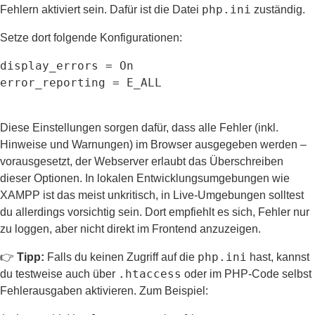
php.ini
Fehlern aktiviert sein. Dafür ist die Datei
zuständig.
Setze dort folgende Konfigurationen:
display_errors = On
error_reporting = E_ALL
Diese Einstellungen sorgen dafür, dass alle Fehler (inkl.
Hinweise und Warnungen) im Browser ausgegeben werden –
vorausgesetzt, der Webserver erlaubt das Überschreiben
dieser Optionen. In lokalen Entwicklungsumgebungen wie
XAMPP ist das meist unkritisch, in Live-Umgebungen solltest
du allerdings vorsichtig sein. Dort empfiehlt es sich, Fehler nur
zu loggen, aber nicht direkt im Frontend anzuzeigen.
php.ini
👉
Tipp:
Falls du keinen Zugriff auf die
hast, kannst
.htaccess
du testweise auch über
oder im PHP-Code selbst
Fehlerausgaben aktivieren. Zum Beispiel: