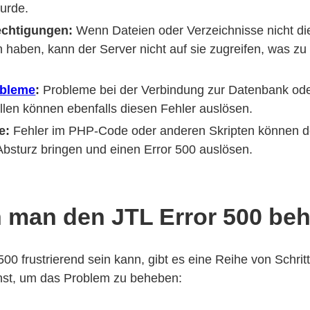
wurde.
echtigungen:
Wenn Dateien oder Verzeichnisse nicht die
 haben, kann der Server nicht auf sie zugreifen, was zu
obleme
:
Probleme bei der Verbindung zur Datenbank ode
len können ebenfalls diesen Fehler auslösen.
e:
Fehler im PHP-Code oder anderen Skripten können d
Absturz bringen und einen Error 500 auslösen.
 man den JTL Error 500 be
00 frustrierend sein kann, gibt es eine Reihe von Schrit
st, um das Problem zu beheben: