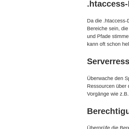
.htaccess-
Da die .htaccess-D
Bereiche sein, die 
und Pfade stimmen
kann oft schon hel
Serverres
Überwache den Sp
Ressourcen über de
Vorgänge wie z.B.
Berechtig
Überprüfe die Ber