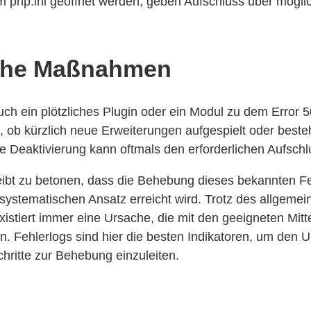
 im php.ini geöffnet werden, geben Aufschluss über mögl
iche Maßnahmen
h ein plötzliches Plugin oder ein Modul zu dem Error 5
t, ob kürzlich neue Erweiterungen aufgespielt oder best
 Deaktivierung kann oftmals den erforderlichen Aufschlu
eibt zu betonen, dass die Behebung dieses bekannten Fe
 systematischen Ansatz erreicht wird. Trotz des allgemei
xistiert immer eine Ursache, die mit den geeigneten Mit
n. Fehlerlogs sind hier die besten Indikatoren, um den 
chritte zur Behebung einzuleiten.