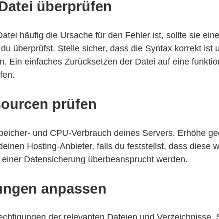
Datei überprüfen
atei häufig die Ursache für den Fehler ist, sollte sie ein
du überprüfst. Stelle sicher, dass die Syntax korrekt ist 
. Ein einfaches Zurücksetzen der Datei auf eine funkti
fen.
sourcen prüfen
eicher- und CPU-Verbrauch deines Servers. Erhöhe geg
inen Hosting-Anbieter, falls du feststellst, dass diese w
 einer Datensicherung überbeansprucht werden.
ungen anpassen
echtigungen der relevanten Dateien und Verzeichnisse. S