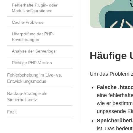
Fehlerhafte Plugin- oder
Modulkonfigurationen
Cache-Probleme
Überprüfung der PHP-
Erweiterungen
Analyse der Serverlogs
Häufige 
Richtige PHP-Version
Um das Problem zu
Fehlerbehebung im Live- vs.
Entwicklungsmodus
Falsche .htac
Backup-Strategie als
eine fehlerhaf
Sicherheitsnetz
wie er bestimm
unpassende Ein
Fazit
Speicherüberl
ist. Das bedeu