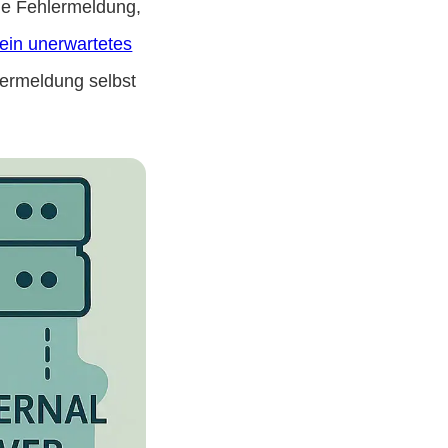
eine Fehlermeldung,
ein unerwartetes
hlermeldung selbst