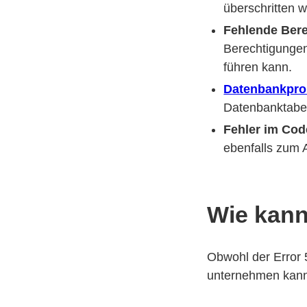
überschritten 
Fehlende Ber
Berechtigungen
führen kann.
Datenbankpr
Datenbanktabel
Fehler im Cod
ebenfalls zum 
Wie kann
Obwohl der Error 5
unternehmen kann