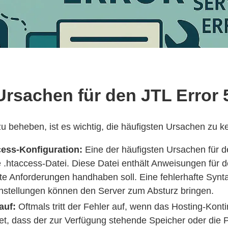
Ursachen für den JTL Error 
 beheben, ist es wichtig, die häufigsten Ursachen zu k
cess-Konfiguration:
Eine der häufigsten Ursachen für de
te .htaccess-Datei. Diese Datei enthält Anweisungen für
te Anforderungen handhaben soll. Eine fehlerhafte Synt
stellungen können den Server zum Absturz bringen.
auf:
Oftmals tritt der Fehler auf, wenn das Hosting-Kont
tet, dass der zur Verfügung stehende Speicher oder die 