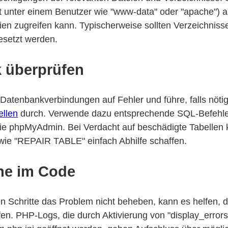
t unter einem Benutzer wie "www-data" oder "apache") a
en zugreifen kann. Typischerweise sollten Verzeichniss
esetzt werden.
 überprüfen
Datenbankverbindungen auf Fehler und führe, falls nöti
ellen
durch. Verwende dazu entsprechende SQL-Befehle
ie phpMyAdmin. Bei Verdacht auf beschädigte Tabellen k
ie "REPAIR TABLE" einfach Abhilfe schaffen.
he im Code
gen Schritte das Problem nicht beheben, kann es helfen,
fen. PHP-Logs, die durch Aktivierung von "display_error