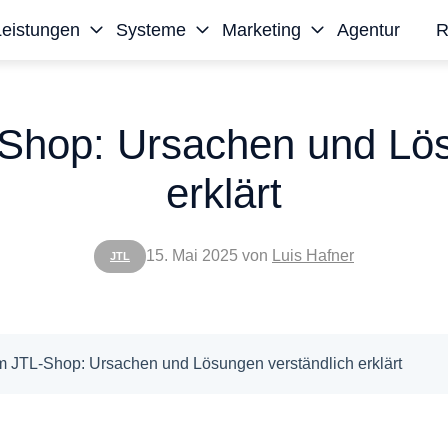
Leistungen
Systeme
Marketing
Agentur
R
-Shop: Ursachen und Lös
erklärt
15. Mai 2025
von
Luis Hafner
JTL
m JTL-Shop: Ursachen und Lösungen verständlich erklärt