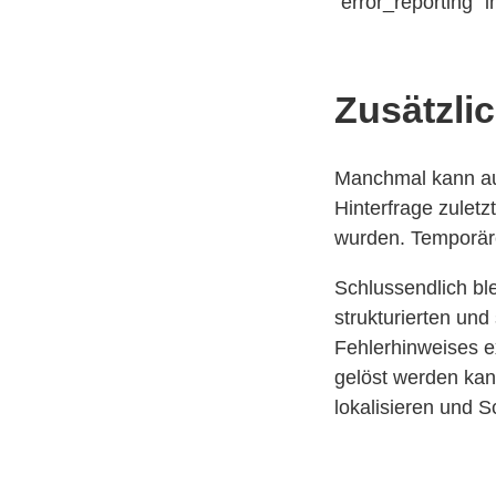
"error_reporting"
Zusätzl
Manchmal kann auc
Hinterfrage zuletz
wurden. Temporäre
Schlussendlich bl
strukturierten und
Fehlerhinweises e
gelöst werden kan
lokalisieren und S