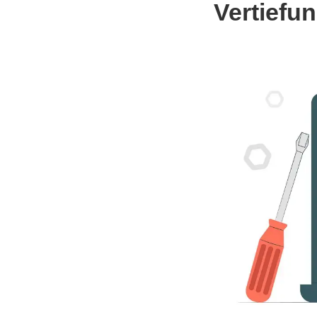
Vertiefu