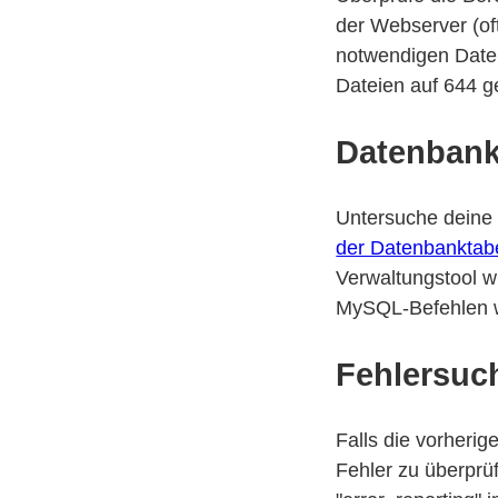
der Webserver (of
notwendigen Datei
Dateien auf 644 g
Datenbank
Untersuche deine 
der Datenbanktab
Verwaltungstool w
MySQL-Befehlen w
Fehlersuc
Falls die vorheri
Fehler zu überprü