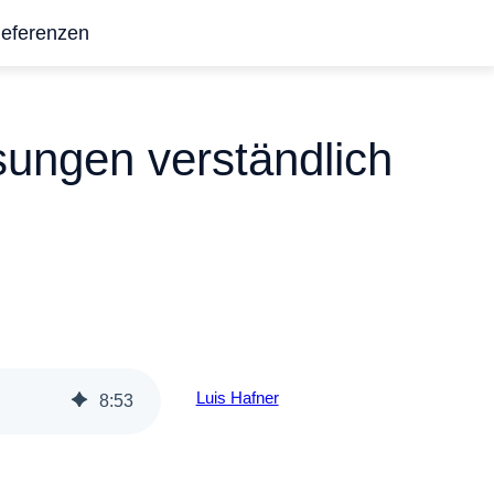
eferenzen
ungen verständlich
Luis Hafner
8
:
53