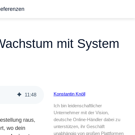
eferenzen
 Wachstum mit System
Konstantin Knöll
11
:
48
Ich bin leidenschaftlicher
Unternehmer mit der Vision,
estellung raus,
deutsche Online-Händler dabei zu
unterstützen, ihr Geschäft
rt, wo dein
unabhängig von großen Plattformen