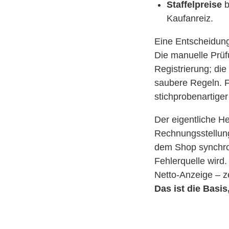
Staffelpreise
b
Kaufanreiz.
Eine Entscheidung,
Die manuelle Prüfu
Registrierung; die
saubere Regeln. F
stichprobenartiger
Der eigentliche He
Rechnungsstellung
dem Shop synchroni
Fehlerquelle wird.
Netto-Anzeige – z
Das ist die Basis