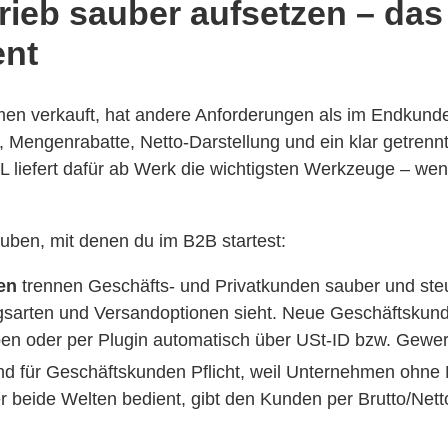
rieb sauber aufsetzen – das
nt
en verkauft, hat andere Anforderungen als im Endkund
e, Mengenrabatte, Netto-Darstellung und ein klar getrennt
liefert dafür ab Werk die wichtigsten Werkzeuge – wenn
auben, mit denen du im B2B startest:
en
trennen Geschäfts- und Privatkunden sauber und ste
gsarten und Versandoptionen sieht. Neue Geschäftskund
ben oder per Plugin automatisch über USt-ID bzw. Gewe
nd für Geschäftskunden Pflicht, weil Unternehmen ohne
er beide Welten bedient, gibt den Kunden per Brutto/Net