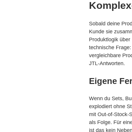
Komplex
Sobald deine Produ
Kunde sie zusamme
Produktlogik über 
technische Frage: 
vergleichbare Pro
JTL-Antworten.
Eigene Fer
Wenn du Sets, Bun
explodiert ohne S
mit Out-of-Stock-
als Folge. Für ein
ist das kein Nebe