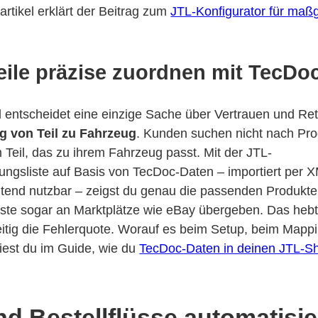
artikel erklärt der Beitrag zum
JTL-Konfigurator für maß
eile präzise zuordnen mit TecDo
l entscheidet eine einzige Sache über Vertrauen und Re
g von Teil zu Fahrzeug
. Kunden suchen nicht nach Pr
Teil, das zu ihrem Fahrzeug passt. Mit der JTL-
ngsliste auf Basis von TecDoc-Daten – importiert per
ontend nutzbar – zeigst du genau die passenden Produkt
ste sogar an Marktplätze wie eBay übergeben. Das hebt
eitig die Fehlerquote. Worauf es beim Setup, beim Mappi
iest du im Guide, wie du
TecDoc-Daten in deinen JTL-Sho
nd Bestellflüsse automatisi