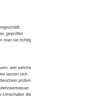
engeschäft:
er, geprüfter
 man sie richtig
uern, wer welche
en lassen sich
rbeschein prüfen.
 Mehrwertsteuer
to-Umschalter die