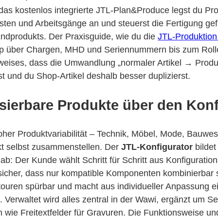
das kostenlos integrierte JTL-Plan&Produce legst du Prod
sten und Arbeitsgänge an und steuerst die Fertigung gef
ndprodukts. Der Praxisguide, wie du die
JTL-Produktion 
p über Chargen, MHD und Seriennummern bis zum Rollou
weises, dass die Umwandlung „normaler Artikel → Produk
st und du Shop-Artikel deshalb besser duplizierst.
isierbare Produkte über den Konf
oher Produktvariabilität – Technik, Möbel, Mode, Bauwe
kt selbst zusammenstellen. Der
JTL-Konfigurator
bildet
b: Der Kunde wählt Schritt für Schritt aus Konfiguratio
 sicher, dass nur kompatible Komponenten kombinierbar 
ouren spürbar und macht aus individueller Anpassung e
Verwaltet wird alles zentral in der Wawi, ergänzt um Se
 wie Freitextfelder für Gravuren. Die Funktionsweise un