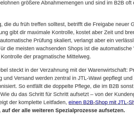
elohnen größere Abnahmemengen und sind im B2B oft 
 die du früh treffen solltest, betrifft die Freigabe neue
ng gibt dir maximale Kontrolle, kostet aber Zeit und bre
 automatische Prüfung skaliert, verlangt aber ein verläss
ür die meisten wachsenden Shops ist die automatische 
 Kontrolle der pragmatische Mittelweg.
bel steckt in der Verzahnung mit der Warenwirtschaft: P
 und Versand werden zentral in JTL-Wawi gepflegt und 
siert. So entfällt die doppelte Pflege, die im B2B sonst
 Wie du das Schritt für Schritt aufsetzt – von der Kunden
eigt der komplette Leitfaden,
einen B2B-Shop mit JTL-S
, auf der alle weiteren Spezialprozesse aufsetzen.