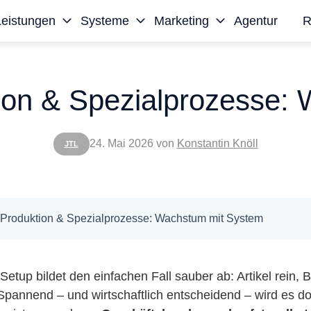
Leistungen
Systeme
Marketing
Agentur
R
tion & Spezialprozesse:
24. Mai 2026
von
Konstantin Knöll
JTL
, Produktion & Spezialprozesse: Wachstum mit System
etup bildet den einfachen Fall sauber ab: Artikel rein, B
Spannend – und wirtschaftlich entscheidend – wird es do