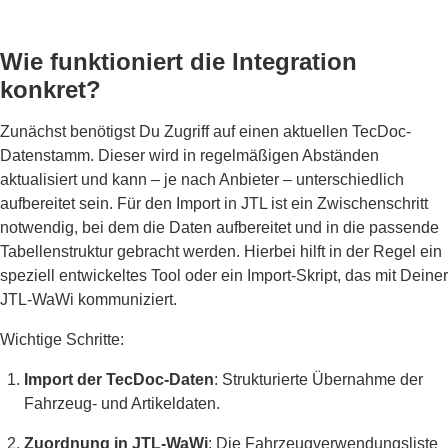
Wie funktioniert die Integration
konkret?
Zunächst benötigst Du Zugriff auf einen aktuellen TecDoc-
Datenstamm. Dieser wird in regelmäßigen Abständen
aktualisiert und kann – je nach Anbieter – unterschiedlich
aufbereitet sein. Für den Import in JTL ist ein Zwischenschritt
notwendig, bei dem die Daten aufbereitet und in die passende
Tabellenstruktur gebracht werden. Hierbei hilft in der Regel ein
speziell entwickeltes Tool oder ein Import-Skript, das mit Deiner
JTL-WaWi kommuniziert.
Wichtige Schritte:
Import der TecDoc-Daten
: Strukturierte Übernahme der
Fahrzeug- und Artikeldaten.
Zuordnung in JTL-WaWi
: Die Fahrzeugverwendungsliste