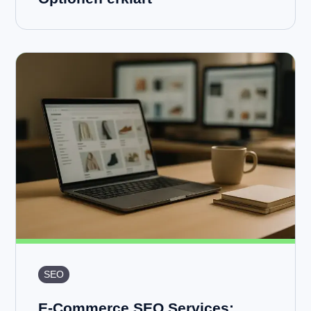
SEO
E-Commerce SEO Services: