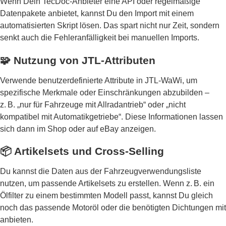
Wenn Dein TecDoc-Anbieter eine API oder regelmäßige
Datenpakete anbietet, kannst Du den Import mit einem
automatisierten Skript lösen. Das spart nicht nur Zeit, sondern
senkt auch die Fehleranfälligkeit bei manuellen Imports.
🧩 Nutzung von JTL-Attributen
Verwende benutzerdefinierte Attribute in JTL-WaWi, um
spezifische Merkmale oder Einschränkungen abzubilden –
z. B. „nur für Fahrzeuge mit Allradantrieb“ oder „nicht
kompatibel mit Automatikgetriebe“. Diese Informationen lassen
sich dann im Shop oder auf eBay anzeigen.
📦 Artikelsets und Cross-Selling
Du kannst die Daten aus der Fahrzeugverwendungsliste
nutzen, um passende Artikelsets zu erstellen. Wenn z. B. ein
Ölfilter zu einem bestimmten Modell passt, kannst Du gleich
noch das passende Motoröl oder die benötigten Dichtungen mit
anbieten.