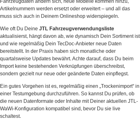
Fahrzeugdaten ändern sich, neue Modelle kommen hinzu,
Artikelnummern werden ersetzt oder erweitert – und all das
muss sich auch in Deinem Onlineshop widerspiegeln.
Wie oft Du Deine
JTL Fahrzeugverwendungsliste
aktualisierst, hängt davon ab, wie dynamisch Dein Sortiment ist
und wie regelmäßig Dein TecDoc-Anbieter neue Daten
bereitstellt. In der Praxis haben sich monatliche oder
quartalsweise Updates bewährt. Achte darauf, dass Du beim
Import keine bestehenden Verknüpfungen überschreibst,
sondern gezielt nur neue oder geänderte Daten einpflegst.
Ein gutes Vorgehen ist es, regelmäßig einen „Trockenimport“ in
einer Testumgebung durchzuführen. So kannst Du prüfen, ob
die neuen Datenformate oder Inhalte mit Deiner aktuellen JTL-
WaWi-Konfiguration kompatibel sind, bevor Du sie live
schaltest.