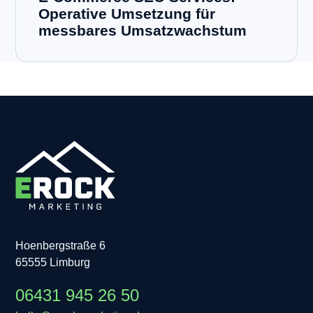
Operative Umsetzung für
messbares Umsatzwachstum
Hoenbergstraße 6
65555 Limburg
06431 945 26 50