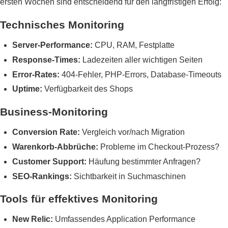
ersten Wochen sind entscheidend für den langfristigen Erfolg:
Technisches Monitoring
Server-Performance:
CPU, RAM, Festplatte
Response-Times:
Ladezeiten aller wichtigen Seiten
Error-Rates:
404-Fehler, PHP-Errors, Database-Timeouts
Uptime:
Verfügbarkeit des Shops
Business-Monitoring
Conversion Rate:
Vergleich vor/nach Migration
Warenkorb-Abbrüche:
Probleme im Checkout-Prozess?
Customer Support:
Häufung bestimmter Anfragen?
SEO-Rankings:
Sichtbarkeit in Suchmaschinen
Tools für effektives Monitoring
New Relic:
Umfassendes Application Performance