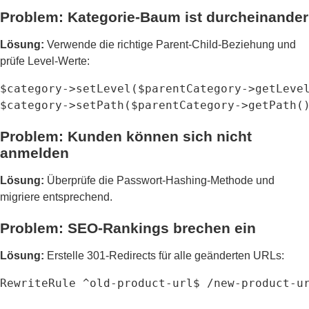
Problem: Kategorie-Baum ist durcheinander
Lösung:
Verwende die richtige Parent-Child-Beziehung und
prüfe Level-Werte:
$category->setLevel($parentCategory->getLevel
$category->setPath($parentCategory->getPath(
Problem: Kunden können sich nicht
anmelden
Lösung:
Überprüfe die Passwort-Hashing-Methode und
migriere entsprechend.
Problem: SEO-Rankings brechen ein
Lösung:
Erstelle 301-Redirects für alle geänderten URLs:
RewriteRule ^old-product-url$ /new-product-u