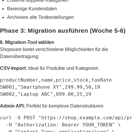
Entferne doppelte Kategorien
Bereinige Kundendaten
Archiviere alte Testbestellungen
Phase 3: Migration ausführen (Woche 5-6)
6. Migration-Tool wählen
Shopware bietet verschiedene Möglichkeiten für die
Datenübertragung:
CSV-Import:
Ideal für Produkte und Kategorien
productNumber,name,price,stock,taxRate

SW001,"Smartphone XY",299.99,50,19

SW002,"Laptop ABC",899.00,25,19
Admin API:
Perfekt für komplexe Datenstrukturen
curl -X POST "https://shop.example.com/api/pr
  -H "Authorization: Bearer YOUR_TOKEN" \

  -H "Content-Type: application/json" \
