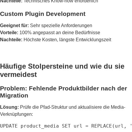
Nachteile:
Technisches Know-how erforderlich
Custom Plugin Development
Geeignet für:
Sehr spezielle Anforderungen
Vorteile:
100% angepasst an deine Bedürfnisse
Nachteile:
Höchste Kosten, längste Entwicklungszeit
Häufige Stolpersteine und wie du sie
vermeidest
Problem: Fehlende Produktbilder nach der
Migration
Lösung:
Prüfe die Pfad-Struktur und aktualisiere die Media-
Verknüpfungen:
UPDATE product_media SET url = REPLACE(url, 