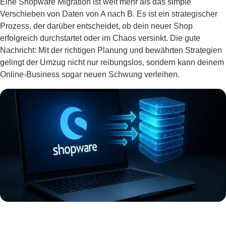
Eine Shopware Migration ist weit mehr als das simple
Verschieben von Daten von A nach B. Es ist ein strategischer
Prozess, der darüber entscheidet, ob dein neuer Shop
erfolgreich durchstartet oder im Chaos versinkt. Die gute
Nachricht: Mit der richtigen Planung und bewährten Strategien
gelingt der Umzug nicht nur reibungslos, sondern kann deinem
Online-Business sogar neuen Schwung verleihen.