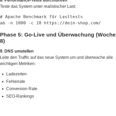
8. Performance-Tests durchführen
Teste das System unter realistischer Last:
# Apache Benchmark für Lasttests

ab -n 1000 -c 10 https://dein-shop.com/
Phase 5: Go-Live und Überwachung (Woche
8)
9. DNS umstellen
Leite den Traffic auf das neue System um und überwache alle
wichtigen Metriken:
Ladezeiten
Fehlerrate
Conversion Rate
SEO-Rankings