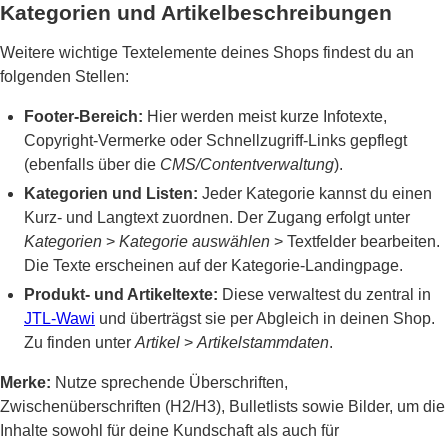
Kategorien und Artikelbeschreibungen
Weitere wichtige Textelemente deines Shops findest du an
folgenden Stellen:
Footer-Bereich:
Hier werden meist kurze Infotexte,
Copyright-Vermerke oder Schnellzugriff-Links gepflegt
(ebenfalls über die
CMS/Contentverwaltung
).
Kategorien und Listen:
Jeder Kategorie kannst du einen
Kurz- und Langtext zuordnen. Der Zugang erfolgt unter
Kategorien
>
Kategorie auswählen
> Textfelder bearbeiten.
Die Texte erscheinen auf der Kategorie-Landingpage.
Produkt- und Artikeltexte:
Diese verwaltest du zentral in
JTL-Wawi
und überträgst sie per Abgleich in deinen Shop.
Zu finden unter
Artikel
>
Artikelstammdaten
.
Merke:
Nutze sprechende Überschriften,
Zwischenüberschriften (H2/H3), Bulletlists sowie Bilder, um die
Inhalte sowohl für deine Kundschaft als auch für