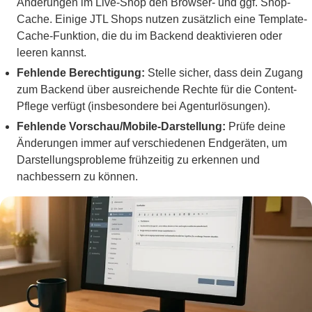
Änderungen im Live-Shop den Browser- und ggf. Shop-
Cache. Einige JTL Shops nutzen zusätzlich eine Template-
Cache-Funktion, die du im Backend deaktivieren oder
leeren kannst.
Fehlende Berechtigung:
Stelle sicher, dass dein Zugang
zum Backend über ausreichende Rechte für die Content-
Pflege verfügt (insbesondere bei Agenturlösungen).
Fehlende Vorschau/Mobile-Darstellung:
Prüfe deine
Änderungen immer auf verschiedenen Endgeräten, um
Darstellungsprobleme frühzeitig zu erkennen und
nachbessern zu können.