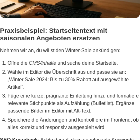
Praxisbeispiel: Startseitentext mit
saisonalen Angeboten ersetzen
Nehmen wir an, du willst den Winter-Sale ankündigen:
Öffne die
CMS/Inhalte
und suche deine Startseite.
Wähle im Editor die Überschrift aus und passe sie an:
„Winter Sale 2024: Bis zu 30% Rabatt auf ausgewählte
Artikel“.
Füge eine kurze, prägnante Einleitung hinzu und formatiere
relevante Stichpunkte als Aufzählung (Bulletlist). Ergänze
passende Bilder im Editor mit Alt-Text.
Speichere die Änderungen und kontrolliere im Frontend, ob
alles korrekt und responsiv ausgespielt wird.
SEO-Kurzcheck:
Achte darauf, dass du relevante Keywords