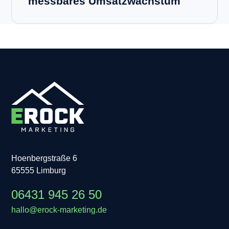
messbares Umsatzwachstum
Hoenbergstraße 6
65555 Limburg
06431 945 26 50
hallo@erock-marketing.de