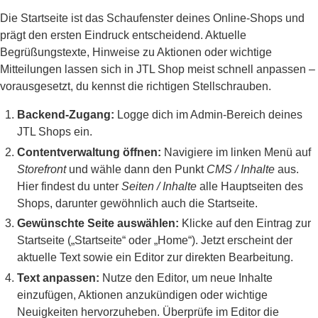
Die Startseite ist das Schaufenster deines Online-Shops und
prägt den ersten Eindruck entscheidend. Aktuelle
Begrüßungstexte, Hinweise zu Aktionen oder wichtige
Mitteilungen lassen sich in JTL Shop meist schnell anpassen –
vorausgesetzt, du kennst die richtigen Stellschrauben.
Backend-Zugang:
Logge dich im Admin-Bereich deines
JTL Shops ein.
Contentverwaltung öffnen:
Navigiere im linken Menü auf
Storefront
und wähle dann den Punkt
CMS / Inhalte
aus.
Hier findest du unter
Seiten / Inhalte
alle Hauptseiten des
Shops, darunter gewöhnlich auch die Startseite.
Gewünschte Seite auswählen:
Klicke auf den Eintrag zur
Startseite („Startseite“ oder „Home“). Jetzt erscheint der
aktuelle Text sowie ein Editor zur direkten Bearbeitung.
Text anpassen:
Nutze den Editor, um neue Inhalte
einzufügen, Aktionen anzukündigen oder wichtige
Neuigkeiten hervorzuheben. Überprüfe im Editor die