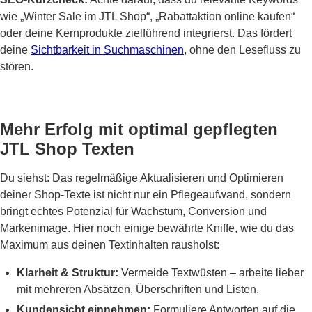
wie „Winter Sale im JTL Shop“, „Rabattaktion online kaufen“
oder deine Kernprodukte zielführend integrierst. Das fördert
deine
Sichtbarkeit in Suchmaschinen
, ohne den Lesefluss zu
stören.
Mehr Erfolg mit optimal gepflegten
JTL Shop Texten
Du siehst: Das regelmäßige Aktualisieren und Optimieren
deiner Shop-Texte ist nicht nur ein Pflegeaufwand, sondern
bringt echtes Potenzial für Wachstum, Conversion und
Markenimage. Hier noch einige bewährte Kniffe, wie du das
Maximum aus deinen Textinhalten rausholst:
Klarheit & Struktur:
Vermeide Textwüsten – arbeite lieber
mit mehreren Absätzen, Überschriften und Listen.
Kundensicht einnehmen:
Formuliere Antworten auf die