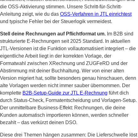
die OSS-Aktivierung stimmen. Unsere Schritt-für-Schritt-
Anleitung zeigt, wie du das
OSS-Verfahren in JTL einrichtest
und typische Fehler bei der Steuerlogik vermeidest.
Stell deine Rechnungen auf Pflichtformat um.
Im B2B sind
strukturierte E-Rechnungen seit 2025 Standard. In aktuellen
JTL-Versionen ist die Funktion vollautomatisiert integriert – die
eigentliche Arbeit liegt in der korrekten Vorlage, der
Formatwahl zwischen XRechnung und ZUGFeRD und der
Abstimmung mit deiner Buchhaltung. Wer von einer alten
Version migriert hat, sollte besonders genau hinschauen, denn
alte Vorlagen werden nicht immer sauber übernommen. Der
komplette
B2B-Setup-Guide zur JTL E-Rechnung
führt dich
durch Status-Check, Formatentscheidung und Vorlagen-Setup.
Der unmittelbare Business-Effekt: Rechnungen, die deine
Kunden automatisch importieren können, werden schneller
bezahlt – das verkürzt deinen DSO.
Diese drei Themen hängen zusammen: Die Lieferschwelle löst