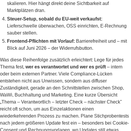
skalieren. Hier hängt direkt deine Sichtbarkeit auf
Marktplätzen dran.
Steuer-Setup, sobald du EU-weit verkaufst:
Lieferschwelle überwachen, OSS einrichten, E-Rechnung
sauber stellen.
Frontend-Pflichten mit Vorlauf:
Barrierefreiheit und – mit
Blick auf Juni 2026 – der Widerrufsbutton.
Was diese Reihenfolge zusätzlich erleichtert: Lege für jedes
Thema fest,
wer es verantwortet und wer es prüft
– intern
oder beim externen Partner. Viele Compliance-Lücken
entstehen nicht aus Unwissen, sondern aus diffuser
Zuständigkeit, gerade an den Schnittstellen zwischen Shop,
WaWi, Buchhaltung und Marketing. Eine kurze Übersicht
„Thema – Verantwortlich – letzter Check – nächster Check"
reicht oft schon, um aus Einzelaktionen einen
wiederkehrenden Prozess zu machen. Plane Stichprobentests
nach jedem größeren Update fest ein – besonders bei Cookie-
Consent und Rechnungsvorlagen, wo Updates still etwas