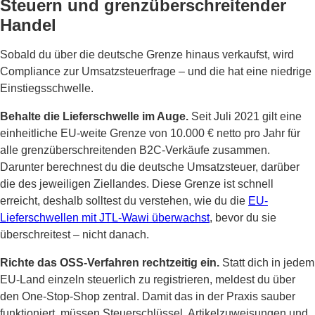
Steuern und grenzüberschreitender
Handel
Sobald du über die deutsche Grenze hinaus verkaufst, wird
Compliance zur Umsatzsteuerfrage – und die hat eine niedrige
Einstiegsschwelle.
Behalte die Lieferschwelle im Auge.
Seit Juli 2021 gilt eine
einheitliche EU-weite Grenze von 10.000 € netto pro Jahr für
alle grenzüberschreitenden B2C-Verkäufe zusammen.
Darunter berechnest du die deutsche Umsatzsteuer, darüber
die des jeweiligen Ziellandes. Diese Grenze ist schnell
erreicht, deshalb solltest du verstehen, wie du die
EU-
Lieferschwellen mit JTL-Wawi überwachst
, bevor du sie
überschreitest – nicht danach.
Richte das OSS-Verfahren rechtzeitig ein.
Statt dich in jedem
EU-Land einzeln steuerlich zu registrieren, meldest du über
den One-Stop-Shop zentral. Damit das in der Praxis sauber
funktioniert, müssen Steuerschlüssel, Artikelzuweisungen und