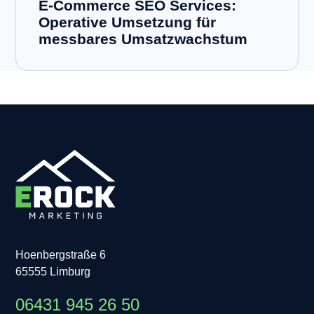
E-Commerce SEO Services:
Operative Umsetzung für
messbares Umsatzwachstum
Hoenbergstraße 6
65555 Limburg
06431 945 26 50