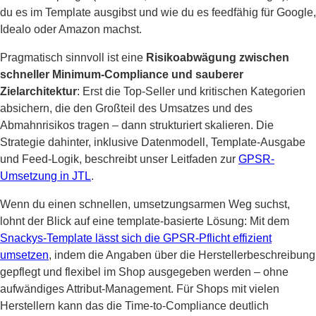
du es im Template ausgibst und wie du es feedfähig für Google,
Idealo oder Amazon machst.
Pragmatisch sinnvoll ist eine
Risikoabwägung zwischen
schneller Minimum-Compliance und sauberer
Zielarchitektur
: Erst die Top-Seller und kritischen Kategorien
absichern, die den Großteil des Umsatzes und des
Abmahnrisikos tragen – dann strukturiert skalieren. Die
Strategie dahinter, inklusive Datenmodell, Template-Ausgabe
und Feed-Logik, beschreibt unser Leitfaden zur
GPSR-
Umsetzung in JTL
.
Wenn du einen schnellen, umsetzungsarmen Weg suchst,
lohnt der Blick auf eine template-basierte Lösung: Mit dem
Snackys-Template lässt sich die GPSR-Pflicht effizient
umsetzen
, indem die Angaben über die Herstellerbeschreibung
gepflegt und flexibel im Shop ausgegeben werden – ohne
aufwändiges Attribut-Management. Für Shops mit vielen
Herstellern kann das die Time-to-Compliance deutlich