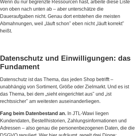
Wenn du nur begrenzte Ressourcen hast, arbeite diese Liste
von oben nach unten ab – aber unterschätze die
Daueraufgaben nicht. Genau dort entstehen die meisten
Abmahnungen, weil „läuft schon" eben nicht „läuft korrekt"
heißt.
Datenschutz und Einwilligungen: das
Fundament
Datenschutz ist das Thema, das jeden Shop betrifft –
unabhängig von Sortiment, Größe oder Zielmarkt. Und es ist
das Thema, bei dem „sieht eingerichtet aus" und „ist
rechtssicher" am weitesten auseinanderliegen.
Fang beim Datenbestand an.
In JTL-Wawi liegen
Kundendaten, Bestellhistorien, Zahlungsinformationen und
Adressen – also genau die personenbezogenen Daten, die die
DSGVO reguliert. Wer hier aufräumt, regelt drei Dinge: