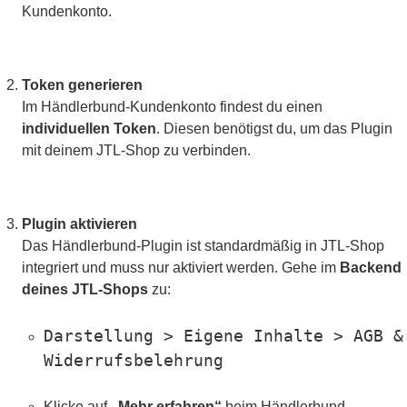
Kundenkonto.
Token generieren
Im Händlerbund-Kundenkonto findest du einen
individuellen Token
. Diesen benötigst du, um das Plugin
mit deinem JTL-Shop zu verbinden.
Plugin aktivieren
Das Händlerbund-Plugin ist standardmäßig in JTL-Shop
integriert und muss nur aktiviert werden. Gehe im
Backend
deines JTL-Shops
zu:
Darstellung > Eigene Inhalte > AGB &
Widerrufsbelehrung
Klicke auf
„Mehr erfahren“
beim Händlerbund