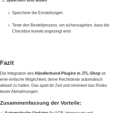
Speichern und testen
Speichere die Einstellungen
Teste den Bestellprozess, um sicherzugehen, dass die
Checkbox korrekt angezeigt wird
Fazit
Die Integration des
Händlerbund-Plugins in JTL-Shop
ist
eine einfache Möglichkeit, deine Rechtstexte automatisch
aktuell zu halten. Das spart dir Zeit und minimiert das Risiko
teurer Abmahnungen.
Zusammenfassung der Vorteile:
✅
Automatische Updates
für AGB, Impressum und