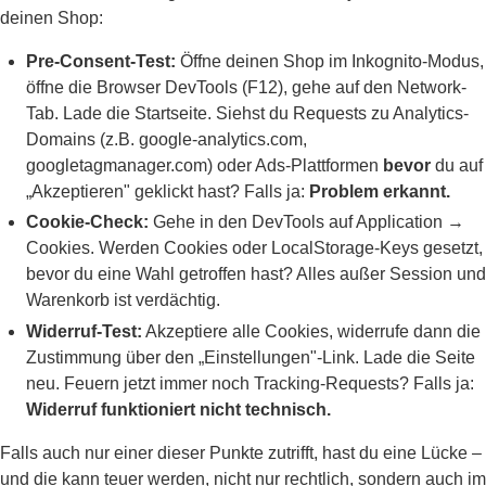
deinen Shop:
Pre-Consent-Test:
Öffne deinen Shop im Inkognito-Modus,
öffne die Browser DevTools (F12), gehe auf den Network-
Tab. Lade die Startseite. Siehst du Requests zu Analytics-
Domains (z.B. google-analytics.com,
googletagmanager.com) oder Ads-Plattformen
bevor
du auf
„Akzeptieren" geklickt hast? Falls ja:
Problem erkannt.
Cookie-Check:
Gehe in den DevTools auf Application →
Cookies. Werden Cookies oder LocalStorage-Keys gesetzt,
bevor du eine Wahl getroffen hast? Alles außer Session und
Warenkorb ist verdächtig.
Widerruf-Test:
Akzeptiere alle Cookies, widerrufe dann die
Zustimmung über den „Einstellungen"-Link. Lade die Seite
neu. Feuern jetzt immer noch Tracking-Requests? Falls ja:
Widerruf funktioniert nicht technisch.
Falls auch nur einer dieser Punkte zutrifft, hast du eine Lücke –
und die kann teuer werden, nicht nur rechtlich, sondern auch im