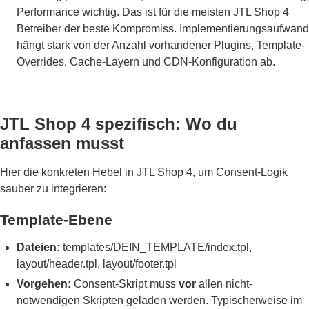
Performance wichtig. Das ist für die meisten JTL Shop 4
Betreiber der beste Kompromiss. Implementierungsaufwand
hängt stark von der Anzahl vorhandener Plugins, Template-
Overrides, Cache-Layern und CDN-Konfiguration ab.
JTL Shop 4 spezifisch: Wo du
anfassen musst
Hier die konkreten Hebel in JTL Shop 4, um Consent-Logik
sauber zu integrieren:
Template-Ebene
Dateien:
templates/DEIN_TEMPLATE/index.tpl,
layout/header.tpl, layout/footer.tpl
Vorgehen:
Consent-Skript muss
vor
allen nicht-
notwendigen Skripten geladen werden. Typischerweise im