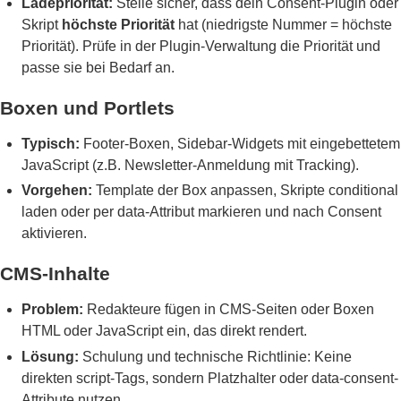
Ladepriorität:
Stelle sicher, dass dein Consent-Plugin oder
Skript
höchste Priorität
hat (niedrigste Nummer = höchste
Priorität). Prüfe in der Plugin-Verwaltung die Priorität und
passe sie bei Bedarf an.
Boxen und Portlets
Typisch:
Footer-Boxen, Sidebar-Widgets mit eingebettetem
JavaScript (z.B. Newsletter-Anmeldung mit Tracking).
Vorgehen:
Template der Box anpassen, Skripte conditional
laden oder per data-Attribut markieren und nach Consent
aktivieren.
CMS-Inhalte
Problem:
Redakteure fügen in CMS-Seiten oder Boxen
HTML oder JavaScript ein, das direkt rendert.
Lösung:
Schulung und technische Richtlinie: Keine
direkten script-Tags, sondern Platzhalter oder data-consent-
Attribute nutzen.