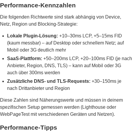
Performance-Kennzahlen
Die folgenden Richtwerte sind stark abhängig von Device,
Netz, Region und Blocking-Strategie:
Lokale Plugin-Lösung:
+10–30ms LCP, +5–15ms FID
(kaum messbar) – auf Desktop oder schnellem Netz; auf
Mobil oder 3G deutlich mehr
SaaS-Plattform:
+50–200ms LCP, +20–100ms FID (je nach
Anbieter, Region, DNS, TLS) – kann auf Mobil oder 3G
auch über 300ms werden
Zusätzliche DNS- und TLS-Requests:
+30–150ms je
nach Drittanbieter und Region
Diese Zahlen sind Näherungswerte und müssen in deinem
spezifischen Setup gemessen werden (Lighthouse oder
WebPageTest mit verschiedenen Geräten und Netzen).
Performance-Tipps