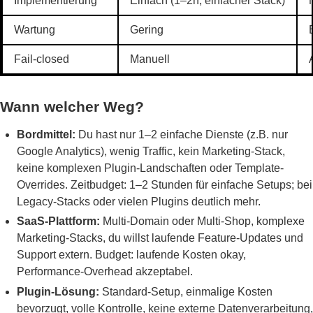
Implementierung
Einfach (1–2h, einfacher Stack)
Wartung
Gering
Fail-closed
Manuell
Wann welcher Weg?
Bordmittel:
Du hast nur 1–2 einfache Dienste (z.B. nur
Google Analytics), wenig Traffic, kein Marketing-Stack,
keine komplexen Plugin-Landschaften oder Template-
Overrides. Zeitbudget: 1–2 Stunden für einfache Setups; bei
Legacy-Stacks oder vielen Plugins deutlich mehr.
SaaS-Plattform:
Multi-Domain oder Multi-Shop, komplexe
Marketing-Stacks, du willst laufende Feature-Updates und
Support extern. Budget: laufende Kosten okay,
Performance-Overhead akzeptabel.
Plugin-Lösung:
Standard-Setup, einmalige Kosten
bevorzugt, volle Kontrolle, keine externe Datenverarbeitung,