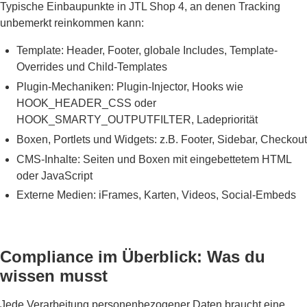
Typische Einbaupunkte in JTL Shop 4, an denen Tracking
unbemerkt reinkommen kann:
Template: Header, Footer, globale Includes, Template-
Overrides und Child-Templates
Plugin-Mechaniken: Plugin-Injector, Hooks wie
HOOK_HEADER_CSS oder
HOOK_SMARTY_OUTPUTFILTER, Ladepriorität
Boxen, Portlets und Widgets: z.B. Footer, Sidebar, Checkout
CMS-Inhalte: Seiten und Boxen mit eingebettetem HTML
oder JavaScript
Externe Medien: iFrames, Karten, Videos, Social-Embeds
Compliance im Überblick: Was du
wissen musst
Jede Verarbeitung personenbezogener Daten braucht eine