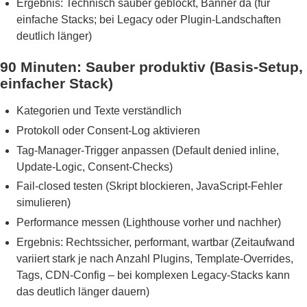
Ergebnis: Technisch sauber geblockt, Banner da (für
einfache Stacks; bei Legacy oder Plugin-Landschaften
deutlich länger)
90 Minuten: Sauber produktiv (Basis-Setup,
einfacher Stack)
Kategorien und Texte verständlich
Protokoll oder Consent-Log aktivieren
Tag-Manager-Trigger anpassen (Default denied inline,
Update-Logic, Consent-Checks)
Fail-closed testen (Skript blockieren, JavaScript-Fehler
simulieren)
Performance messen (Lighthouse vorher und nachher)
Ergebnis: Rechtssicher, performant, wartbar (Zeitaufwand
variiert stark je nach Anzahl Plugins, Template-Overrides,
Tags, CDN-Config – bei komplexen Legacy-Stacks kann
das deutlich länger dauern)