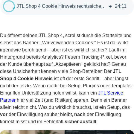
JTL Shop 4 Cookie Hinweis rechtssicher & performant umsetzen
24
:
11
Du öffnest deinen JTL Shop 4, scrollst durch die Startseite und
siehst das Banner: „Wir verwenden Cookies." Es ist da, wirkt
irgendwie beruhigend – aber ist es wirklich sicher? Läuft im
Hintergrund bereits Analytics? Feuern Tracking-Pixel, bevor
der Kunde überhaupt auf „Akzeptieren" geklickt hat? Genau
diese Unsicherheit kennen viele Shop-Betreiber. Der
JTL
Shop 4 Cookie Hinweis
ist oft der erste Schritt – aber längst
nicht der letzte. Wenn du dir bei Setup, Plugins oder Template-
Eingriffen Unterstützung holen willst, kann ein
JTL Service
Partner
hier viel Zeit (und Risiken) sparen. Denn ein Banner
allein reicht nicht. Was du wirklich brauchst, ist ein Setup, das
vor
der Einwilligung sauber bleibt,
nach
der Einwilligung
korrekt misst und im Fehlerfall
sicher ausfällt
.