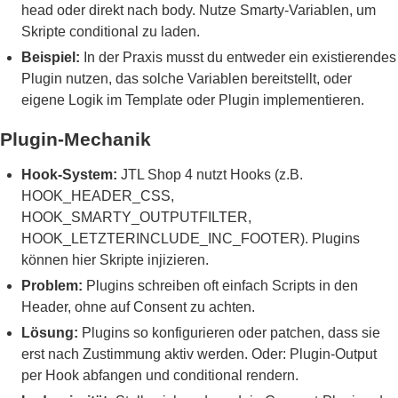
head oder direkt nach body. Nutze Smarty-Variablen, um
Skripte conditional zu laden.
Beispiel:
In der Praxis musst du entweder ein existierendes
Plugin nutzen, das solche Variablen bereitstellt, oder
eigene Logik im Template oder Plugin implementieren.
Plugin-Mechanik
Hook-System:
JTL Shop 4 nutzt Hooks (z.B.
HOOK_HEADER_CSS,
HOOK_SMARTY_OUTPUTFILTER,
HOOK_LETZTERINCLUDE_INC_FOOTER). Plugins
können hier Skripte injizieren.
Problem:
Plugins schreiben oft einfach Scripts in den
Header, ohne auf Consent zu achten.
Lösung:
Plugins so konfigurieren oder patchen, dass sie
erst nach Zustimmung aktiv werden. Oder: Plugin-Output
per Hook abfangen und conditional rendern.