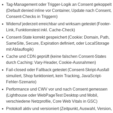
Tag-Management oder Trigger-Logik an Consent gekoppelt
(Default denied inline vor Container, Update nach Consent,
Consent-Checks in Triggern)
Widerruf jederzeit erreichbar und wirksam getestet (Footer-
Link, Funktionstest inkl. Cache-Check)
Consent-State korrekt gespeichert (Cookie: Domain, Path,
SameSite, Secure, Expiration definiert, oder LocalStorage
mit Ablauflogik)
Cache und CDN geprüft (keine falschen Consent-States
durch Caching: Vary-Header, Cookie-Ausnahmen)
Fail-closed oder Fallback getestet (Consent-Skript-Ausfall
simuliert, Shop funktioniert, kein Tracking, JavaScript-
Fehler-Szenario)
Performance und CWV vor und nach Consent gemessen
(Lighthouse oder WebPageTest Desktop und Mobil,
verschiedene Netzprofile, Core Web Vitals in GSC)
Protokoll aktiv und versioniert (Zeitpunkt, Auswahl, Version,