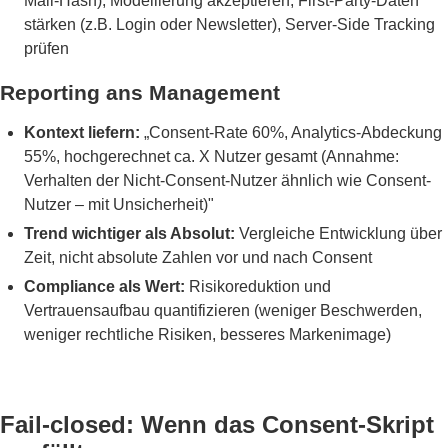
Mail-Hash), Modellierung akzeptieren, First-Party-Daten
stärken (z.B. Login oder Newsletter), Server-Side Tracking
prüfen
Reporting ans Management
Kontext liefern:
„Consent-Rate 60%, Analytics-Abdeckung
55%, hochgerechnet ca. X Nutzer gesamt (Annahme:
Verhalten der Nicht-Consent-Nutzer ähnlich wie Consent-
Nutzer – mit Unsicherheit)"
Trend wichtiger als Absolut:
Vergleiche Entwicklung über
Zeit, nicht absolute Zahlen vor und nach Consent
Compliance als Wert:
Risikoreduktion und
Vertrauensaufbau quantifizieren (weniger Beschwerden,
weniger rechtliche Risiken, besseres Markenimage)
Fail-closed: Wenn das Consent-Skript