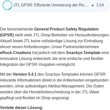
JTL GPSR: Effiziente Umsetzung der Richtlinie mit dem Snackys-Template
1
:
24
Die bevorstehende
General Product Safety Regulation
(GPSR)
stellt viele JTL-Shop-Betreiber vor Herausforderungen.
Aktuell bietet JTL keine vollständige Lösung zur Einhaltung
dieser neuen Anforderungen. Unser Partnerunternehmen
eRock Creations
hat jedoch mit dem
Snackys-Template
eine
innovative Lösung entwickelt, die eine einfache und flexible
Integration der GPSR-Vorgaben ermöglicht.
Mit der
Version 5.4.1
des Snackys-Templates können GPSR-
relevante Informationen direkt in die Artikelseiten eingebunden
werden, ohne aufwändiges Attribut-Management. Die Daten
werden über die Herstellerbeschreibung in der JTL-Wawi
gepflegt und flexibel im Shop angezeigt.
Vorteile dieser Lösung: