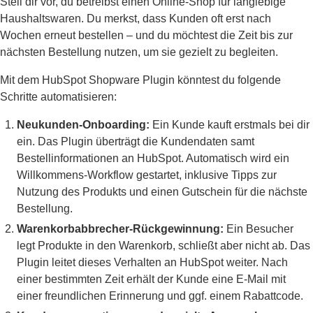
Stell dir vor, du betreibst einen Online-Shop für langlebige
Haushaltswaren. Du merkst, dass Kunden oft erst nach
Wochen erneut bestellen – und du möchtest die Zeit bis zur
nächsten Bestellung nutzen, um sie gezielt zu begleiten.
Mit dem HubSpot Shopware Plugin könntest du folgende
Schritte automatisieren:
Neukunden-Onboarding:
Ein Kunde kauft erstmals bei dir
ein. Das Plugin überträgt die Kundendaten samt
Bestellinformationen an HubSpot. Automatisch wird ein
Willkommens-Workflow gestartet, inklusive Tipps zur
Nutzung des Produkts und einen Gutschein für die nächste
Bestellung.
Warenkorbabbrecher-Rückgewinnung:
Ein Besucher
legt Produkte in den Warenkorb, schließt aber nicht ab. Das
Plugin leitet dieses Verhalten an HubSpot weiter. Nach
einer bestimmten Zeit erhält der Kunde eine E-Mail mit
einer freundlichen Erinnerung und ggf. einem Rabattcode.