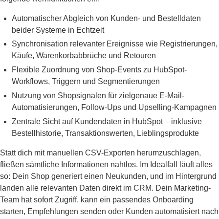
Automatischer Abgleich von Kunden- und Bestelldaten
beider Systeme in Echtzeit
Synchronisation relevanter Ereignisse wie Registrierungen,
Käufe, Warenkorbabbrüche und Retouren
Flexible Zuordnung von Shop-Events zu HubSpot-
Workflows, Triggern und Segmentierungen
Nutzung von Shopsignalen für zielgenaue E-Mail-
Automatisierungen, Follow-Ups und Upselling-Kampagnen
Zentrale Sicht auf Kundendaten in HubSpot – inklusive
Bestellhistorie, Transaktionswerten, Lieblingsprodukte
Statt dich mit manuellen CSV-Exporten herumzuschlagen,
fließen sämtliche Informationen nahtlos. Im Idealfall läuft alles
so: Dein Shop generiert einen Neukunden, und im Hintergrund
landen alle relevanten Daten direkt im CRM. Dein Marketing-
Team hat sofort Zugriff, kann ein passendes Onboarding
starten, Empfehlungen senden oder Kunden automatisiert nach