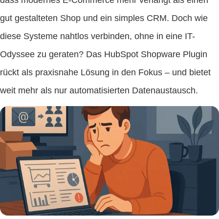
dass modernes E-Commerce mehr verlangt als einen
gut gestalteten Shop und ein simples CRM. Doch wie
diese Systeme nahtlos verbinden, ohne in eine IT-
Odyssee zu geraten? Das HubSpot Shopware Plugin
rückt als praxisnahe Lösung in den Fokus – und bietet
weit mehr als nur automatisierten Datenaustausch.