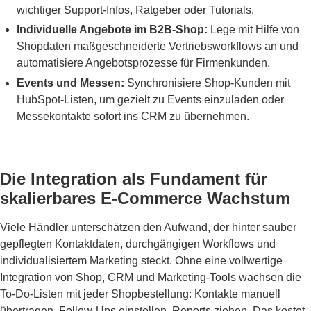
wichtiger Support-Infos, Ratgeber oder Tutorials.
Individuelle Angebote im B2B-Shop:
Lege mit Hilfe von
Shopdaten maßgeschneiderte Vertriebsworkflows an und
automatisiere Angebotsprozesse für Firmenkunden.
Events und Messen:
Synchronisiere Shop-Kunden mit
HubSpot-Listen, um gezielt zu Events einzuladen oder
Messekontakte sofort ins CRM zu übernehmen.
Die Integration als Fundament für
skalierbares E-Commerce Wachstum
Viele Händler unterschätzen den Aufwand, der hinter sauber
gepflegten Kontaktdaten, durchgängigen Workflows und
individualisiertem Marketing steckt. Ohne eine vollwertige
Integration von Shop, CRM und Marketing-Tools wachsen die
To-Do-Listen mit jeder Shopbestellung: Kontakte manuell
übertragen, Follow-Ups einstellen, Reports ziehen. Das kostet