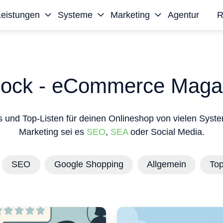
Leistungen
Systeme
Marketing
Agentur
R
ock - eCommerce Maga
s und Top-Listen für deinen Onlineshop von vielen Syst
Marketing sei es
SEO
,
SEA
oder Social Media.
SEO
Google Shopping
Allgemein
Top