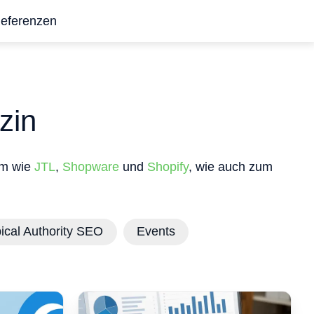
eferenzen
zin
em wie
JTL
,
Shopware
und
Shopify
, wie auch zum
ical Authority SEO
Events