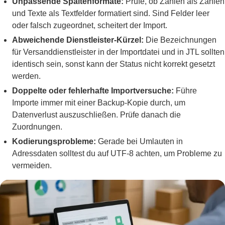
Unpassende Spaltenformate:
Prüfe, ob Zahlen als Zahlen
und Texte als Textfelder formatiert sind. Sind Felder leer
oder falsch zugeordnet, scheitert der Import.
Abweichende Dienstleister-Kürzel:
Die Bezeichnungen
für Versanddienstleister in der Importdatei und in JTL sollten
identisch sein, sonst kann der Status nicht korrekt gesetzt
werden.
Doppelte oder fehlerhafte Importversuche:
Führe
Importe immer mit einer Backup-Kopie durch, um
Datenverlust auszuschließen. Prüfe danach die
Zuordnungen.
Kodierungsprobleme:
Gerade bei Umlauten in
Adressdaten solltest du auf UTF-8 achten, um Probleme zu
vermeiden.