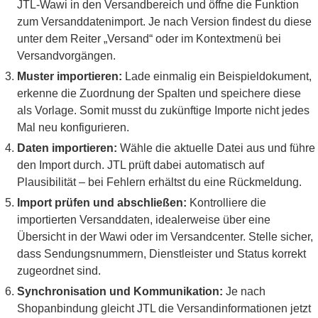
JTL-Wawi in den Versandbereich und öffne die Funktion
zum Versanddatenimport. Je nach Version findest du diese
unter dem Reiter „Versand“ oder im Kontextmenü bei
Versandvorgängen.
Muster importieren:
Lade einmalig ein Beispieldokument,
erkenne die Zuordnung der Spalten und speichere diese
als Vorlage. Somit musst du zukünftige Importe nicht jedes
Mal neu konfigurieren.
Daten importieren:
Wähle die aktuelle Datei aus und führe
den Import durch. JTL prüft dabei automatisch auf
Plausibilität – bei Fehlern erhältst du eine Rückmeldung.
Import prüfen und abschließen:
Kontrolliere die
importierten Versanddaten, idealerweise über eine
Übersicht in der Wawi oder im Versandcenter. Stelle sicher,
dass Sendungsnummern, Dienstleister und Status korrekt
zugeordnet sind.
Synchronisation und Kommunikation:
Je nach
Shopanbindung gleicht JTL die Versandinformationen jetzt