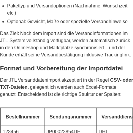
Pakettyp und Versandoptionen (Nachnahme, Wunschzeit,
etc.)
Optional: Gewicht, Maße oder spezielle Versandhinweise
Das Ziel: Nach dem Import sind die Versandinformationen im
JTL-System vollständig verfügbar, werden automatisch zurück
in den Onlineshop und Marktplätze synchronisiert – und der
Kunde erhält seine Versandbestätigung inklusive Trackinglink.
Format und Vorbereitung der Importdatei
Der JTL Versanddatenimport akzeptiert in der Regel
CSV- oder
TXT-Dateien
, gelegentlich werden auch Excel-Formate
genutzt. Entscheidend ist die richtige Struktur der Spalten:
Bestellnummer
Sendungsnummer
Versanddienst
123456
JP00023854DE
DHL