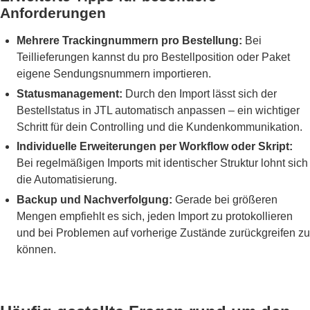
Anforderungen
Mehrere Trackingnummern pro Bestellung:
Bei
Teillieferungen kannst du pro Bestellposition oder Paket
eigene Sendungsnummern importieren.
Statusmanagement:
Durch den Import lässt sich der
Bestellstatus in JTL automatisch anpassen – ein wichtiger
Schritt für dein Controlling und die Kundenkommunikation.
Individuelle Erweiterungen per Workflow oder Skript:
Bei regelmäßigen Imports mit identischer Struktur lohnt sich
die Automatisierung.
Backup und Nachverfolgung:
Gerade bei größeren
Mengen empfiehlt es sich, jeden Import zu protokollieren
und bei Problemen auf vorherige Zustände zurückgreifen zu
können.