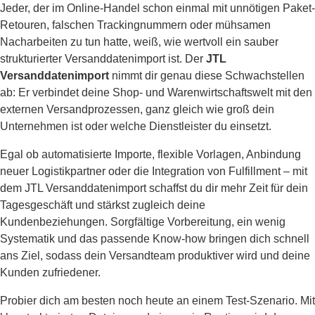
Jeder, der im Online-Handel schon einmal mit unnötigen Paket-
Retouren, falschen Trackingnummern oder mühsamen
Nacharbeiten zu tun hatte, weiß, wie wertvoll ein sauber
strukturierter Versanddatenimport ist. Der
JTL
Versanddatenimport
nimmt dir genau diese Schwachstellen
ab: Er verbindet deine Shop- und Warenwirtschaftswelt mit den
externen Versandprozessen, ganz gleich wie groß dein
Unternehmen ist oder welche Dienstleister du einsetzt.
Egal ob automatisierte Importe, flexible Vorlagen, Anbindung
neuer Logistikpartner oder die Integration von Fulfillment – mit
dem JTL Versanddatenimport schaffst du dir mehr Zeit für dein
Tagesgeschäft und stärkst zugleich deine
Kundenbeziehungen. Sorgfältige Vorbereitung, ein wenig
Systematik und das passende Know-how bringen dich schnell
ans Ziel, sodass dein Versandteam produktiver wird und deine
Kunden zufriedener.
Probier dich am besten noch heute an einem Test-Szenario. Mit