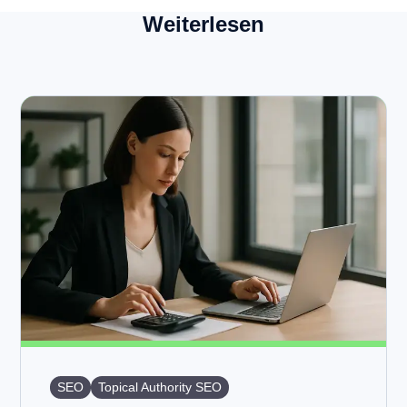
Weiterlesen
SEO
Topical Authority SEO