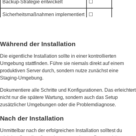
Backup-Strategie entwickelt
☐
Automatis
Sicherheitsmaßnahmen implementiert
☐
Firewall,
Während der Installation
Die eigentliche Installation sollte in einer kontrollierten
Umgebung stattfinden. Führe sie niemals direkt auf einem
produktiven Server durch, sondern nutze zunächst eine
Staging-Umgebung.
Dokumentiere alle Schritte und Konfigurationen. Das erleichtert
nicht nur die spätere Wartung, sondern auch das Setup
zusätzlicher Umgebungen oder die Problemdiagnose.
Nach der Installation
Unmittelbar nach der erfolgreichen Installation solltest du