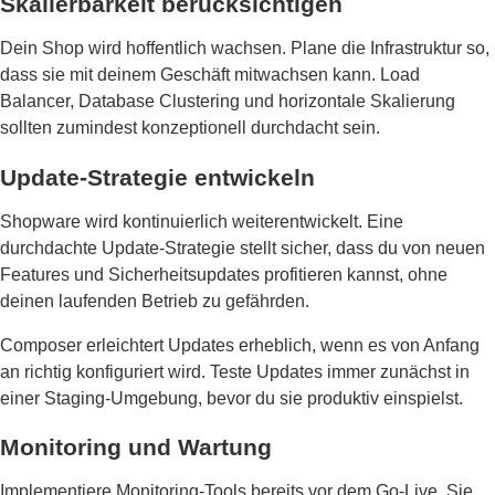
Skalierbarkeit berücksichtigen
Dein Shop wird hoffentlich wachsen. Plane die Infrastruktur so,
dass sie mit deinem Geschäft mitwachsen kann. Load
Balancer, Database Clustering und horizontale Skalierung
sollten zumindest konzeptionell durchdacht sein.
Update-Strategie entwickeln
Shopware wird kontinuierlich weiterentwickelt. Eine
durchdachte Update-Strategie stellt sicher, dass du von neuen
Features und Sicherheitsupdates profitieren kannst, ohne
deinen laufenden Betrieb zu gefährden.
Composer erleichtert Updates erheblich, wenn es von Anfang
an richtig konfiguriert wird. Teste Updates immer zunächst in
einer Staging-Umgebung, bevor du sie produktiv einspielst.
Monitoring und Wartung
Implementiere Monitoring-Tools bereits vor dem Go-Live. Sie