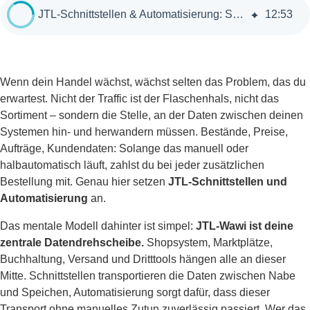
JTL-Schnittstellen & Automatisierung: So verbindest du deine Systeme
12
:
53
Wenn dein Handel wächst, wächst selten das Problem, das du
erwartest. Nicht der Traffic ist der Flaschenhals, nicht das
Sortiment – sondern die Stelle, an der Daten zwischen deinen
Systemen hin- und herwandern müssen. Bestände, Preise,
Aufträge, Kundendaten: Solange das manuell oder
halbautomatisch läuft, zahlst du bei jeder zusätzlichen
Bestellung mit. Genau hier setzen
JTL-Schnittstellen und
Automatisierung
an.
Das mentale Modell dahinter ist simpel:
JTL-Wawi ist deine
zentrale Datendrehscheibe.
Shopsystem, Marktplätze,
Buchhaltung, Versand und Dritttools hängen alle an dieser
Mitte. Schnittstellen transportieren die Daten zwischen Nabe
und Speichen, Automatisierung sorgt dafür, dass dieser
Transport ohne manuelles Zutun zuverlässig passiert. Wer das