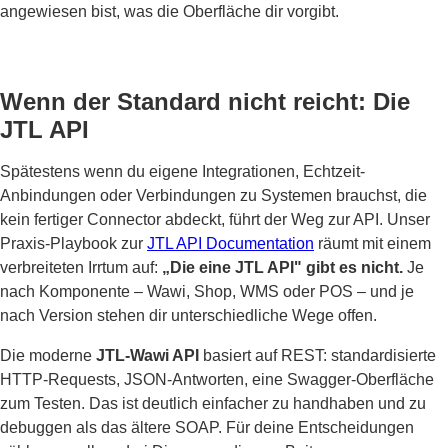
angewiesen bist, was die Oberfläche dir vorgibt.
Wenn der Standard nicht reicht: Die
JTL API
Spätestens wenn du eigene Integrationen, Echtzeit-
Anbindungen oder Verbindungen zu Systemen brauchst, die
kein fertiger Connector abdeckt, führt der Weg zur API. Unser
Praxis-Playbook zur
JTL API Documentation
räumt mit einem
verbreiteten Irrtum auf:
„Die eine JTL API" gibt es nicht.
Je
nach Komponente – Wawi, Shop, WMS oder POS – und je
nach Version stehen dir unterschiedliche Wege offen.
Die moderne
JTL-Wawi API
basiert auf REST: standardisierte
HTTP-Requests, JSON-Antworten, eine Swagger-Oberfläche
zum Testen. Das ist deutlich einfacher zu handhaben und zu
debuggen als das ältere SOAP. Für deine Entscheidungen