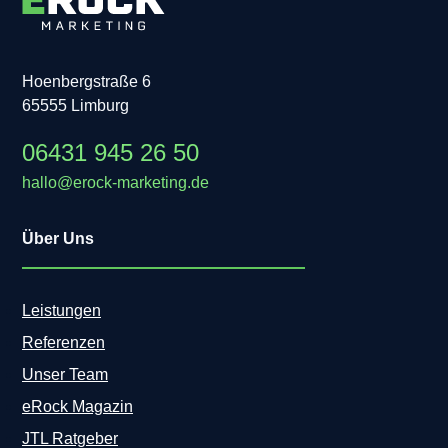
Hoenbergstraße 6
65555 Limburg
06431 945 26 50
hallo@erock-marketing.de
Über Uns
Leistungen
Referenzen
Unser Team
eRock Magazin
JTL Ratgeber