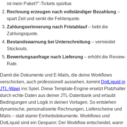
ist mein Paket?"-Tickets spürbar.
Rechnung erzeugen nach vollständiger Bezahlung
–
spart Zeit und senkt die Fehlerquote.
Zahlungserinnerung nach Fristablauf
– hebt die
Zahlungsquote.
Bestandswarnung bei Unterschreitung
– vermeidet
Stockouts.
Bewertungsanfrage nach Lieferung
– erhöht die Review-
Rate.
Damit die Dokumente und E-Mails, die deine Workflows
verschicken, auch professionell aussehen, kommt
DotLiquid in
JTL-Wawi
ins Spiel. Diese Template-Engine ersetzt Platzhalter
durch echte Daten aus deiner JTL-Datenbank und erlaubt
Bedingungen und Logik in deinen Vorlagen. So entstehen
dynamische, personalisierte Rechnungen, Lieferscheine und
Mails – statt starrer Einheitsdokumente. Workflows und
DotLiquid sind ein Gespann: Der Workflow entscheidet,
wann