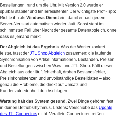
Bestellungen, rund um die Uhr. Mit Version 2.0 wurde er
spürbar stabiler und fehlerresistenter. Der wichtigste Profi-Tipp:
Richte ihn als
Windows-Dienst
ein, damit er nach jedem
Server-Neustart automatisch wieder läuft. Sonst steht im
schlimmsten Fall über Nacht der gesamte Datenabgleich, ohne
dass es jemand merkt.
Der Abgleich ist das Ergebnis.
Was der Worker konkret
leistet, fasst der
JTL Shop Abgleich
zusammen: die laufende
Synchronisation von Artikelinformationen, Beständen, Preisen
und Bestellungen zwischen Wawi und JTL-Shop. Fällt dieser
Abgleich aus oder läuft fehlerhaft, drohen Bestandsfehler,
Preisinkonsistenzen und unvollständige Bestelldaten – also
genau die Probleme, die direkt auf Umsatz und
Kundenzufriedenheit durchschlagen.
Wartung hält das System gesund.
Zwei Dinge gehören fest
in deinen Betriebsrhythmus. Erstens: Verschiebe das
Update
des JTL Connectors
nicht. Veraltete Connectoren reißen