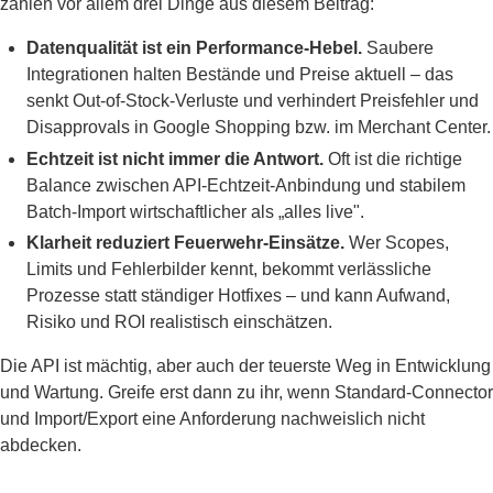
zählen vor allem drei Dinge aus diesem Beitrag:
Datenqualität ist ein Performance-Hebel.
Saubere
Integrationen halten Bestände und Preise aktuell – das
senkt Out-of-Stock-Verluste und verhindert Preisfehler und
Disapprovals in Google Shopping bzw. im Merchant Center.
Echtzeit ist nicht immer die Antwort.
Oft ist die richtige
Balance zwischen API-Echtzeit-Anbindung und stabilem
Batch-Import wirtschaftlicher als „alles live".
Klarheit reduziert Feuerwehr-Einsätze.
Wer Scopes,
Limits und Fehlerbilder kennt, bekommt verlässliche
Prozesse statt ständiger Hotfixes – und kann Aufwand,
Risiko und ROI realistisch einschätzen.
Die API ist mächtig, aber auch der teuerste Weg in Entwicklung
und Wartung. Greife erst dann zu ihr, wenn Standard-Connector
und Import/Export eine Anforderung nachweislich nicht
abdecken.