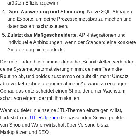
größten Effizienzgewinn.
Dann Auswertung und Steuerung.
Nutze SQL-Abfragen
und Exporte, um deine Prozesse messbar zu machen und
datenbasiert nachzusteuern.
Zuletzt das Maßgeschneiderte.
API-Integrationen und
individuelle Anbindungen, wenn der Standard eine konkrete
Anforderung nicht abdeckt.
Der rote Faden bleibt immer derselbe: Schnittstellen verbinden
deine Systeme, Automatisierung nimmt deinem Team die
Routine ab, und beides zusammen erlaubt dir, mehr Umsatz
abzuwickeln, ohne proportional mehr Aufwand zu erzeugen.
Genau das unterscheidet einen Shop, der unter Wachstum
ächzt, von einem, der mit ihm skaliert.
Wenn du tiefer in einzelne JTL-Themen einsteigen willst,
findest du im
JTL-Ratgeber
die passenden Schwerpunkte –
von Shop und Warenwirtschaft über Versand bis zu
Marktplätzen und SEO.