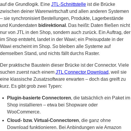
auf die Grundlogik. Eine
JTL-Schnittstelle
ist die Brücke
zwischen deiner Warenwirtschaft und allen anderen Systemen
– sie synchronisiert Bestellungen, Produkte, Lagerbestände
und Kundendaten
bidirektional
. Das heißt: Daten fließen nicht
nur von JTL in den Shop, sondern auch zurück. Ein Auftrag, der
im Shop entsteht, landet in der Wawi; ein Preisupdate in der
Wawi erscheint im Shop. So bleiben alle Systeme auf
demselben Stand, und nichts fällt durchs Raster.
Der praktische Baustein dieser Brücke ist der Connector. Viele
suchen zuerst nach einem
JTL Connector Download
, weil sie
eine klassische Zusatzsoftware erwarten – doch das greift zu
kurz. Es gibt grob zwei Typen:
Plugin-basierte Connectoren
, die tatsächlich ein Paket im
Shop installieren – etwa bei Shopware oder
WooCommerce.
Cloud- bzw. Virtual-Connectoren
, die ganz ohne
Download funktionieren. Bei Anbindungen wie Amazon