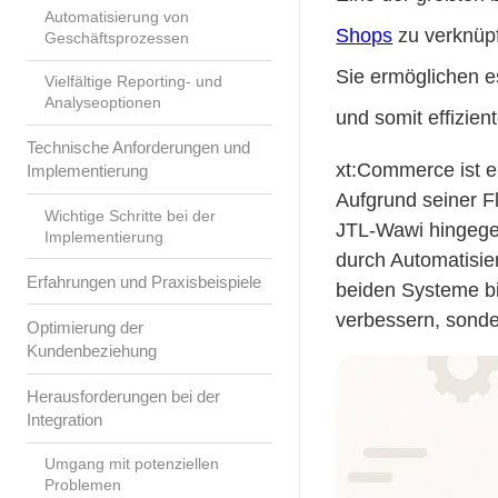
Automatisierung von
Shops
zu verknüp
Geschäftsprozessen
Sie ermöglichen e
Vielfältige Reporting- und
Analyseoptionen
und somit effizient
Technische Anforderungen und
xt:Commerce ist e
Implementierung
Aufgrund seiner Fl
Wichtige Schritte bei der
JTL-Wawi hingegen
Implementierung
durch Automatisier
Erfahrungen und Praxisbeispiele
beiden Systeme bi
verbessern, sonde
Optimierung der
Kundenbeziehung
Herausforderungen bei der
Integration
Umgang mit potenziellen
Problemen