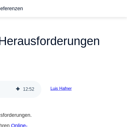
eferenzen
d Herausforderungen
Luis Hafner
12
:
52
ausforderungen.
 ihren
Online-