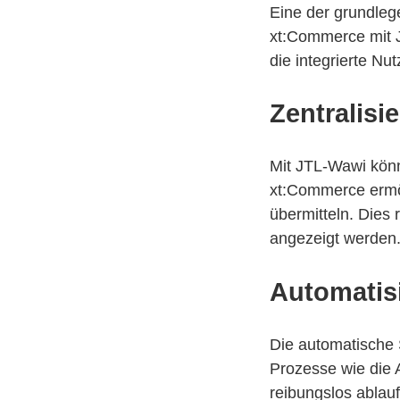
Eine der grundleg
xt:Commerce mit JT
die integrierte Nu
Zentralisi
Mit JTL-Wawi könn
xt:Commerce ermö
übermitteln. Dies
angezeigt werden
Automatis
Die automatische
Prozesse wie die 
reibungslos ablau