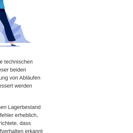
ie technischen
eser beiden
rung von Abläufen
bessert werden
einen Lagerbestand
ehler erheblich,
ichtete, dass
fverhalten erkannt