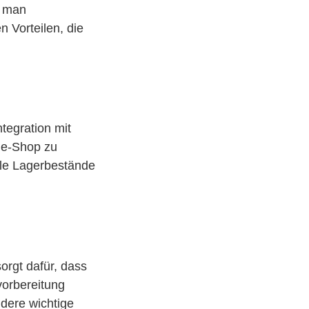
e man
n Vorteilen, die
tegration mit
ne-Shop zu
lle Lagerbestände
rgt dafür, dass
vorbereitung
ndere wichtige