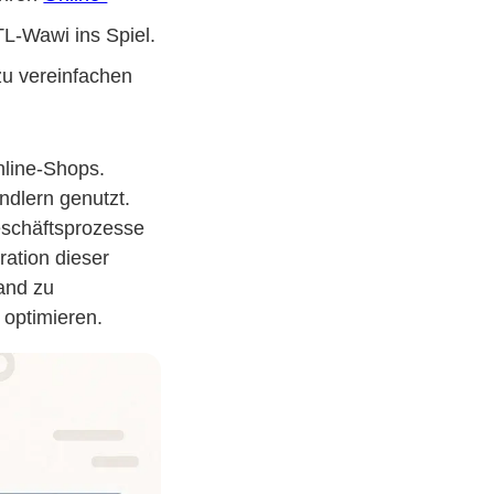
L-Wawi ins Spiel.
zu vereinfachen
nline-Shops.
ndlern genutzt.
eschäftsprozesse
ration dieser
tand zu
 optimieren.