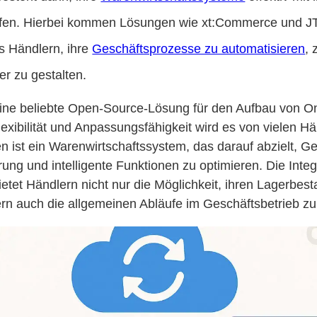
fen. Hierbei kommen Lösungen wie xt:Commerce und JT
s Händlern, ihre
Geschäftsprozesse zu automatisieren
, 
er zu gestalten.
ine beliebte Open-Source-Lösung für den Aufbau von O
exibilität und Anpassungsfähigkeit wird es von vielen Hä
 ist ein Warenwirtschaftssystem, das darauf abzielt, G
ung und intelligente Funktionen zu optimieren. Die Integ
etet Händlern nicht nur die Möglichkeit, ihren Lagerbes
rn auch die allgemeinen Abläufe im Geschäftsbetrieb zu