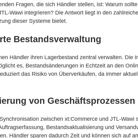
enden Fragen, die sich Händler stellen, ist: Warum sollt
L-Wawi integrieren? Die Antwort liegt in den zahlreiche
tzung dieser Systeme bietet.
erte Bestandsverwaltung
en Händler ihren Lagerbestand zentral verwalten. Die In
glicht es, Bestandsänderungen in Echtzeit an den Onli
 reduziert das Risiko von Überverkäufen, da immer aktue
.
ierung von Geschäftsprozessen
 Synchronisation zwischen xt:Commerce und JTL-Wawi so
Auftragserfassung, Bestandsaktualisierung und Versand
fen. Händler sparen dadurch Zeit und können sich auf a