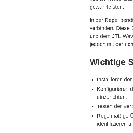
gewährleisten.
In der Regel benö
verbinden. Diese
und dem JTL-Wawi-
jedoch mit der ri
Wichtige S
Installieren d
Konfigurieren 
einzurichten.
Testen der Ver
Regelmäßige Üb
identifizieren 