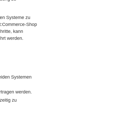
den Systeme zu
 xt:Commerce-Shop
ritte, kann
ührt werden.
beiden Systemen
ertragen werden.
eitig zu