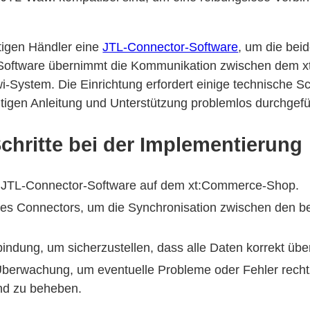
tigen Händler eine
JTL-Connector-Software
, um die bei
 Software übernimmt die Kommunikation zwischen dem
System. Die Einrichtung erfordert einige technische Sch
chtigen Anleitung und Unterstützung problemlos durchgef
chritte bei der Implementierung
er JTL-Connector-Software auf dem xt:Commerce-Shop.
des Connectors, um die Synchronisation zwischen den 
bindung, um sicherzustellen, dass alle Daten korrekt üb
erwachung, um eventuelle Probleme oder Fehler rechtz
und zu beheben.