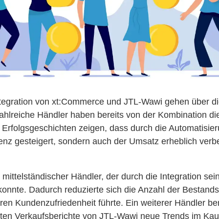
Integration von xt:Commerce und JTL-Wawi gehen über d
ahlreiche Händler haben bereits von der Kombination di
t. Erfolgsgeschichten zeigen, dass durch die Automatisie
zienz gesteigert, sondern auch der Umsatz erheblich ver
in mittelständischer Händler, der durch die Integration s
konnte. Dadurch reduzierte sich die Anzahl der Bestandsf
ren Kundenzufriedenheit führte. Ein weiterer Händler ber
ierten Verkaufsberichte von JTL-Wawi neue Trends im Kau