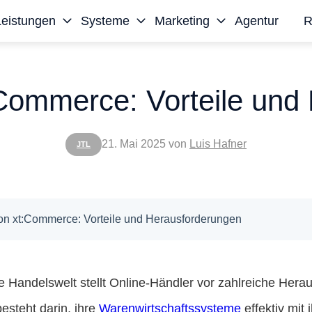
Leistungen
Systeme
Marketing
Agentur
R
:Commerce: Vorteile un
21. Mai 2025
von
Luis Hafner
JTL
von xt:Commerce: Vorteile und Herausforderungen
le Handelswelt stellt Online-Händler vor zahlreiche Her
esteht darin, ihre
Warenwirtschaftssysteme
effektiv mit