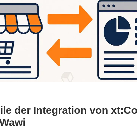
eile der Integration von xt
-Wawi