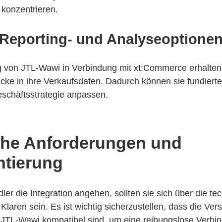
konzentrieren.
e Reporting- und Analyseoptione
g von JTL-Wawi in Verbindung mit xt:Commerce erhalten
cke in ihre Verkaufsdaten. Dadurch können sie fundier
eschäftsstrategie anpassen.
che Anforderungen und
tierung
er die Integration angehen, sollten sie sich über die te
laren sein. Es ist wichtig sicherzustellen, dass die Ver
JTL-Wawi kompatibel sind, um eine reibungslose Verbi