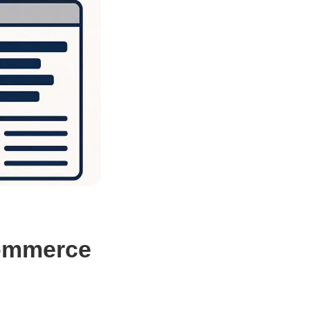
:Commerce