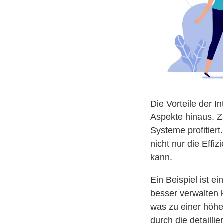
Die Vorteile der 
Aspekte hinaus. Z
Systeme profitier
nicht nur die Effi
kann.
Ein Beispiel ist e
besser verwalten 
was zu einer höhe
durch die detaill