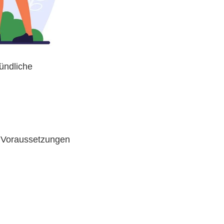
ündliche
en Voraussetzungen