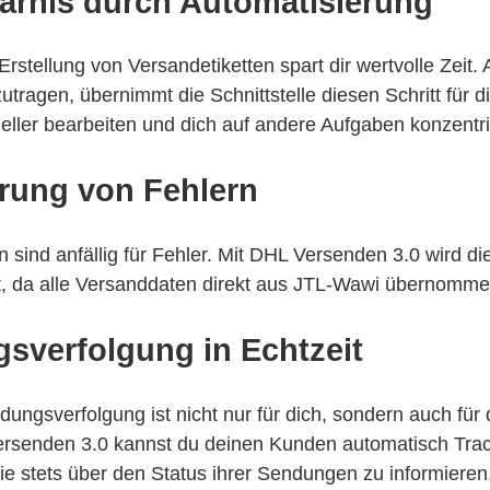
parnis durch Automatisierung
rstellung von Versandetiketten spart dir wertvolle Zeit. 
utragen, übernimmt die Schnittstelle diesen Schritt für d
eller bearbeiten und dich auf andere Aufgaben konzentr
rung von Fehlern
 sind anfällig für Fehler. Mit DHL Versenden 3.0 wird di
rt, da alle Versanddaten direkt aus JTL-Wawi übernomm
sverfolgung in Echtzeit
dungsverfolgung ist nicht nur für dich, sondern auch fü
Versenden 3.0 kannst du deinen Kunden automatisch Trac
sie stets über den Status ihrer Sendungen zu informieren