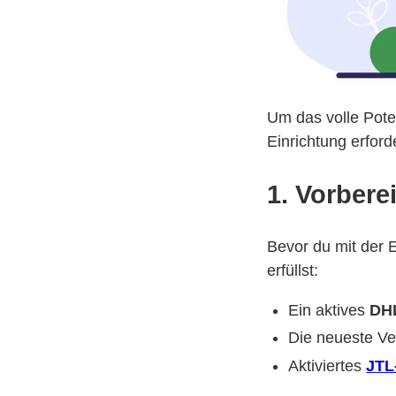
Um das volle Pote
Einrichtung erforde
1. Vorbere
Bevor du mit der E
erfüllst:
Ein aktives
DH
Die neueste V
Aktiviertes
JTL