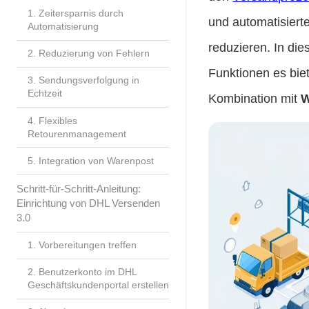
1. Zeitersparnis durch
und automatisiert
Automatisierung
reduzieren. In die
2. Reduzierung von Fehlern
Funktionen es biet
3. Sendungsverfolgung in
Echtzeit
Kombination mit
W
4. Flexibles
Retourenmanagement
5. Integration von Warenpost
Schritt-für-Schritt-Anleitung:
Einrichtung von DHL Versenden
3.0
1. Vorbereitungen treffen
2. Benutzerkonto im DHL
Geschäftskundenportal erstellen