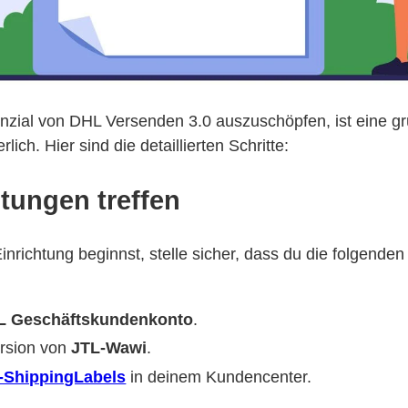
nzial von DHL Versenden 3.0 auszuschöpfen, ist eine gr
rlich. Hier sind die detaillierten Schritte:
itungen treffen
inrichtung beginnst, stelle sicher, dass du die folgend
L Geschäftskundenkonto
.
ersion von
JTL-Wawi
.
-ShippingLabels
in deinem Kundencenter.