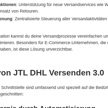
nktionen
: Unterstützung für neue Versandservices wie 
insatz von Retouren.
ienung
: Zentralisierte Steuerung aller Versandaktivitäten
ration kannst du deine Versandprozesse vereinfachen u
ptimieren. Besonders für E-Commerce-Unternehmen, die 
aben, ist diese Lösung unverzichtbar.
 von JTL DHL Versenden 3.0
r Schnittstelle sind umfassend und speziell auf die Bedü
geschnitten: