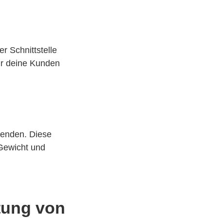
ser Schnittstelle
ür deine Kunden
senden. Diese
 Gewicht und
htung von