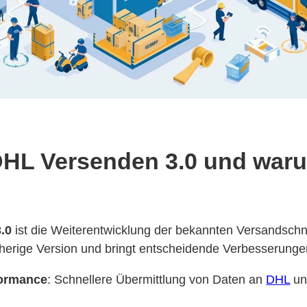
DHL Versenden 3.0 und waru
.0
ist die Weiterentwicklung der bekannten Versandschni
orherige Version und bringt entscheidende Verbesserunge
formance
: Schnellere Übermittlung von Daten an
DHL
un