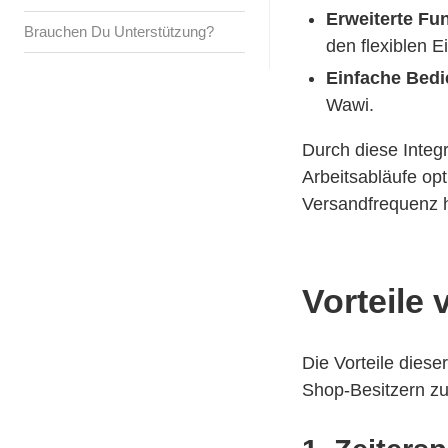
Erweiterte Fu
Brauchen Du Unterstützung?
den flexiblen E
Einfache Bed
Wawi.
Durch diese Integ
Arbeitsabläufe o
Versandfrequenz h
Vorteile
Die Vorteile diese
Shop-Besitzern zu