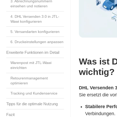
3. Abrechnungsnummern
einsehen und notieren
4. DHL Versenden 3.0 in JTL-
Wawi konfigurieren
5. Versandarten konfigurieren
6. Druckeinstellungen anpassen
Erweiterte Funktionen im Detail
Was ist 
Warenpost mit JTL-Wawi
einrichten
wichtig?
Retourenmanagement
optimieren
DHL Versenden 3
Tracking und Kundenservice
Sie ersetzt die v
Tipps für die optimale Nutzung
Stabilere Per
Verbindungen.
Fazit