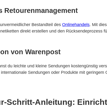
es Retourenmanagement
 unvermeidlicher Bestandteil des
Onlinehandels
. Mit die
netiketten direkt erstellen und den Rücksendeprozess f
tion von Warenpost
nst du leichte und kleine Sendungen kostengünstig ver
für internationale Sendungen oder Produkte mit geringem
ür-Schritt-Anleitung: Einric