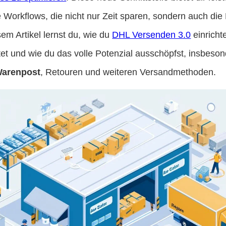
e Workflows, die nicht nur Zeit sparen, sondern auch die
sem Artikel lernst du, wie du
DHL Versenden 3.0
einricht
et und wie du das volle Potenzial ausschöpfst, insbeson
arenpost
, Retouren und weiteren Versandmethoden.