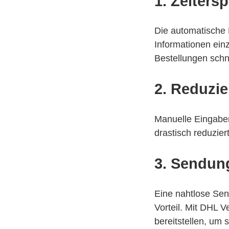
1.
Zeiters
Die automatische E
Informationen einz
Bestellungen schn
2.
Reduzie
Manuelle Eingaben
drastisch reduzie
3.
Sendung
Eine nahtlose Sen
Vorteil. Mit DHL 
bereitstellen, um 