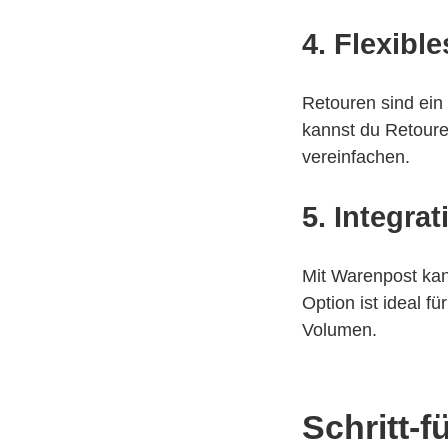
4.
Flexibl
Retouren sind ein
kannst du Retoure
vereinfachen.
5.
Integra
Mit Warenpost kan
Option ist ideal 
Volumen.
Schritt-f