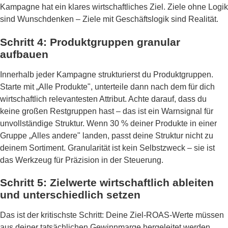
Kampagne hat ein klares wirtschaftliches Ziel. Ziele ohne Logik
sind Wunschdenken – Ziele mit Geschäftslogik sind Realität.
Schritt 4: Produktgruppen granular
aufbauen
Innerhalb jeder Kampagne strukturierst du Produktgruppen.
Starte mit „Alle Produkte", unterteile dann nach dem für dich
wirtschaftlich relevantesten Attribut. Achte darauf, dass du
keine großen Restgruppen hast – das ist ein Warnsignal für
unvollständige Struktur. Wenn 30 % deiner Produkte in einer
Gruppe „Alles andere" landen, passt deine Struktur nicht zu
deinem Sortiment. Granularität ist kein Selbstzweck – sie ist
das Werkzeug für Präzision in der Steuerung.
Schritt 5: Zielwerte wirtschaftlich ableiten
und unterschiedlich setzen
Das ist der kritischste Schritt: Deine Ziel-ROAS-Werte müssen
aus deiner tatsächlichen Gewinnmarge hergeleitet werden,