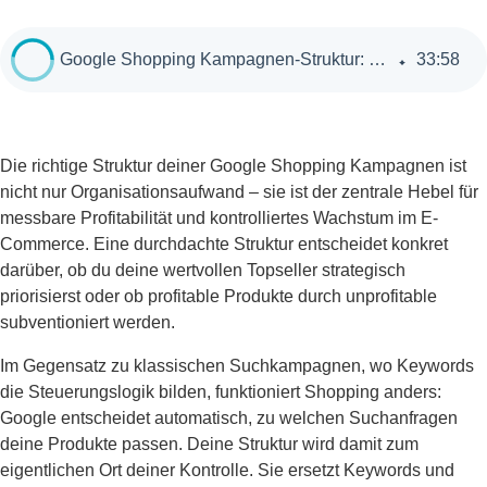
Google Shopping Kampagnen-Struktur: So strukturierst du deine Kampagnen für maximale Kontrolle und Profitabilität
33
:
58
Die richtige Struktur deiner Google Shopping Kampagnen ist
nicht nur Organisationsaufwand – sie ist der zentrale Hebel für
messbare Profitabilität und kontrolliertes Wachstum im E-
Commerce. Eine durchdachte Struktur entscheidet konkret
darüber, ob du deine wertvollen Topseller strategisch
priorisierst oder ob profitable Produkte durch unprofitable
subventioniert werden.
Im Gegensatz zu klassischen Suchkampagnen, wo Keywords
die Steuerungslogik bilden, funktioniert Shopping anders:
Google entscheidet automatisch, zu welchen Suchanfragen
deine Produkte passen. Deine Struktur wird damit zum
eigentlichen Ort deiner Kontrolle. Sie ersetzt Keywords und