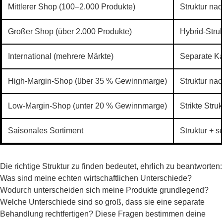
Mittlerer Shop (100–2.000 Produkte)
Struktur na
Großer Shop (über 2.000 Produkte)
Hybrid-Stru
International (mehrere Märkte)
Separate Ka
High-Margin-Shop (über 35 % Gewinnmarge)
Struktur na
Low-Margin-Shop (unter 20 % Gewinnmarge)
Strikte Str
Saisonales Sortiment
Struktur + 
Die richtige Struktur zu finden bedeutet, ehrlich zu beantworten:
Was sind meine echten wirtschaftlichen Unterschiede?
Wodurch unterscheiden sich meine Produkte grundlegend?
Welche Unterschiede sind so groß, dass sie eine separate
Behandlung rechtfertigen? Diese Fragen bestimmen deine