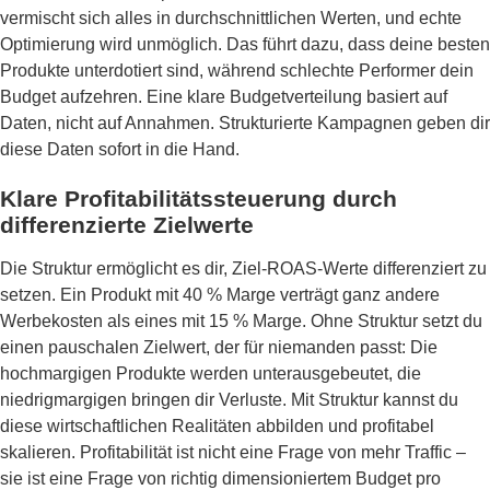
vermischt sich alles in durchschnittlichen Werten, und echte
Optimierung wird unmöglich. Das führt dazu, dass deine besten
Produkte unterdotiert sind, während schlechte Performer dein
Budget aufzehren. Eine klare Budgetverteilung basiert auf
Daten, nicht auf Annahmen. Strukturierte Kampagnen geben dir
diese Daten sofort in die Hand.
Klare Profitabilitätssteuerung durch
differenzierte Zielwerte
Die Struktur ermöglicht es dir, Ziel-ROAS-Werte differenziert zu
setzen. Ein Produkt mit 40 % Marge verträgt ganz andere
Werbekosten als eines mit 15 % Marge. Ohne Struktur setzt du
einen pauschalen Zielwert, der für niemanden passt: Die
hochmargigen Produkte werden unterausgebeutet, die
niedrigmargigen bringen dir Verluste. Mit Struktur kannst du
diese wirtschaftlichen Realitäten abbilden und profitabel
skalieren. Profitabilität ist nicht eine Frage von mehr Traffic –
sie ist eine Frage von richtig dimensioniertem Budget pro