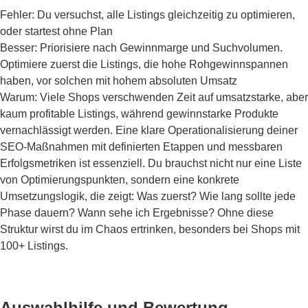
Fehler: Du versuchst, alle Listings gleichzeitig zu optimieren,
oder startest ohne Plan
Besser: Priorisiere nach Gewinnmarge und Suchvolumen.
Optimiere zuerst die Listings, die hohe Rohgewinnspannen
haben, vor solchen mit hohem absoluten Umsatz
Warum: Viele Shops verschwenden Zeit auf umsatzstarke, aber
kaum profitable Listings, während gewinnstarke Produkte
vernachlässigt werden. Eine klare Operationalisierung deiner
SEO-Maßnahmen mit definierten Etappen und messbaren
Erfolgsmetriken ist essenziell. Du brauchst nicht nur eine Liste
von Optimierungspunkten, sondern eine konkrete
Umsetzungslogik, die zeigt: Was zuerst? Wie lang sollte jede
Phase dauern? Wann sehe ich Ergebnisse? Ohne diese
Struktur wirst du im Chaos ertrinken, besonders bei Shops mit
100+ Listings.
Auswahlhilfe und Bewertung