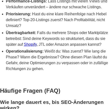
Performance-Listings:
Lass Listings mit vielen Views und
Verkäufen unverändert – ändere nur schwache Listings.
Priorisierung:
Hast du eine klare Reihenfolge nach Hebel
definiert? Top-20-Listings zuerst? Nach Profitabilität, nicht
Umsatz?
Übertragbarkeit:
Falls du mehrere Shops oder Marktplätze
betreibst: Sind deine Keywords so strukturiert, dass du sie
später auf
Shopify
, JTL oder Amazon anpassen kannst?
Operationalisierung:
Weißt du: Was zuerst? Wie lang die
Phase? Wann die Ergebnisse? Ohne diesen Plan läufst du
Gefahr, deine Optimierungen zu verpassen oder in zufällige
Richtungen zu gehen.
Häufige Fragen (FAQ)
Wie lange dauert es, bis SEO-Änderungen
wirken?