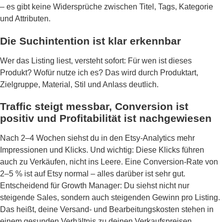
– es gibt keine Widersprüche zwischen Titel, Tags, Kategorie
und Attributen.
Die Suchintention ist klar erkennbar
Wer das Listing liest, versteht sofort: Für wen ist dieses
Produkt? Wofür nutze ich es? Das wird durch Produktart,
Zielgruppe, Material, Stil und Anlass deutlich.
Traffic steigt messbar, Conversion ist
positiv und Profitabilität ist nachgewiesen
Nach 2–4 Wochen siehst du in den Etsy-Analytics mehr
Impressionen und Klicks. Und wichtig: Diese Klicks führen
auch zu Verkäufen, nicht ins Leere. Eine Conversion-Rate von
2–5 % ist auf Etsy normal – alles darüber ist sehr gut.
Entscheidend für Growth Manager: Du siehst nicht nur
steigende Sales, sondern auch steigenden Gewinn pro Listing.
Das heißt, deine Versand- und Bearbeitungskosten stehen in
einem gesunden Verhältnis zu deinen Verkaufspreisen.