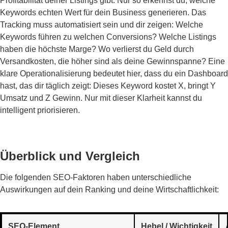
Profitabilität deiner Listings gibt. Nur so erkennst du, welche
Keywords echten Wert für dein Business generieren. Das
Tracking muss automatisiert sein und dir zeigen: Welche
Keywords führen zu welchen Conversions? Welche Listings
haben die höchste Marge? Wo verlierst du Geld durch
Versandkosten, die höher sind als deine Gewinnspanne? Eine
klare Operationalisierung bedeutet hier, dass du ein Dashboard
hast, das dir täglich zeigt: Dieses Keyword kostet X, bringt Y
Umsatz und Z Gewinn. Nur mit dieser Klarheit kannst du
intelligent priorisieren.
Überblick und Vergleich
Die folgenden SEO-Faktoren haben unterschiedliche
Auswirkungen auf dein Ranking und deine Wirtschaftlichkeit:
SEO-Element
Hebel / Wichtigkeit