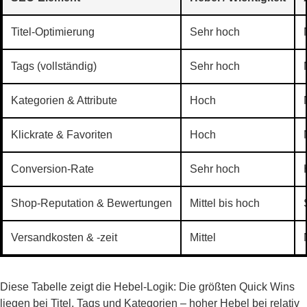
Titel-Optimierung
Sehr hoch
Tags (vollständig)
Sehr hoch
Kategorien & Attribute
Hoch
Klickrate & Favoriten
Hoch
Conversion-Rate
Sehr hoch
Shop-Reputation & Bewertungen
Mittel bis hoch
Versandkosten & -zeit
Mittel
Diese Tabelle zeigt die Hebel-Logik: Die größten Quick Wins
liegen bei Titel, Tags und Kategorien – hoher Hebel bei relativ