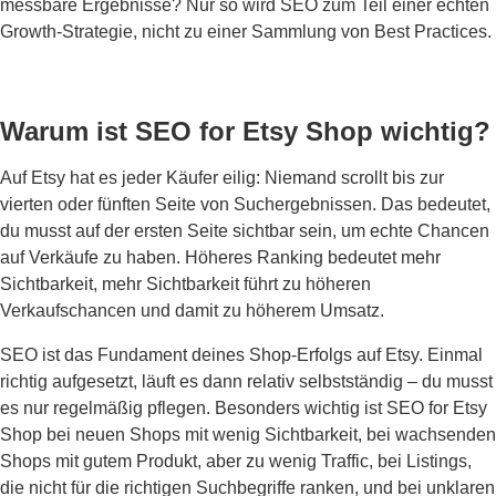
messbare Ergebnisse? Nur so wird SEO zum Teil einer echten
Growth-Strategie, nicht zu einer Sammlung von Best Practices.
Warum ist SEO for Etsy Shop wichtig?
Auf Etsy hat es jeder Käufer eilig: Niemand scrollt bis zur
vierten oder fünften Seite von Suchergebnissen. Das bedeutet,
du musst auf der ersten Seite sichtbar sein, um echte Chancen
auf Verkäufe zu haben. Höheres Ranking bedeutet mehr
Sichtbarkeit, mehr Sichtbarkeit führt zu höheren
Verkaufschancen und damit zu höherem Umsatz.
SEO ist das Fundament deines Shop-Erfolgs auf Etsy. Einmal
richtig aufgesetzt, läuft es dann relativ selbstständig – du musst
es nur regelmäßig pflegen. Besonders wichtig ist SEO for Etsy
Shop bei neuen Shops mit wenig Sichtbarkeit, bei wachsenden
Shops mit gutem Produkt, aber zu wenig Traffic, bei Listings,
die nicht für die richtigen Suchbegriffe ranken, und bei unklaren