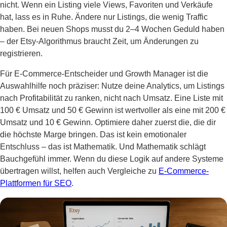
nicht. Wenn ein Listing viele Views, Favoriten und Verkäufe
hat, lass es in Ruhe. Ändere nur Listings, die wenig Traffic
haben. Bei neuen Shops musst du 2–4 Wochen Geduld haben
– der Etsy-Algorithmus braucht Zeit, um Änderungen zu
registrieren.
Für E-Commerce-Entscheider und Growth Manager ist die
Auswahlhilfe noch präziser: Nutze deine Analytics, um Listings
nach Profitabilität zu ranken, nicht nach Umsatz. Eine Liste mit
100 € Umsatz und 50 € Gewinn ist wertvoller als eine mit 200 €
Umsatz und 10 € Gewinn. Optimiere daher zuerst die, die dir
die höchste Marge bringen. Das ist kein emotionaler
Entschluss – das ist Mathematik. Und Mathematik schlägt
Bauchgefühl immer. Wenn du diese Logik auf andere Systeme
übertragen willst, helfen auch Vergleiche zu
E-Commerce-
Plattformen für SEO
.