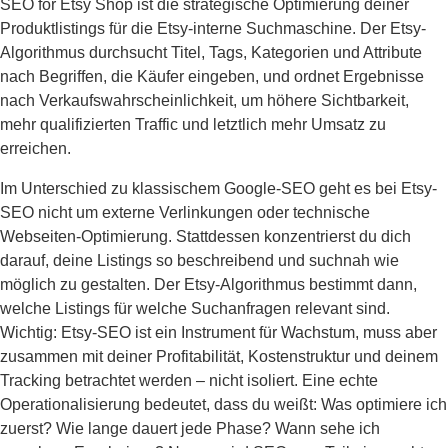
SEO for Etsy Shop ist die strategische Optimierung deiner
Produktlistings für die Etsy-interne Suchmaschine. Der Etsy-
Algorithmus durchsucht Titel, Tags, Kategorien und Attribute
nach Begriffen, die Käufer eingeben, und ordnet Ergebnisse
nach Verkaufswahrscheinlichkeit, um höhere Sichtbarkeit,
mehr qualifizierten Traffic und letztlich mehr Umsatz zu
erreichen.
Im Unterschied zu klassischem Google-SEO geht es bei Etsy-
SEO nicht um externe Verlinkungen oder technische
Webseiten-Optimierung. Stattdessen konzentrierst du dich
darauf, deine Listings so beschreibend und suchnah wie
möglich zu gestalten. Der Etsy-Algorithmus bestimmt dann,
welche Listings für welche Suchanfragen relevant sind.
Wichtig: Etsy-SEO ist ein Instrument für Wachstum, muss aber
zusammen mit deiner Profitabilität, Kostenstruktur und deinem
Tracking betrachtet werden – nicht isoliert. Eine echte
Operationalisierung bedeutet, dass du weißt: Was optimiere ich
zuerst? Wie lange dauert jede Phase? Wann sehe ich