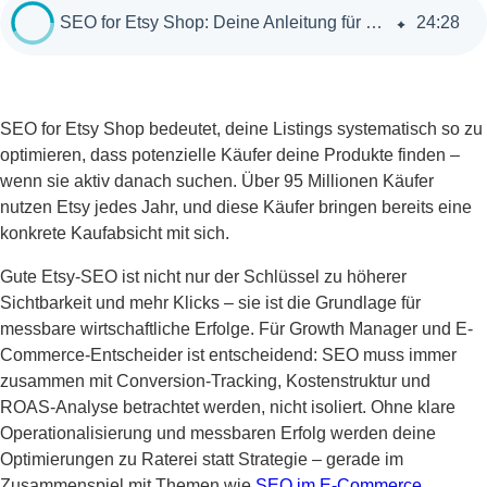
SEO for Etsy Shop: Deine Anleitung für mehr Sichtbarkeit, Umsatz und messbare Erfolge
24
:
28
SEO for Etsy Shop bedeutet, deine Listings systematisch so zu
optimieren, dass potenzielle Käufer deine Produkte finden –
wenn sie aktiv danach suchen. Über 95 Millionen Käufer
nutzen Etsy jedes Jahr, und diese Käufer bringen bereits eine
konkrete Kaufabsicht mit sich.
Gute Etsy-SEO ist nicht nur der Schlüssel zu höherer
Sichtbarkeit und mehr Klicks – sie ist die Grundlage für
messbare wirtschaftliche Erfolge. Für Growth Manager und E-
Commerce-Entscheider ist entscheidend: SEO muss immer
zusammen mit Conversion-Tracking, Kostenstruktur und
ROAS-Analyse betrachtet werden, nicht isoliert. Ohne klare
Operationalisierung und messbaren Erfolg werden deine
Optimierungen zu Raterei statt Strategie – gerade im
Zusammenspiel mit Themen wie
SEO im E-Commerce
.