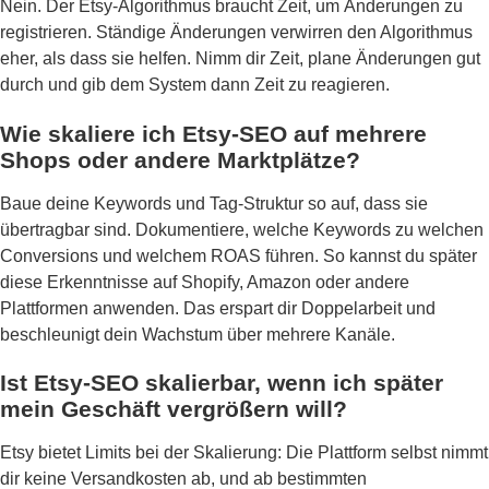
Nein. Der Etsy-Algorithmus braucht Zeit, um Änderungen zu
registrieren. Ständige Änderungen verwirren den Algorithmus
eher, als dass sie helfen. Nimm dir Zeit, plane Änderungen gut
durch und gib dem System dann Zeit zu reagieren.
Wie skaliere ich Etsy-SEO auf mehrere
Shops oder andere Marktplätze?
Baue deine Keywords und Tag-Struktur so auf, dass sie
übertragbar sind. Dokumentiere, welche Keywords zu welchen
Conversions und welchem ROAS führen. So kannst du später
diese Erkenntnisse auf Shopify, Amazon oder andere
Plattformen anwenden. Das erspart dir Doppelarbeit und
beschleunigt dein Wachstum über mehrere Kanäle.
Ist Etsy-SEO skalierbar, wenn ich später
mein Geschäft vergrößern will?
Etsy bietet Limits bei der Skalierung: Die Plattform selbst nimmt
dir keine Versandkosten ab, und ab bestimmten