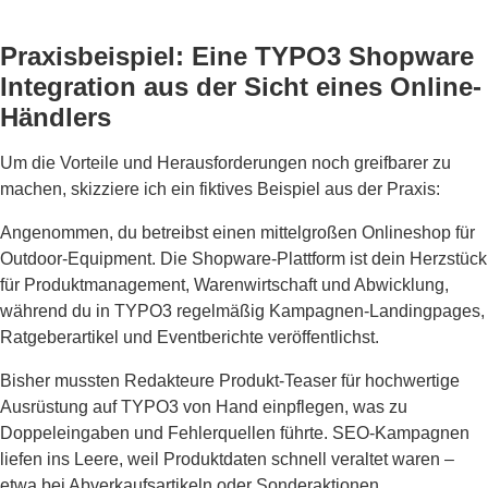
Praxisbeispiel: Eine TYPO3 Shopware
Integration aus der Sicht eines Online-
Händlers
Um die Vorteile und Herausforderungen noch greifbarer zu
machen, skizziere ich ein fiktives Beispiel aus der Praxis:
Angenommen, du betreibst einen mittelgroßen Onlineshop für
Outdoor-Equipment. Die Shopware-Plattform ist dein Herzstück
für Produktmanagement, Warenwirtschaft und Abwicklung,
während du in TYPO3 regelmäßig Kampagnen-Landingpages,
Ratgeberartikel und Eventberichte veröffentlichst.
Bisher mussten Redakteure Produkt-Teaser für hochwertige
Ausrüstung auf TYPO3 von Hand einpflegen, was zu
Doppeleingaben und Fehlerquellen führte. SEO-Kampagnen
liefen ins Leere, weil Produktdaten schnell veraltet waren –
etwa bei Abverkaufsartikeln oder Sonderaktionen.