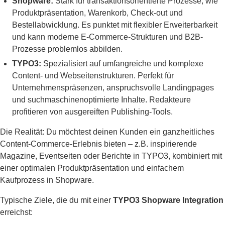
Shopware:
Stark für transaktionsorientierte Prozesse, wie
Produktpräsentation, Warenkorb, Check-out und
Bestellabwicklung. Es punktet mit flexibler Erweiterbarkeit
und kann moderne E-Commerce-Strukturen und B2B-
Prozesse problemlos abbilden.
TYPO3:
Spezialisiert auf umfangreiche und komplexe
Content- und Webseitenstrukturen. Perfekt für
Unternehmens­präsenzen, anspruchsvolle Landingpages
und suchmaschinenoptimierte Inhalte. Redakteure
profitieren von ausgereiften Publishing-Tools.
Die Realität: Du möchtest deinen Kunden ein ganzheitliches
Content-Commerce-Erlebnis bieten – z.B. inspirierende
Magazine, Eventseiten oder Berichte in TYPO3, kombiniert mit
einer optimalen Produktpräsentation und einfachem
Kaufprozess in Shopware.
Typische Ziele, die du mit einer
TYPO3 Shopware Integration
erreichst: