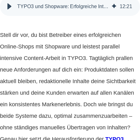
TYPO3 und Shopware: Erfolgreiche Integration für deinen Online-Shop
12
:
21
Stell dir vor, du bist Betreiber eines erfolgreichen
Online-Shops mit Shopware und leistest parallel
intensive Content-Arbeit in TYPO3. Tagtäglich prallen
neue Anforderungen auf dich ein: Produktdaten sollen
aktuell bleiben, redaktionelle Inhalte deine Sichtbarkeit
stärken und deine Kunden erwarten auf allen Kanälen
ein konsistentes Markenerlebnis. Doch wie bringst du
beide Systeme dazu, optimal zusammenzuarbeiten –
ohne ständiges manuelles Übertragen von Inhalten?
Genau hier setzt die Herausforderung der
TYPO3