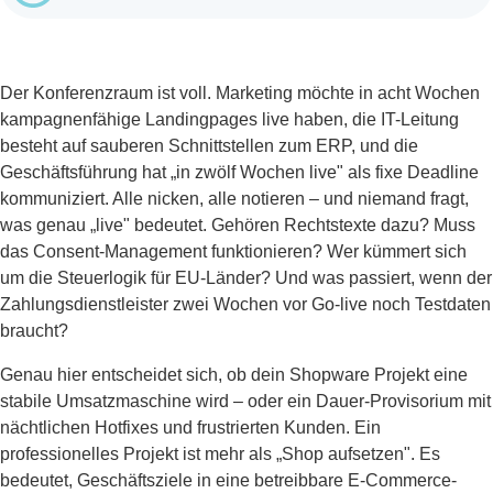
Der Konferenzraum ist voll. Marketing möchte in acht Wochen
kampagnenfähige Landingpages live haben, die IT-Leitung
besteht auf sauberen Schnittstellen zum ERP, und die
Geschäftsführung hat „in zwölf Wochen live" als fixe Deadline
kommuniziert. Alle nicken, alle notieren – und niemand fragt,
was genau „live" bedeutet. Gehören Rechtstexte dazu? Muss
das Consent-Management funktionieren? Wer kümmert sich
um die Steuerlogik für EU-Länder? Und was passiert, wenn der
Zahlungsdienstleister zwei Wochen vor Go-live noch Testdaten
braucht?
Genau hier entscheidet sich, ob dein Shopware Projekt eine
stabile Umsatzmaschine wird – oder ein Dauer-Provisorium mit
nächtlichen Hotfixes und frustrierten Kunden. Ein
professionelles Projekt ist mehr als „Shop aufsetzen". Es
bedeutet, Geschäftsziele in eine betreibbare E-Commerce-