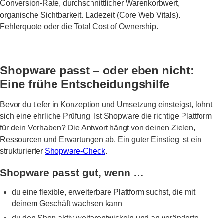
Conversion-Rate, durchschnittlicher Warenkorbwert,
organische Sichtbarkeit, Ladezeit (Core Web Vitals),
Fehlerquote oder die Total Cost of Ownership.
Shopware passt – oder eben nicht:
Eine frühe Entscheidungshilfe
Bevor du tiefer in Konzeption und Umsetzung einsteigst, lohnt
sich eine ehrliche Prüfung: Ist Shopware die richtige Plattform
für dein Vorhaben? Die Antwort hängt von deinen Zielen,
Ressourcen und Erwartungen ab. Ein guter Einstieg ist ein
strukturierter
Shopware-Check
.
Shopware passt gut, wenn …
du eine flexible, erweiterbare Plattform suchst, die mit
deinem Geschäft wachsen kann
du den Shop aktiv weiterentwickeln und an veränderte