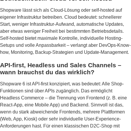
Shopware lässt sich als Cloud-Lösung oder self-hosted auf
eigener Infrastruktur betreiben. Cloud bedeutet: schnellerer
Start, weniger Infrastruktur-Aufwand, automatische Updates,
aber etwas weniger Freiheit bei bestimmten Betriebsdetails.
Self-hosted bietet maximale Kontrolle, individuelle Hosting-
Setups und volle Anpassbarkeit – verlangt aber DevOps-Know-
how, Monitoring, Backup-Strategien und Update-Management.
API-first, Headless und Sales Channels –
wann brauchst du das wirklich?
Shopware 6 ist API-first konzipiert, was bedeutet: Alle Shop-
Funktionen sind über APIs zugänglich. Das ermöglicht
Headless Commerce – die Trennung von Frontend (z. B. eine
React-App, eine Mobile App) und Backend. Sinnvoll ist das,
wenn du stark abweichende Frontends, mehrere Plattformen
(Web, App, Kiosk) oder sehr individuelle User-Experience-
Anforderungen hast. Für einen klassischen D2C-Shop mit