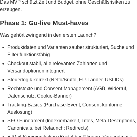
Das MVP schützt Zeit und Budget, ohne Geschäftsrisiken zu
erzeugen.
Phase 1: Go-live Must-haves
Was gehört zwingend in den ersten Launch?
Produktdaten und Varianten sauber strukturiert, Suche und
Filter funktionsfähig
Checkout stabil, alle relevanten Zahlarten und
Versandoptionen integriert
Steuerlogik korrekt (Netto/Brutto, EU-Länder, USt-IDs)
Rechtstexte und Consent-Management (AGB, Widerruf,
Datenschutz, Cookie-Banner)
Tracking-Basics (Purchase-Event, Consent-konforme
Auslösung)
SEO-Fundament (Indexierbarkeit, Titles, Meta-Descriptions,
Canonicals, bei Relaunch: Redirects)
E-Mail-Kommunikation (Bestellbestätigung, Versandmails,