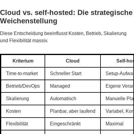
Cloud vs. self-hosted: Die strategische
Weichenstellung
Diese Entscheidung beeinflusst Kosten, Betrieb, Skalierung
und Flexibilität massiv.
Kriterium
Cloud
Self-ho
Time-to-market
Schneller Start
Setup-Aufwa
Betrieb/DevOps
Managed
Eigene Veran
Skalierung
Automatisch
Manuelle Pl
Kosten
Planbar, aber laufend
Variabel, Kon
Flexibilität
Eingeschränkt
Maximal