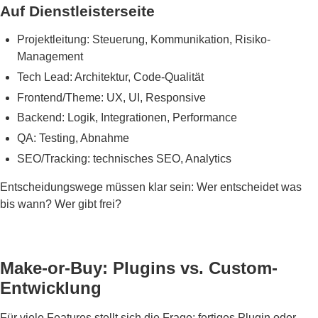
Auf Dienstleisterseite
Projektleitung: Steuerung, Kommunikation, Risiko-
Management
Tech Lead: Architektur, Code-Qualität
Frontend/Theme: UX, UI, Responsive
Backend: Logik, Integrationen, Performance
QA: Testing, Abnahme
SEO/Tracking: technisches SEO, Analytics
Entscheidungswege müssen klar sein: Wer entscheidet was
bis wann? Wer gibt frei?
Make-or-Buy: Plugins vs. Custom-
Entwicklung
Für viele Features stellt sich die Frage: fertiges Plugin oder