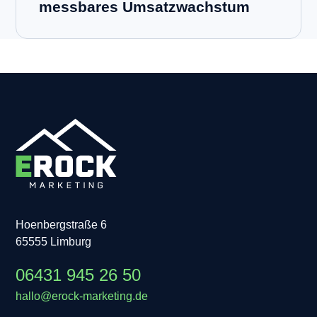
messbares Umsatzwachstum
Hoenbergstraße 6
65555 Limburg
06431 945 26 50
hallo@erock-marketing.de