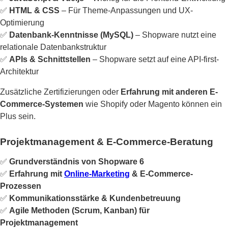
✅
HTML & CSS
– Für Theme-Anpassungen und UX-
Optimierung
✅
Datenbank-Kenntnisse (MySQL)
– Shopware nutzt eine
relationale Datenbankstruktur
✅
APIs & Schnittstellen
– Shopware setzt auf eine API-first-
Architektur
Zusätzliche Zertifizierungen oder
Erfahrung mit anderen E-
Commerce-Systemen
wie Shopify oder Magento können ein
Plus sein.
Projektmanagement & E-Commerce-Beratung
✅
Grundverständnis von Shopware 6
✅
Erfahrung mit
Online-Marketing
& E-Commerce-
Prozessen
✅
Kommunikationsstärke & Kundenbetreuung
✅
Agile Methoden (Scrum, Kanban) für
Projektmanagement