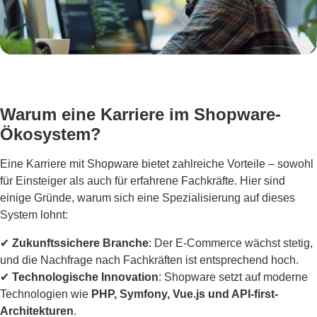
Warum eine Karriere im Shopware-
Ökosystem?
Eine Karriere mit Shopware bietet zahlreiche Vorteile – sowohl
für Einsteiger als auch für erfahrene Fachkräfte. Hier sind
einige Gründe, warum sich eine Spezialisierung auf dieses
System lohnt:
✔
Zukunftssichere Branche
: Der E-Commerce wächst stetig,
und die Nachfrage nach Fachkräften ist entsprechend hoch.
✔
Technologische Innovation
: Shopware setzt auf moderne
Technologien wie
PHP, Symfony, Vue.js und API-first-
Architekturen
.