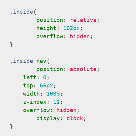
.inside
{

position
:
 relative
;

height
:
162px
;

overflow
:
 hidden
;

}
.inside
nav
{

position
:
 absolute
;

left
:
0
;

top
:
66px
;

width
:
100%
;

z-index
:
11
;

overflow
:
 hidden
;

display
:
 block
;

}