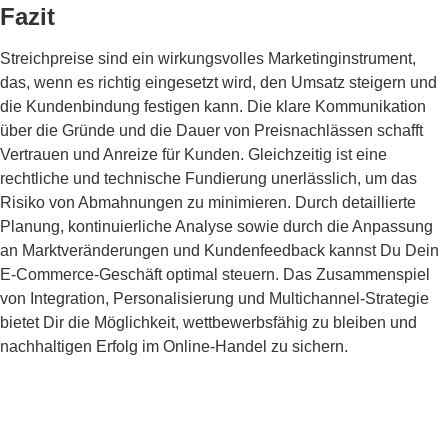
Fazit
Streichpreise sind ein wirkungsvolles Marketinginstrument,
das, wenn es richtig eingesetzt wird, den Umsatz steigern und
die Kundenbindung festigen kann. Die klare Kommunikation
über die Gründe und die Dauer von Preisnachlässen schafft
Vertrauen und Anreize für Kunden. Gleichzeitig ist eine
rechtliche und technische Fundierung unerlässlich, um das
Risiko von Abmahnungen zu minimieren. Durch detaillierte
Planung, kontinuierliche Analyse sowie durch die Anpassung
an Marktveränderungen und Kundenfeedback kannst Du Dein
E-Commerce-Geschäft optimal steuern. Das Zusammenspiel
von Integration, Personalisierung und Multichannel-Strategie
bietet Dir die Möglichkeit, wettbewerbsfähig zu bleiben und
nachhaltigen Erfolg im Online-Handel zu sichern.