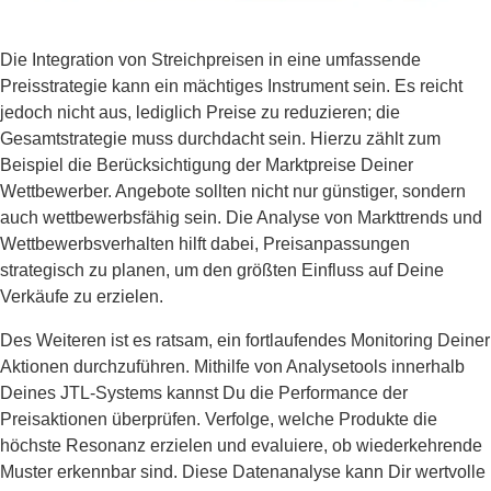
Die Integration von Streichpreisen in eine umfassende
Preisstrategie kann ein mächtiges Instrument sein. Es reicht
jedoch nicht aus, lediglich Preise zu reduzieren; die
Gesamtstrategie muss durchdacht sein. Hierzu zählt zum
Beispiel die Berücksichtigung der Marktpreise Deiner
Wettbewerber. Angebote sollten nicht nur günstiger, sondern
auch wettbewerbsfähig sein. Die Analyse von Markttrends und
Wettbewerbsverhalten hilft dabei, Preisanpassungen
strategisch zu planen, um den größten Einfluss auf Deine
Verkäufe zu erzielen.
Des Weiteren ist es ratsam, ein fortlaufendes Monitoring Deiner
Aktionen durchzuführen. Mithilfe von Analysetools innerhalb
Deines JTL-Systems kannst Du die Performance der
Preisaktionen überprüfen. Verfolge, welche Produkte die
höchste Resonanz erzielen und evaluiere, ob wiederkehrende
Muster erkennbar sind. Diese Datenanalyse kann Dir wertvolle