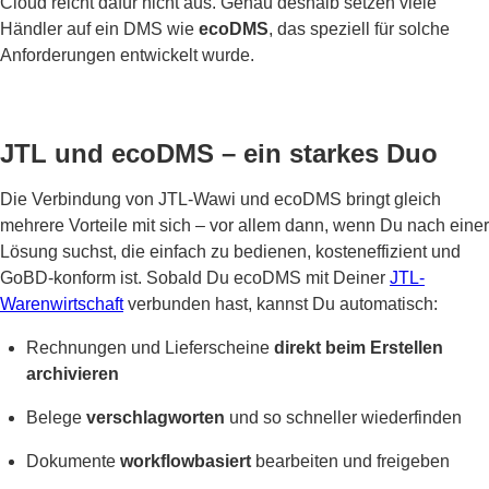
Cloud reicht dafür nicht aus. Genau deshalb setzen viele
Händler auf ein DMS wie
ecoDMS
, das speziell für solche
Anforderungen entwickelt wurde.
JTL und ecoDMS – ein starkes Duo
Die Verbindung von JTL-Wawi und ecoDMS bringt gleich
mehrere Vorteile mit sich – vor allem dann, wenn Du nach einer
Lösung suchst, die einfach zu bedienen, kosteneffizient und
GoBD-konform ist. Sobald Du ecoDMS mit Deiner
JTL-
Warenwirtschaft
verbunden hast, kannst Du automatisch:
Rechnungen und Lieferscheine
direkt beim Erstellen
archivieren
Belege
verschlagworten
und so schneller wiederfinden
Dokumente
workflowbasiert
bearbeiten und freigeben