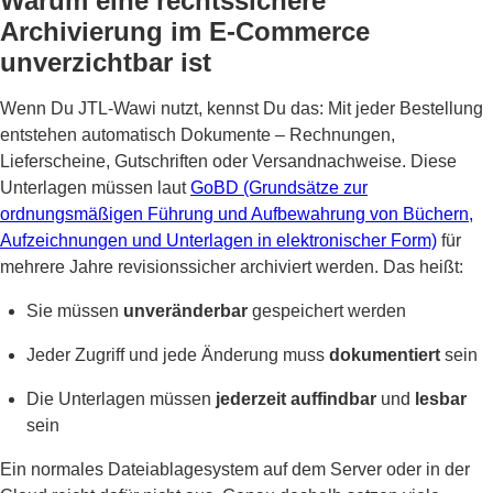
Warum eine rechtssichere
Archivierung im E-Commerce
unverzichtbar ist
Wenn Du JTL-Wawi nutzt, kennst Du das: Mit jeder Bestellung
entstehen automatisch Dokumente – Rechnungen,
Lieferscheine, Gutschriften oder Versandnachweise. Diese
Unterlagen müssen laut
GoBD (Grundsätze zur
ordnungsmäßigen Führung und Aufbewahrung von Büchern,
Aufzeichnungen und Unterlagen in elektronischer Form)
für
mehrere Jahre revisionssicher archiviert werden. Das heißt:
Sie müssen
unveränderbar
gespeichert werden
Jeder Zugriff und jede Änderung muss
dokumentiert
sein
Die Unterlagen müssen
jederzeit auffindbar
und
lesbar
sein
Ein normales Dateiablagesystem auf dem Server oder in der