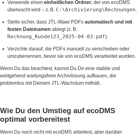
Verwende einen
einheitlichen Ordner
, der von ecoDMS
C:\Archivierung\Rechnungen
überwacht wird – z. B.
.
Stelle sicher, dass JTL-Wawi PDFs
automatisch und mit
festen Dateinamen
ablegt (z. B.
Rechnung_Kunde123_2025-04-03.pdf
).
Verzichte darauf, die PDFs manuell zu verschieben oder
umzubenennen, bevor sie von ecoDMS verarbeitet wurden.
Wenn Du das beachtest, kannst Du Dir eine stabile und
weitgehend wartungsfreie Archivlösung aufbauen, die
problemlos mit Deinem JTL-Wachstum mithält.
Wie Du den Umstieg auf ecoDMS
optimal vorbereitest
Wenn Du noch nicht mit ecoDMS arbeitest, aber darüber