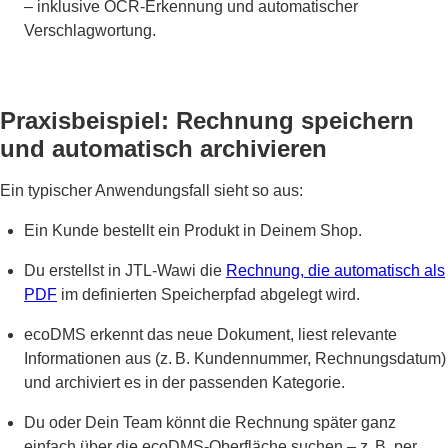
– inklusive OCR-Erkennung und automatischer
Verschlagwortung.
Praxisbeispiel: Rechnung speichern
und automatisch archivieren
Ein typischer Anwendungsfall sieht so aus:
Ein Kunde bestellt ein Produkt in Deinem Shop.
Du erstellst in JTL-Wawi die
Rechnung, die automatisch als
PDF
im definierten Speicherpfad abgelegt wird.
ecoDMS erkennt das neue Dokument, liest relevante
Informationen aus (z. B. Kundennummer, Rechnungsdatum)
und archiviert es in der passenden Kategorie.
Du oder Dein Team könnt die Rechnung später ganz
einfach über die ecoDMS-Oberfläche suchen – z. B. per