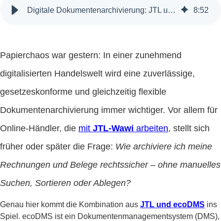
Digitale Dokumentenarchivierung: JTL und ecoDMS im Praxiseinsatz
8
:
52
Papierchaos war gestern: In einer zunehmend
digitalisierten Handelswelt wird eine zuverlässige,
gesetzeskonforme und gleichzeitig flexible
Dokumentenarchivierung immer wichtiger. Vor allem für
Online-Händler, die
mit
JTL-Wawi
arbeiten
, stellt sich
früher oder später die Frage:
Wie archiviere ich meine
Rechnungen und Belege rechtssicher – ohne manuelles
Suchen, Sortieren oder Ablegen?
Genau hier kommt die Kombination aus
JTL und ecoDMS
ins
Spiel. ecoDMS ist ein Dokumentenmanagementsystem (DMS),