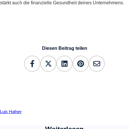
stärkt auch die finanzielle Gesundheit deines Unternehmens.
Diesen Beitrag teilen
Luis Hafner